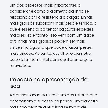
Um dos aspectos mais importantes a
considerar é como o diâmetro da linha se
relaciona com a resistência à tração. Linhas
mais grossas suportam mais peso e tensão, o
que é essencial ao tentar capturar espécies
maiores. No entanto, isso vem com um trade-
off: linhas mais grossas podem ser mais
visíveis na água, o que pode afastar peixes
mais ariscos. Portanto, escolher o diâmetro
certo é fundamental para equilibrar força e
furtividade.
Impacto na apresentação da
isca
A apresentação da isca é um dos fatores que
determinam o sucesso na pesca. Um diâmetro
mais fino permite que a isca se mova de