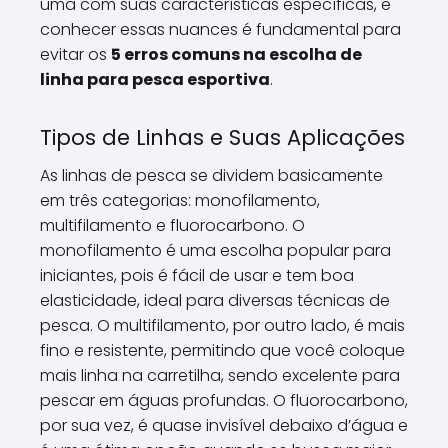
uma com suas características específicas, e
conhecer essas nuances é fundamental para
evitar os
5 erros comuns na escolha de
linha para pesca esportiva
.
Tipos de Linhas e Suas Aplicações
As linhas de pesca se dividem basicamente
em três categorias: monofilamento,
multifilamento e fluorocarbono. O
monofilamento é uma escolha popular para
iniciantes, pois é fácil de usar e tem boa
elasticidade, ideal para diversas técnicas de
pesca. O multifilamento, por outro lado, é mais
fino e resistente, permitindo que você coloque
mais linha na carretilha, sendo excelente para
pescar em águas profundas. O fluorocarbono,
por sua vez, é quase invisível debaixo d’água e