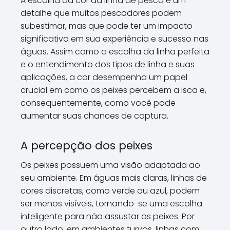
A escolha da cor da linha de pesca é um
detalhe que muitos pescadores podem
subestimar, mas que pode ter um impacto
significativo em sua experiência e sucesso nas
águas. Assim como a escolha da linha perfeita
e o entendimento dos tipos de linha e suas
aplicações, a cor desempenha um papel
crucial em como os peixes percebem a isca e,
consequentemente, como você pode
aumentar suas chances de captura.
A percepção dos peixes
Os peixes possuem uma visão adaptada ao
seu ambiente. Em águas mais claras, linhas de
cores discretas, como verde ou azul, podem
ser menos visíveis, tornando-se uma escolha
inteligente para não assustar os peixes. Por
outro lado, em ambientes turvos, linhas com