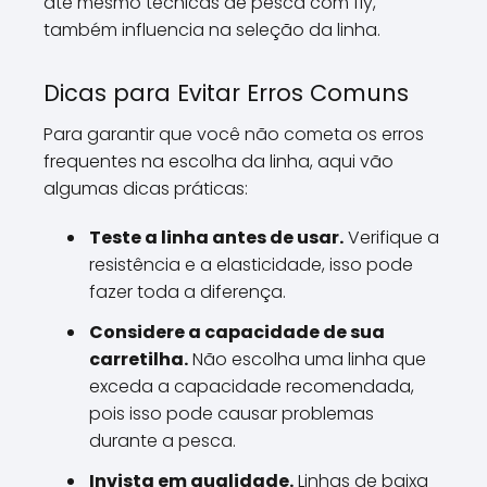
até mesmo técnicas de pesca com fly,
também influencia na seleção da linha.
Dicas para Evitar Erros Comuns
Para garantir que você não cometa os erros
frequentes na escolha da linha, aqui vão
algumas dicas práticas:
Teste a linha antes de usar.
Verifique a
resistência e a elasticidade, isso pode
fazer toda a diferença.
Considere a capacidade de sua
carretilha.
Não escolha uma linha que
exceda a capacidade recomendada,
pois isso pode causar problemas
durante a pesca.
Invista em qualidade.
Linhas de baixa