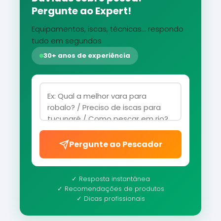
Pergunte ao Expert!
Equipamentos, iscas, técnicas... respondo
tudo em segundos
30+ anos de experiência
Pergunte ao Pescador
✓ Resposta instantânea
✓ Recomendações de produtos
✓ Dicas profissionais