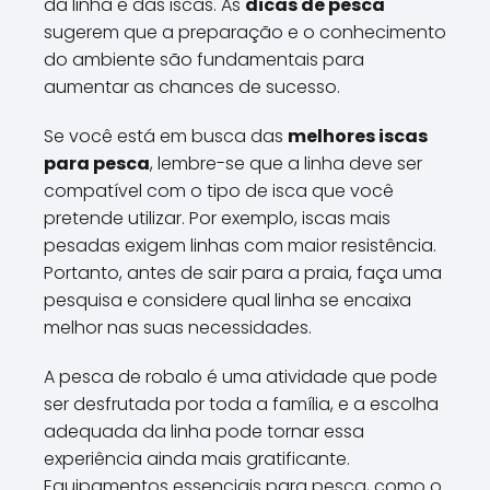
da linha e das iscas. As
dicas de pesca
sugerem que a preparação e o conhecimento
do ambiente são fundamentais para
aumentar as chances de sucesso.
Se você está em busca das
melhores iscas
para pesca
, lembre-se que a linha deve ser
compatível com o tipo de isca que você
pretende utilizar. Por exemplo, iscas mais
pesadas exigem linhas com maior resistência.
Portanto, antes de sair para a praia, faça uma
pesquisa e considere qual linha se encaixa
melhor nas suas necessidades.
A pesca de robalo é uma atividade que pode
ser desfrutada por toda a família, e a escolha
adequada da linha pode tornar essa
experiência ainda mais gratificante.
Equipamentos essenciais para pesca, como o