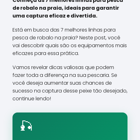
Conheça as 7 melhores linhas para pesca
de robalo na praia, ideais para garantir
uma captura eficaz e divertida.
Está em busca das 7 melhores linhas para
pesca de robalo na praia? Neste post, você
vai descobrir quais são os equipamentos mais
eficazes para essa prática.
Vamos revelar dicas valiosas que podem
fazer toda a diferença na sua pescaria. Se
você deseja aumentar suas chances de
sucesso na captura desse peixe tão desejado,
continue lendo!
🎣