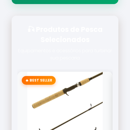
🎣 Produtos de Pesca
Selecionados
Equipamentos e acessórios para turbinar
sua pescaria
🔥 BEST SELLER