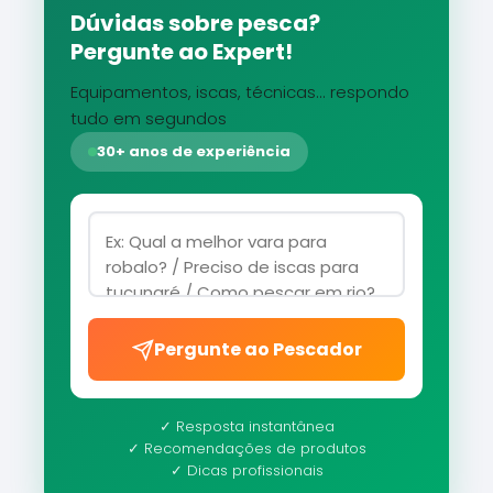
Dúvidas sobre pesca?
Pergunte ao Expert!
Equipamentos, iscas, técnicas... respondo
tudo em segundos
30+ anos de experiência
Pergunte ao Pescador
✓ Resposta instantânea
✓ Recomendações de produtos
✓ Dicas profissionais