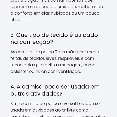
prova d'água, mas possui materiais que
repelem um pouco da umidade, melhorando
o conforto em dias nublados ou um pouco
chuvosos.
3. Que tipo de tecido é utilizado
na confecção?
As camisas de pesca Traíra são geralmente
feitas de tecidos leves, respiráveis e com
tecnologia que facilita a secagem, como
poliéster ou nylon com ventilação.
4. A camisa pode ser usada em
outras atividades?
Sim, a camisa de pesca é versátil e pode ser
usada em atividades ao ar livre como
caminhadas, trilhas e eventos esportivos, além