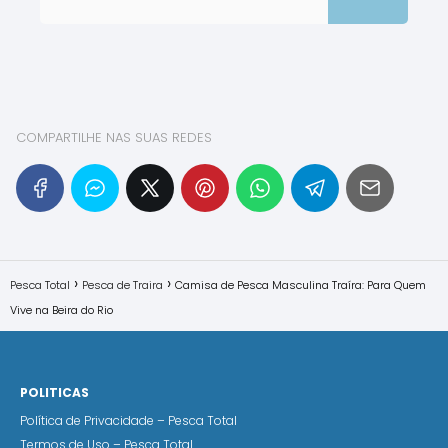
COMPARTILHE NAS SUAS REDES
Pesca Total
Pesca de Traira
Camisa de Pesca Masculina Traíra: Para Quem
Vive na Beira do Rio
POLITICAS
Política de Privacidade – Pesca Total
Termos de Uso – Pesca Total