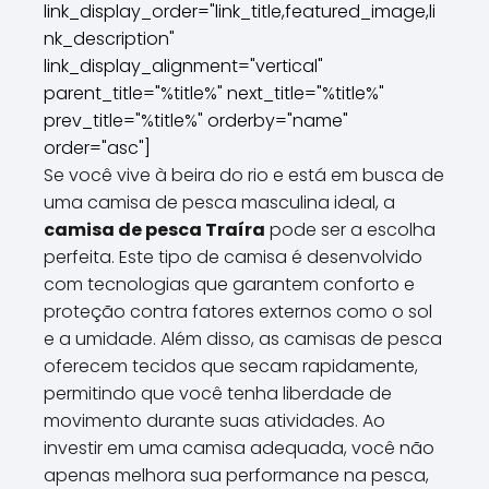
link_display_order="link_title,featured_image,li
nk_description"
link_display_alignment="vertical"
parent_title="%title%" next_title="%title%"
prev_title="%title%" orderby="name"
order="asc"]
Se você vive à beira do rio e está em busca de
uma camisa de pesca masculina ideal, a
camisa de pesca Traíra
pode ser a escolha
perfeita. Este tipo de camisa é desenvolvido
com tecnologias que garantem conforto e
proteção contra fatores externos como o sol
e a umidade. Além disso, as camisas de pesca
oferecem tecidos que secam rapidamente,
permitindo que você tenha liberdade de
movimento durante suas atividades. Ao
investir em uma camisa adequada, você não
apenas melhora sua performance na pesca,