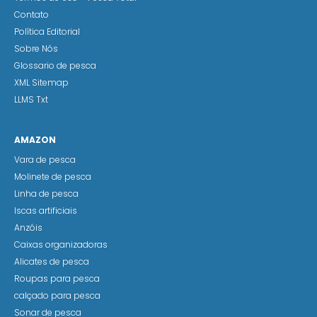
Contato
Política Editorial
Sobre Nós
Glossario de pesca
XML Sitemap
LLMS Txt
AMAZON
Vara de pesca
Molinete de pesca
Linha de pesca
Iscas artificiais
Anzóis
Caixas organizadoras
Alicates de pesca
Roupas para pesca
calçado para pesca
Sonar de pesca