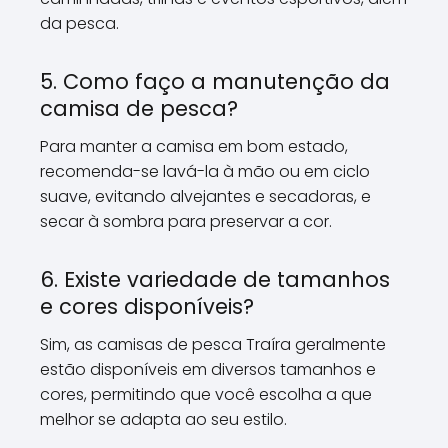
da pesca.
5. Como faço a manutenção da
camisa de pesca?
Para manter a camisa em bom estado,
recomenda-se lavá-la à mão ou em ciclo
suave, evitando alvejantes e secadoras, e
secar à sombra para preservar a cor.
6. Existe variedade de tamanhos
e cores disponíveis?
Sim, as camisas de pesca Traíra geralmente
estão disponíveis em diversos tamanhos e
cores, permitindo que você escolha a que
melhor se adapta ao seu estilo.