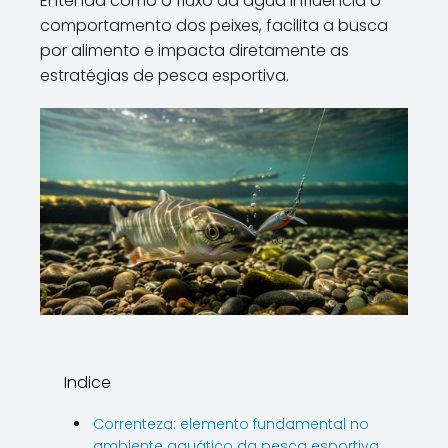
Entenda como o fluxo da água influencia o
comportamento dos peixes, facilita a busca
por alimento e impacta diretamente as
estratégias de pesca esportiva.
Indice
Correnteza: elemento fundamental no
ambiente aquático da pesca esportiva