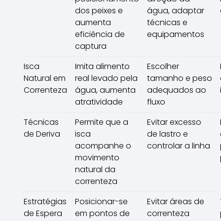
dos peixes e
água, adaptar
aumenta
técnicas e
eficiência de
equipamentos
captura
Isca
Imita alimento
Escolher
Natural em
real levado pela
tamanho e peso
Correnteza
água, aumenta
adequados ao
atratividade
fluxo
Técnicas
Permite que a
Evitar excesso
de Deriva
isca
de lastro e
acompanhe o
controlar a linha
movimento
natural da
correnteza
Estratégias
Posicionar-se
Evitar áreas de
de Espera
em pontos de
correnteza