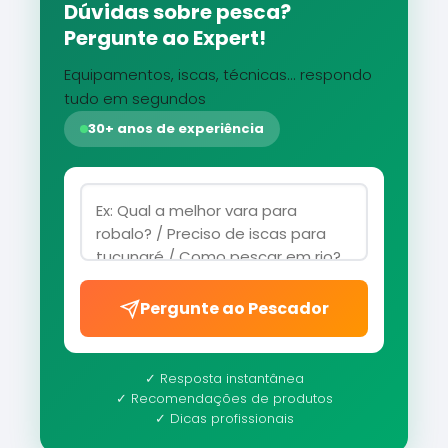
Dúvidas sobre pesca?
Pergunte ao Expert!
Equipamentos, iscas, técnicas... respondo
tudo em segundos
30+ anos de experiência
Pergunte ao Pescador
✓ Resposta instantânea
✓ Recomendações de produtos
✓ Dicas profissionais