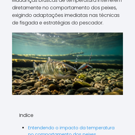
Mudanças bruscas de temperatura interferem
diretamente no comportamento dos peixes,
exigindo adaptações imediatas nas técnicas
de fisgada e estratégias do pescador.
Indice
Entendendo o impacto da temperatura
no comportamento dos peixes