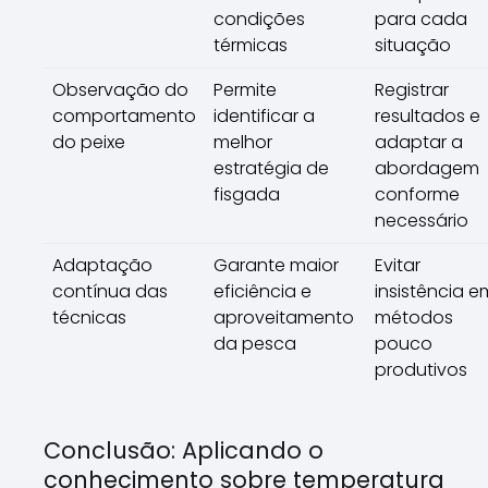
condições
para cada
térmicas
situação
Observação do
Permite
Registrar
comportamento
identificar a
resultados e
do peixe
melhor
adaptar a
estratégia de
abordagem
fisgada
conforme
necessário
Adaptação
Garante maior
Evitar
contínua das
eficiência e
insistência e
técnicas
aproveitamento
métodos
da pesca
pouco
produtivos
Conclusão: Aplicando o
conhecimento sobre temperatura