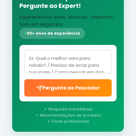
Pergunte ao Expert!
Equipamentos, iscas, técnicas... respondo
tudo em segundos
30+ anos de experiência
Pergunte ao Pescador
✓ Resposta instantânea
✓ Recomendações de produtos
✓ Dicas profissionais