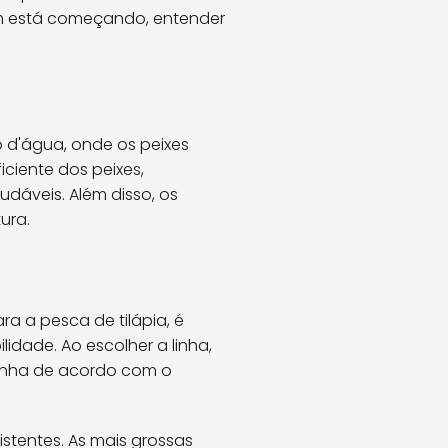
em está começando, entender
 d'água, onde os peixes
ciente dos peixes,
dáveis. Além disso, os
ura.
a a pesca de tilápia, é
idade. Ao escolher a linha,
 linha de acordo com o
stentes. As mais grossas