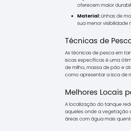
oferecem maior durabil
Material:
Linhas de mo
sua menor visibilidade
Técnicas de Pesca
As técnicas de pesca em tan
iscas específicas é uma ótim
de milho, massa de pão e até
como apresentar a isca de m
Melhores Locais p
A localização do tanque rede
aqueles onde a vegetação aq
áreas com água mais quente 