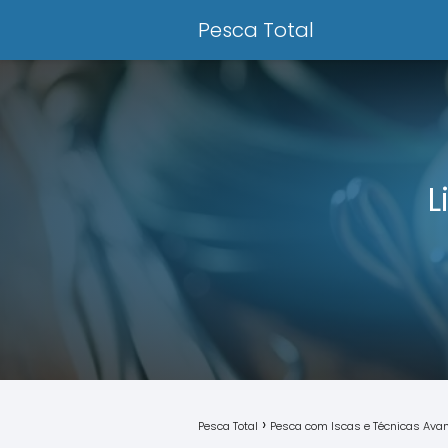
Pesca Total
L
Pesca Total
Pesca com Iscas e Técnicas Av