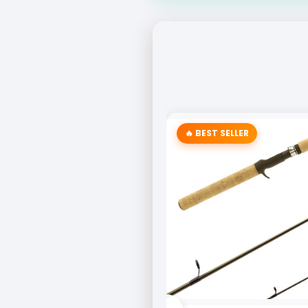
🔥 BEST SELLER