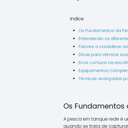
Indice
Os Fundamentos da Pe
Entendendo os diferente
Fatores a considerar ao
Dicas para otimizar su
Erros comuns na escolh
Equipamentos Compleme
Técnicas avançadas par
Os Fundamentos 
A pesca em tanque rede é 
quando se trata de capturar 