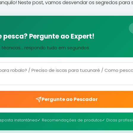
ranquilo! Neste post, vamos desvendar os segredos para se
 pesca? Pergunte ao Expert!
, técnicas... respondo tudo em segundos
Pergunte ao Pescador
sposta instantânea
✓ Recomendações de produtos
✓ Dicas profiss