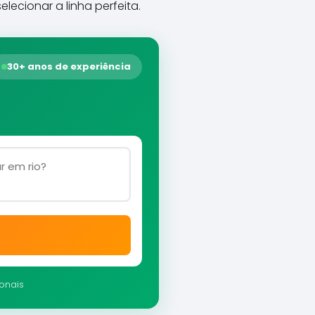
lecionar a linha perfeita.
30+ anos de experiência
ionais