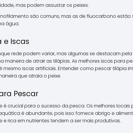
idade, mas podem assustar os peixes.
nofilamento são comuns, mas as de fluocarbono estão 
 na água.
 e Iscas
que rede podem variar, mas algumas se destacam pela ef
a maneira de atrair as tilápias. As melhores iscas para p
 mesmo iscas artificiais. Entender como pescar tilápia 
aneira que atraia o peixe.
ara Pescar
 é crucial para o sucesso da pesca. Os melhores locais 
uática é abundante, pois isso fornece abrigo e alimento
e rica em nutrientes tendem a ser mais produtivas.