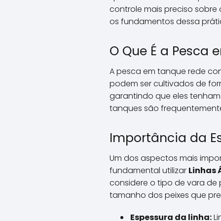
controle mais preciso sobr
os fundamentos dessa prátic
O Que É a Pesca 
A pesca em tanque rede con
podem ser cultivados de for
garantindo que eles tenham 
tanques são frequentemente 
Importância da E
Um dos aspectos mais import
fundamental utilizar
Linhas
considere o tipo de vara de
tamanho dos peixes que pre
Espessura da linha:
Li