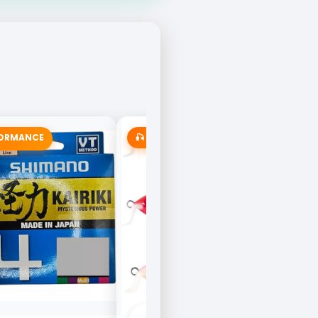
FORMANCE
🎣 MAIS VENDIDA