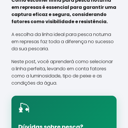
Como escolher linha para pesca noturna
em represas é essencial para garantir uma
captura eficaz e segura, considerando
fatores como visibilidade e resistência.
A escolha da linha ideal para pesca noturna
em represas faz toda a diferença no sucesso
da sua pescaria.
Neste post, você aprenderá como selecionar
a linha perfeita, levando em conta fatores
como a luminosidade, tipo de peixe e as
condições da água.
🎣
Dúvidas sobre pesca?