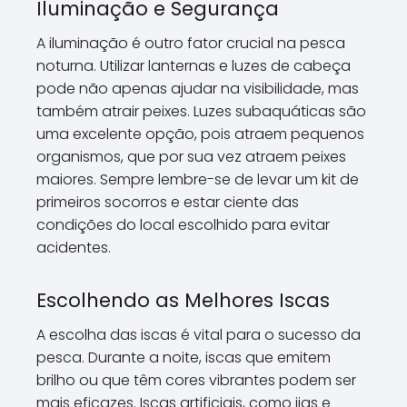
Iluminação e Segurança
A iluminação é outro fator crucial na pesca
noturna. Utilizar lanternas e luzes de cabeça
pode não apenas ajudar na visibilidade, mas
também atrair peixes. Luzes subaquáticas são
uma excelente opção, pois atraem pequenos
organismos, que por sua vez atraem peixes
maiores. Sempre lembre-se de levar um kit de
primeiros socorros e estar ciente das
condições do local escolhido para evitar
acidentes.
Escolhendo as Melhores Iscas
A escolha das iscas é vital para o sucesso da
pesca. Durante a noite, iscas que emitem
brilho ou que têm cores vibrantes podem ser
mais eficazes. Iscas artificiais, como jigs e