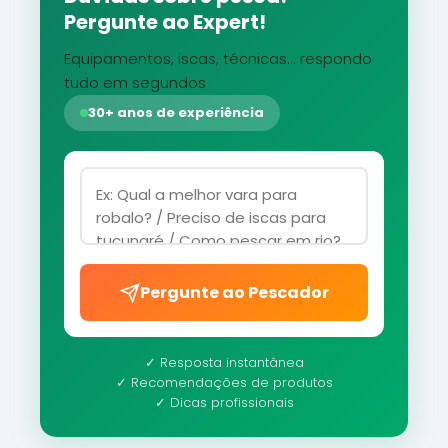
Pergunte ao Expert!
Equipamentos, iscas, técnicas... respondo
tudo em segundos
30+ anos de experiência
Pergunte ao Pescador
✓ Resposta instantânea
✓ Recomendações de produtos
✓ Dicas profissionais