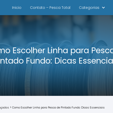
Inicio
Contato – Pesca Total
Categorias
o Escolher Linha para Pesc
intado Fundo: Dicas Essencia
ançadas
Como Escolher Linha para Pesca de Pintado Fundo: Dicas Essenciais