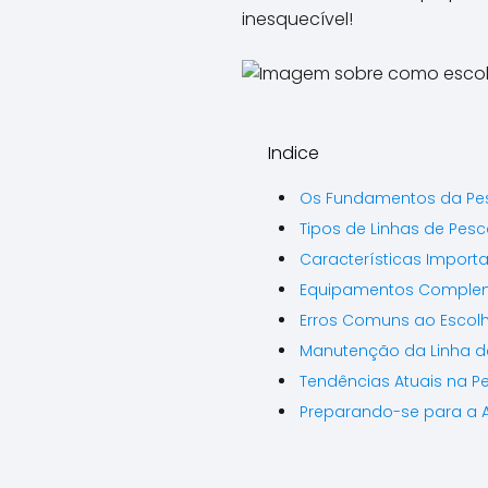
inesquecível!
Indice
Os Fundamentos da Pes
Tipos de Linhas de Pes
Características Importa
Equipamentos Compleme
Erros Comuns ao Escolh
Manutenção da Linha d
Tendências Atuais na P
Preparando-se para a Av