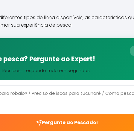
iferentes tipos de linha disponíveis, as características 
mar sua experiência de pesca.
 pesca? Pergunte ao Expert!
, técnicas... respondo tudo em segundos
Pergunte ao Pescador