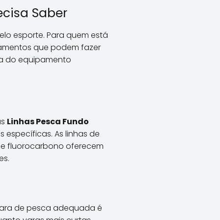
ecisa Saber
elo esporte. Para quem está
ndamentos que podem fazer
lha do equipamento
as
Linhas Pesca Fundo
 específicas. As linhas de
 de fluorocarbono oferecem
es.
 vara de pesca adequada é