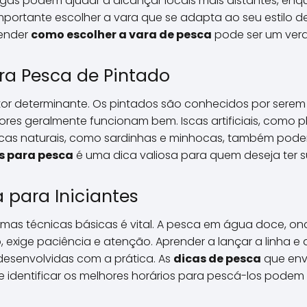
gas podem ajudar a alcançar locais mais distantes, enq
mportante escolher a vara que se adapta ao seu estilo de
ender
como escolher a vara de pesca
pode ser um verd
ra Pesca de Pintado
ator determinante. Os pintados são conhecidos por sere
res geralmente funcionam bem. Iscas artificiais, como p
iscas naturais, como sardinhas e minhocas, também podem
s para pesca
é uma dica valiosa para quem deseja ter s
 para Iniciantes
gumas técnicas básicas é vital. A pesca em água doce, on
exige paciência e atenção. Aprender a lançar a linha e 
desenvolvidas com a prática. As
dicas de pesca
que env
identificar os melhores horários para pescá-los podem 