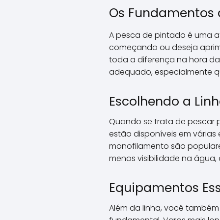
Os Fundamentos d
A pesca de pintado é uma at
começando ou deseja aprimo
toda a diferença na hora d
adequado, especialmente 
Escolhendo a Linh
Quando se trata de pescar pi
estão disponíveis em várias 
monofilamento são populare
menos visibilidade na água,
Equipamentos Ess
Além da linha, você também