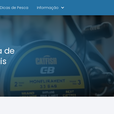
Dicas de Pesca
Informação
a de
is