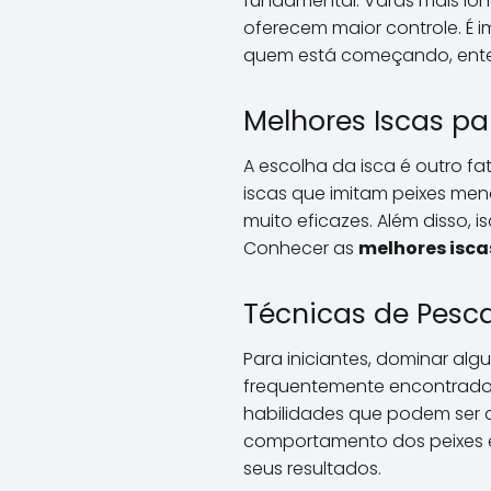
fundamental. Varas mais lon
oferecem maior controle. É i
quem está começando, ent
Melhores Iscas pa
A escolha da isca é outro f
iscas que imitam peixes meno
muito eficazes. Além disso, 
Conhecer as
melhores isca
Técnicas de Pesca
Para iniciantes, dominar al
frequentemente encontrado, 
habilidades que podem ser 
comportamento dos peixes e 
seus resultados.