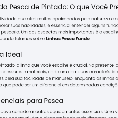
a Pesca de Pintado: O que Você Pr
ividade que atrai muitos apaixonados pela natureza e p
rar suas habilidades, é essencial entender alguns fu
a pescaria. Um dos aspectos mais importantes é a esco
quando falamos sobre
Linhas Pesca Fundo
.
a Ideal
ntado, a linha que você escolhe é crucial. No presente, 
espessuras e materiais, cada um com suas características
s pela sua facilidade de manuseio, enquanto as linhas
 o que pode ser um diferencial em determinadas condiçõ
enciais para Pesca
 deve considerar outros equipamentos essenciais. Uma