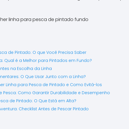
ca de Pintado: O que Você Precisa Saber
ca: Qual é a Melhor para Pintados em Fundo?
ntes na Escolha da Linha
ntares: O Que Usar Junto com a Linha?
er Linha para Pesca de Pintado e Como Evitá-los
e Pesca: Como Garantir Durabilidade e Desempenho
esca de Pintado: O Que Está em Alta?
entura: Checklist Antes de Pescar Pintado