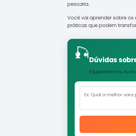
pescaria.
Você vai aprender sobre os d
práticas que podem transfor
🎣
Dúvidas sobre
Equipamentos, iscas