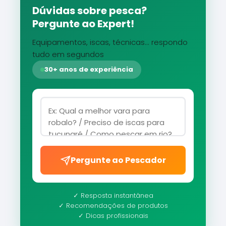
Dúvidas sobre pesca?
Pergunte ao Expert!
Equipamentos, iscas, técnicas... respondo
tudo em segundos
30+ anos de experiência
Pergunte ao Pescador
✓ Resposta instantânea
✓ Recomendações de produtos
✓ Dicas profissionais