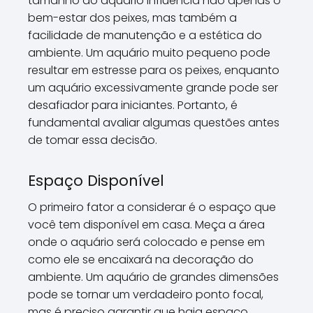
tamanho do aquário influencia não apenas o
bem-estar dos peixes, mas também a
facilidade de manutenção e a estética do
ambiente. Um aquário muito pequeno pode
resultar em estresse para os peixes, enquanto
um aquário excessivamente grande pode ser
desafiador para iniciantes. Portanto, é
fundamental avaliar algumas questões antes
de tomar essa decisão.
Espaço Disponível
O primeiro fator a considerar é o espaço que
você tem disponível em casa. Meça a área
onde o aquário será colocado e pense em
como ele se encaixará na decoração do
ambiente. Um aquário de grandes dimensões
pode se tornar um verdadeiro ponto focal,
mas é preciso garantir que haja espaço