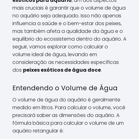
exóticos para aquário
, um dos aspectos
mais cruciais é garantir que o volume de água
no aquário seja adequado. Isso não apenas
influencia a saúde e o bem-estar dos peixes,
mas também afeta a qualidade da água e o
equilíbrio do ecossistema dentro do aquário. A
seguir, vamos explorar como calcular o
volume ideal de água, levando em
consideração as necessidades específicas
dos
peixes exóticos de água doce
.
Entendendo o Volume de Água
O volume de água do aquário é geralmente
medido em litros. Para calcular o volume, você
precisará saber as dimensões do aquário. A
fórmula básica para calcular o volume de um
aquário retangular é: