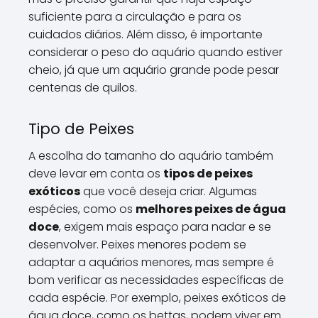
suficiente para a circulação e para os
cuidados diários. Além disso, é importante
considerar o peso do aquário quando estiver
cheio, já que um aquário grande pode pesar
centenas de quilos.
Tipo de Peixes
A escolha do tamanho do aquário também
deve levar em conta os
tipos de peixes
exóticos
que você deseja criar. Algumas
espécies, como os
melhores peixes de água
doce
, exigem mais espaço para nadar e se
desenvolver. Peixes menores podem se
adaptar a aquários menores, mas sempre é
bom verificar as necessidades específicas de
cada espécie. Por exemplo, peixes exóticos de
água doce, como os bettas, podem viver em