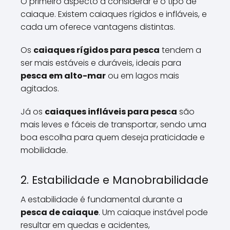
O primeiro aspecto a considerar é o tipo de
caiaque. Existem caiaques rígidos e infláveis, e
cada um oferece vantagens distintas.
Os
caiaques rígidos para pesca
tendem a
ser mais estáveis e duráveis, ideais para
pesca em alto-mar
ou em lagos mais
agitados.
Já os
caiaques infláveis para pesca
são
mais leves e fáceis de transportar, sendo uma
boa escolha para quem deseja praticidade e
mobilidade.
2. Estabilidade e Manobrabilidade
A estabilidade é fundamental durante a
pesca de caiaque
. Um caiaque instável pode
resultar em quedas e acidentes,