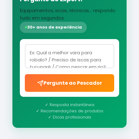
Equipamentos, iscas, técnicas... respondo
tudo em segundos
30+ anos de experiência
Pergunte ao Pescador
✓ Resposta instantânea
✓ Recomendações de produtos
✓ Dicas profissionais