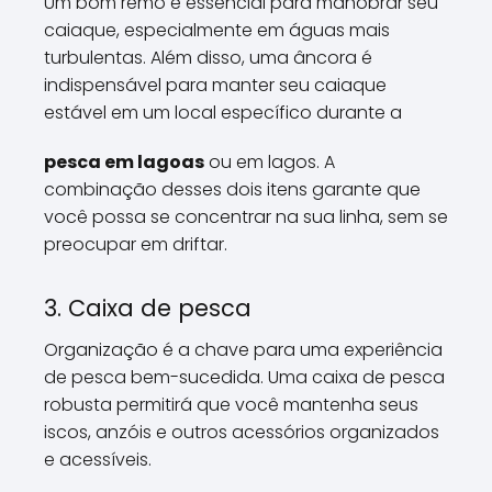
Um bom remo é essencial para manobrar seu
caiaque, especialmente em águas mais
turbulentas. Além disso, uma âncora é
indispensável para manter seu caiaque
estável em um local específico durante a
pesca em lagoas
ou em lagos. A
combinação desses dois itens garante que
você possa se concentrar na sua linha, sem se
preocupar em driftar.
3. Caixa de pesca
Organização é a chave para uma experiência
de pesca bem-sucedida. Uma caixa de pesca
robusta permitirá que você mantenha seus
iscos, anzóis e outros acessórios organizados
e acessíveis.