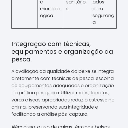
e
sanitário
ados
microbiol
s
com
ógica
seguranç
a
Integração com técnicas,
equipamentos e organização da
pesca
A avaliação da qualidade do peixe se integra
diretamente com técnicas de pesca, escolha
de equipamentos adequados e organização
da prática pesqueira. Utilizar redes, tarrafas,
varas e iscas apropriadas reduz o estresse no
animal, preservando sua integridade e
facilitando a análise pós-captura.
Além disso, o uso de caixas térmicas, bolsas