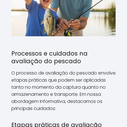
Processos e cuidados na
avaliação do pescado
O processo de avaliação do pescado envolve
etapas práticas que podem ser aplicadas
tanto no momento da captura quanto no
armazenamento e transporte. Em nossa
abordagem informativa, destacamos os
principais cuidados:
Etapas práticas de avaliação