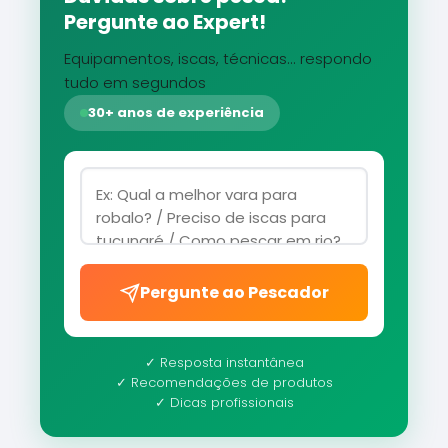
Pergunte ao Expert!
Equipamentos, iscas, técnicas... respondo
tudo em segundos
30+ anos de experiência
Pergunte ao Pescador
✓ Resposta instantânea
✓ Recomendações de produtos
✓ Dicas profissionais