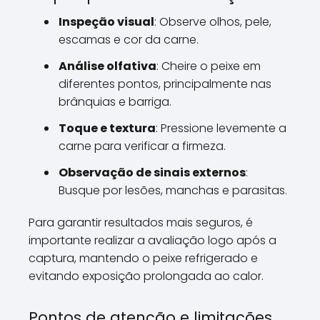
Inspeção visual
: Observe olhos, pele,
escamas e cor da carne.
Análise olfativa
: Cheire o peixe em
diferentes pontos, principalmente nas
brânquias e barriga.
Toque e textura
: Pressione levemente a
carne para verificar a firmeza.
Observação de sinais externos
:
Busque por lesões, manchas e parasitas.
Para garantir resultados mais seguros, é
importante realizar a avaliação logo após a
captura, mantendo o peixe refrigerado e
evitando exposição prolongada ao calor.
Pontos de atenção e limitações