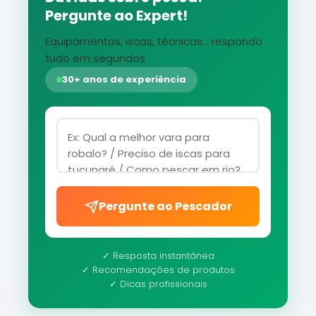
Pergunte ao Expert!
Equipamentos, iscas, técnicas... respondo
tudo em segundos
30+ anos de experiência
Pergunte ao Pescador
✓ Resposta instantânea
✓ Recomendações de produtos
✓ Dicas profissionais