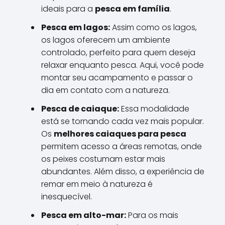
ideais para a
pesca em família
.
Pesca em lagos:
Assim como os lagos,
os lagos oferecem um ambiente
controlado, perfeito para quem deseja
relaxar enquanto pesca. Aqui, você pode
montar seu acampamento e passar o
dia em contato com a natureza.
Pesca de caiaque:
Essa modalidade
está se tornando cada vez mais popular.
Os
melhores caiaques para pesca
permitem acesso a áreas remotas, onde
os peixes costumam estar mais
abundantes. Além disso, a experiência de
remar em meio à natureza é
inesquecível.
Pesca em alto-mar:
Para os mais