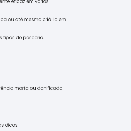
ente eficaz em várias
ca ou até mesmo criá-lo em
s tipos de pescaria.
ência morta ou danificada.
s dicas: