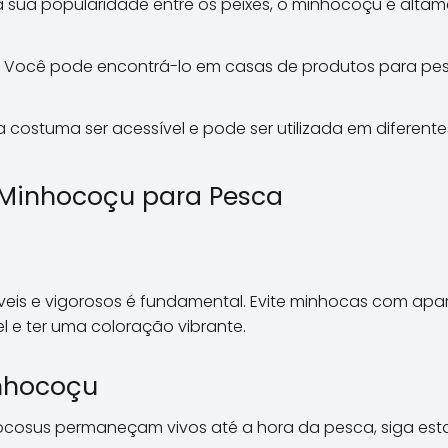
 sua popularidade entre os peixes, o minhocoçu é altam
Você pode encontrá-lo em casas de produtos para pes
a costuma ser acessível e pode ser utilizada em diferente
 Minhocoçu para Pesca
eis e vigorosos é fundamental. Evite minhocas com apar
l e ter uma coloração vibrante.
inhocoçu
ocosus permaneçam vivos até a hora da pesca, siga esta