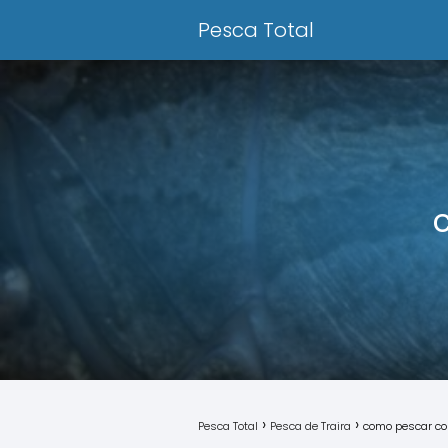
Pesca Total
Pesca Total
Pesca de Traira
como pescar c