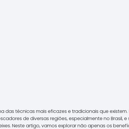
as técnicas mais eficazes e tradicionais que existem. E
scadores de diversas regiões, especialmente no Brasil, e
eixes. Neste artigo, vamos explorar não apenas os benefí