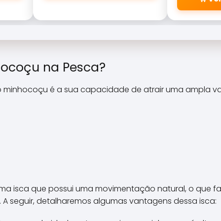
\\\\\\\\\\\\\\\\\\\\\\\\\
\\\\\\\\\\\\\\\\\\\\\\\\\
\\\\\\\\\\\\\\\\\\\\\\\\\
\\\\\\\\\\\\\\\\\\\\\\\\\
\\\\\\\\\\\\\\\\\\\\\\\\\
\\"cabeleiras\\\\\\\\\\\\\\
hocoçu na Pesca?
\\\\\\\\\\\\\\\\\\\\\\\\\
\\\\\\\\\\\\\\\\\\\\\\\\\
o minhocoçu é a sua capacidade de atrair uma ampla va
\\\\\\\\\\\\\\\\\\\\\\\\\
\\\\\\\\\\\\\\\\\\\\\\\\\
\\\\\\\\\\\\\".
uma isca que possui uma movimentação natural, o que fa
 A seguir, detalharemos algumas vantagens dessa isca: