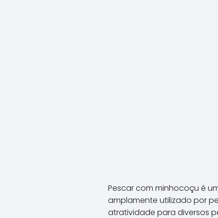
Pescar com minhocoçu é uma d
amplamente utilizado por pe
atratividade para diversos p