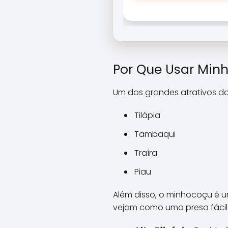
Por Que Usar Min
Um dos grandes atrativos d
Tilápia
Tambaqui
Traíra
Piau
Além disso, o minhocoçu é 
vejam como uma presa fácil.