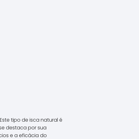
ste tipo de isca natural é
 se destaca por sua
cios e a eficácia do