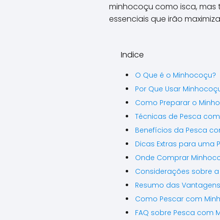
minhocoçu como isca, mas t
essenciais que irão maximiz
Indice
O Que é o Minhocoçu?
Por Que Usar Minhocoç
Como Preparar o Minh
Técnicas de Pesca co
Benefícios da Pesca c
Dicas Extras para uma 
Onde Comprar Minhoc
Considerações sobre a 
Resumo das Vantagens
Como Pescar com Min
FAQ sobre Pesca com 