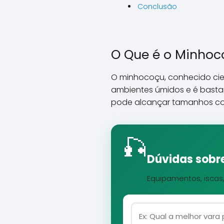
Conclusão
O Que é o Minhoc
O minhocoçu, conhecido ci
ambientes úmidos e é basta
pode alcançar tamanhos cons
🎣
Dúvidas sobre
Equipamentos, iscas