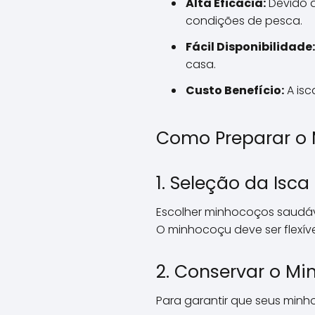
Alta Eficácia:
Devido à
condições de pesca.
Fácil Disponibilidade:
casa.
Custo Benefício:
A isc
Como Preparar o
1. Seleção da Isca
Escolher minhocoços saudáv
O minhocoçu deve ser flexíve
2. Conservar o M
Para garantir que seus minh