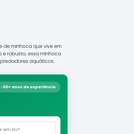
ie de minhoca que vive em
 e robusto, essa minhoca
s predadores aquáticos.
30+ anos de experiência