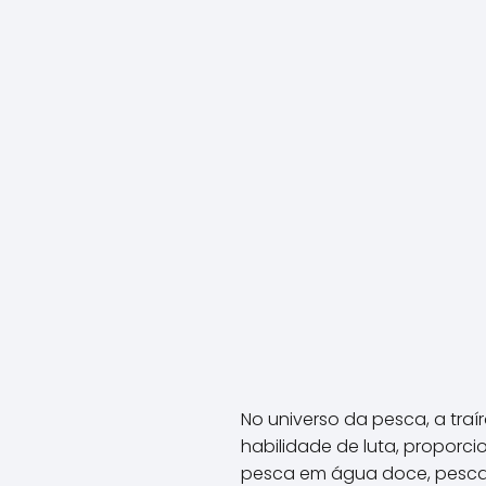
No universo da pesca, a tra
habilidade de luta, proporc
pesca em água doce, pescar 