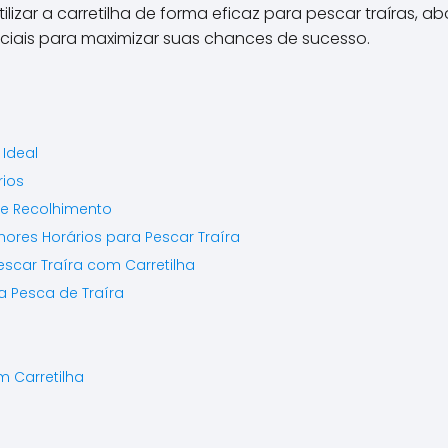
lizar a carretilha de forma eficaz para pescar traíras,
nciais para maximizar suas chances de sucesso.
 Ideal
ios
 e Recolhimento
hores Horários para Pescar Traíra
escar Traíra com Carretilha
a Pesca de Traíra
 Carretilha