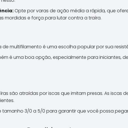
emesso.
ência:
Opte por varas de ação média a rápida, que ofer
as mordidas e força para lutar contra a traíra.
a de multifilamento é uma escolha popular por sua resis
m é uma boa opção, especialmente para iniciantes, dev
aíras são atraídas por iscas que imitam presas. As iscas 
ientes.
de tamanho 3/0 a 5/0 para garantir que você possa pegar 