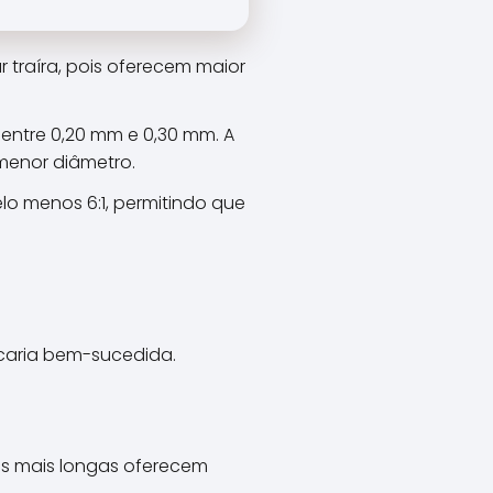
r traíra, pois oferecem maior
entre 0,20 mm e 0,30 mm. A
 menor diâmetro.
o menos 6:1, permitindo que
scaria bem-sucedida.
ras mais longas oferecem