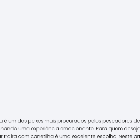
íra é um dos peixes mais procurados pelos pescadores de
ionando uma experiência emocionante. Para quem deseja
traíra com carretilha é uma excelente escolha. Neste ar