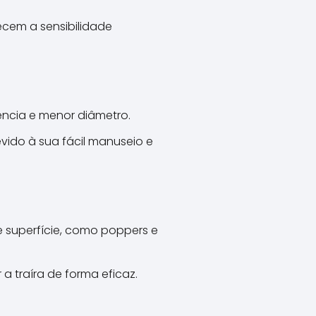
ecem a sensibilidade
tência e menor diâmetro.
ido à sua fácil manuseio e
de superfície, como poppers e
a traíra de forma eficaz.