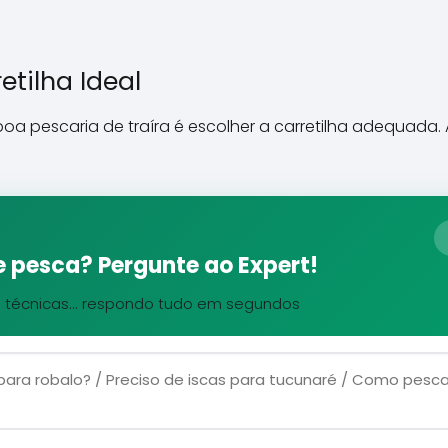
etilha Ideal
oa pescaria de traíra é escolher a carretilha adequada. 
 pesca? Pergunte ao Expert!
, técnicas... respondo tudo em segundos