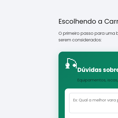
Escolhendo a Carr
O primeiro passo para uma b
serem considerados:
🎣
Dúvidas sobre
Equipamentos, iscas