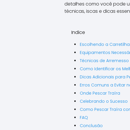
detalhes como você pode uti
técnicas, iscas e dicas esse
Indice
Escolhendo a Carretilha
Equipamentos Necessár
Técnicas de Arremesso
Como Identificar os Mel
Dicas Adicionais para P
Erros Comuns a Evitar n
Onde Pescar Traíra
Celebrando o Sucesso
Como Pescar Traíra com
FAQ
Conclusão