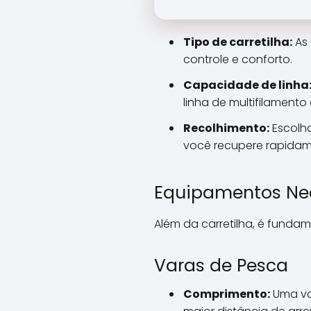
Tipo de carretilha:
As 
controle e conforto.
Capacidade de linha
linha de multifilament
Recolhimento:
Escolha
você recupere rapidam
Equipamentos Ne
Além da carretilha, é funda
Varas de Pesca
Comprimento:
Uma var