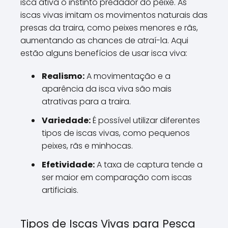
isca ativa o instinto predador do peixe. As
iscas vivas imitam os movimentos naturais das
presas da traira, como peixes menores e rãs,
aumentando as chances de atraí-la. Aqui
estão alguns benefícios de usar isca viva:
Realismo:
A movimentação e a
aparência da isca viva são mais
atrativas para a traira.
Variedade:
É possível utilizar diferentes
tipos de iscas vivas, como pequenos
peixes, rãs e minhocas.
Efetividade:
A taxa de captura tende a
ser maior em comparação com iscas
artificiais.
Tipos de Iscas Vivas para Pesca