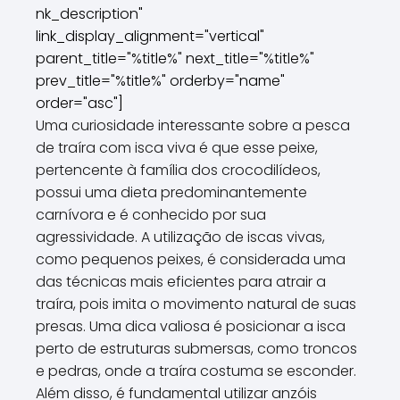
nk_description"
link_display_alignment="vertical"
parent_title="%title%" next_title="%title%"
prev_title="%title%" orderby="name"
order="asc"]
Uma curiosidade interessante sobre a pesca
de traíra com isca viva é que esse peixe,
pertencente à família dos crocodilídeos,
possui uma dieta predominantemente
carnívora e é conhecido por sua
agressividade. A utilização de iscas vivas,
como pequenos peixes, é considerada uma
das técnicas mais eficientes para atrair a
traíra, pois imita o movimento natural de suas
presas. Uma dica valiosa é posicionar a isca
perto de estruturas submersas, como troncos
e pedras, onde a traíra costuma se esconder.
Além disso, é fundamental utilizar anzóis