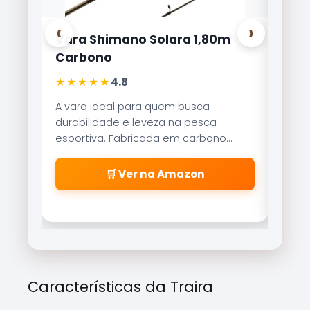
‹
›
Vara Shimano Solara 1,80m
Carr
Carbono
Lite
★★★★★
★★
4.8
A vara ideal para quem busca
Refer
durabilidade e leveza na pesca
Brisa
esportiva. Fabricada em carbono
reco
aeroglass, oferece sensibilidade
freio
incrível para fisgadas precisas.
\\\\
🛒 Ver na Amazon
\\\\
\\\\
\\\\
cabe
\\\\
\\\\
\\\\
Características da Traira
\\\\\