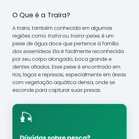
O Que é a Traira?
A traira, também conhecida em algumas
regiões como
traíra
ou
traira-peixe
, é um
peixe de água doce que pertence à família
dos
essenídeos
. Ela é facilmente reconhecida
por seu corpo alongado, boca grande e
dentes afiados. Esse peixe é encontrado em
rios, lagos e represas, especialmente em áreas
com vegetação aquática densa, onde se
esconde para capturar suas presas.
🎣
Dúvidas sobre pesca?