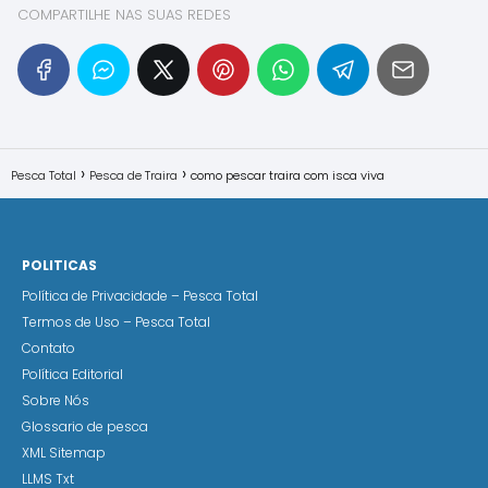
COMPARTILHE NAS SUAS REDES
Pesca Total
Pesca de Traira
como pescar traira com isca viva
POLITICAS
Política de Privacidade – Pesca Total
Termos de Uso – Pesca Total
Contato
Política Editorial
Sobre Nós
Glossario de pesca
XML Sitemap
LLMS Txt