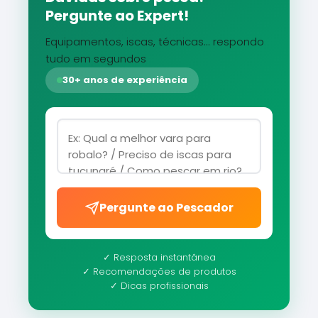
Pergunte ao Expert!
Equipamentos, iscas, técnicas... respondo
tudo em segundos
30+ anos de experiência
Pergunte ao Pescador
✓ Resposta instantânea
✓ Recomendações de produtos
✓ Dicas profissionais