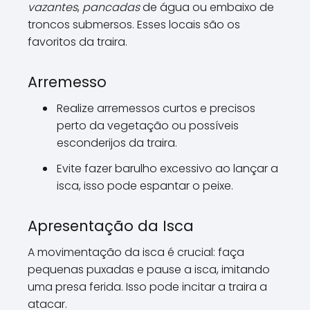
vazantes
,
pancadas
de água ou embaixo de
troncos submersos. Esses locais são os
favoritos da traira.
Arremesso
Realize arremessos curtos e precisos
perto da vegetação ou possíveis
esconderijos da traira.
Evite fazer barulho excessivo ao lançar a
isca, isso pode espantar o peixe.
Apresentação da Isca
A movimentação da isca é crucial: faça
pequenas puxadas e pause a isca, imitando
uma presa ferida. Isso pode incitar a traira a
atacar.