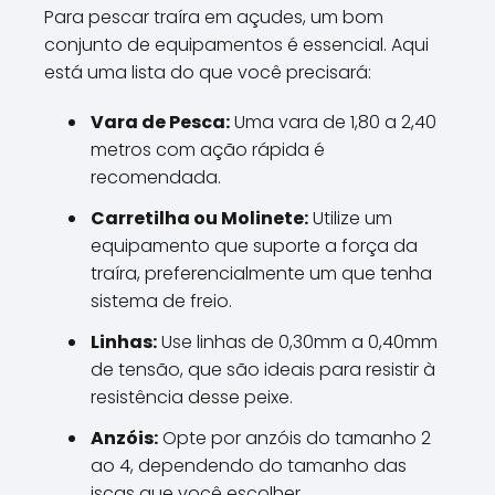
Para pescar traíra em açudes, um bom
conjunto de equipamentos é essencial. Aqui
está uma lista do que você precisará:
Vara de Pesca:
Uma vara de 1,80 a 2,40
metros com ação rápida é
recomendada.
Carretilha ou Molinete:
Utilize um
equipamento que suporte a força da
traíra, preferencialmente um que tenha
sistema de freio.
Linhas:
Use linhas de 0,30mm a 0,40mm
de tensão, que são ideais para resistir à
resistência desse peixe.
Anzóis:
Opte por anzóis do tamanho 2
ao 4, dependendo do tamanho das
iscas que você escolher.