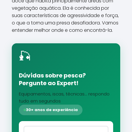
doce que habita principalmente áreas com
vegetação aquática. Ela é conhecida por
suas características de agressividade e força,
o que a torna uma presa desafiadora. Vamos
entender melhor onde e como encontrá-la.
🎣
Dúvidas sobre pesca?
Pergunte ao Expert!
Equipamentos, iscas, técnicas... respondo
tudo em segundos
30+ anos de experiência