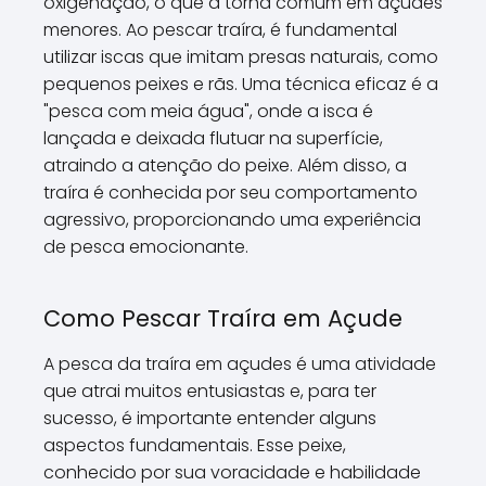
oxigenação, o que a torna comum em açudes
menores. Ao pescar traíra, é fundamental
utilizar iscas que imitam presas naturais, como
pequenos peixes e rãs. Uma técnica eficaz é a
"pesca com meia água", onde a isca é
lançada e deixada flutuar na superfície,
atraindo a atenção do peixe. Além disso, a
traíra é conhecida por seu comportamento
agressivo, proporcionando uma experiência
de pesca emocionante.
Como Pescar Traíra em Açude
A pesca da traíra em açudes é uma atividade
que atrai muitos entusiastas e, para ter
sucesso, é importante entender alguns
aspectos fundamentais. Esse peixe,
conhecido por sua voracidade e habilidade