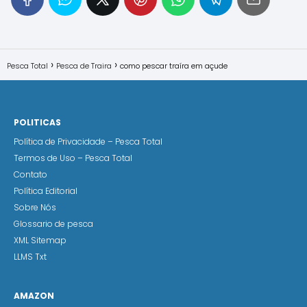
Pesca Total
Pesca de Traira
como pescar traíra em açude
POLITICAS
Política de Privacidade – Pesca Total
Termos de Uso – Pesca Total
Contato
Política Editorial
Sobre Nós
Glossario de pesca
XML Sitemap
LLMS Txt
AMAZON