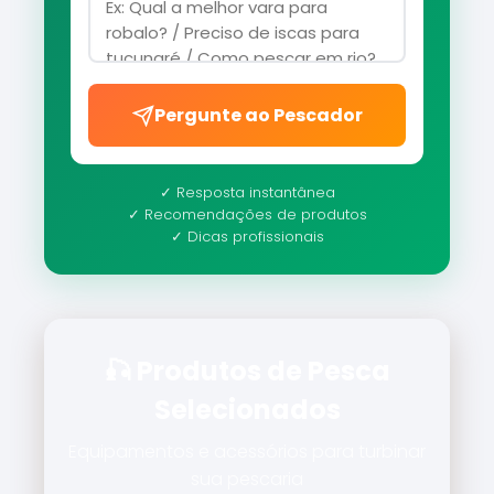
Pergunte ao Pescador
✓ Resposta instantânea
✓ Recomendações de produtos
✓ Dicas profissionais
🎣 Produtos de Pesca
Selecionados
Equipamentos e acessórios para turbinar
sua pescaria