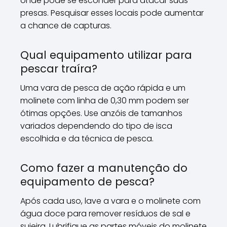
onde pode se esconder para atacar suas
presas. Pesquisar esses locais pode aumentar
a chance de capturas.
Qual equipamento utilizar para
pescar traíra?
Uma vara de pesca de ação rápida e um
molinete com linha de 0,30 mm podem ser
ótimas opções. Use anzóis de tamanhos
variados dependendo do tipo de isca
escolhida e da técnica de pesca.
Como fazer a manutenção do
equipamento de pesca?
Após cada uso, lave a vara e o molinete com
água doce para remover resíduos de sal e
sujeira. Lubrifique as partes móveis do molinete