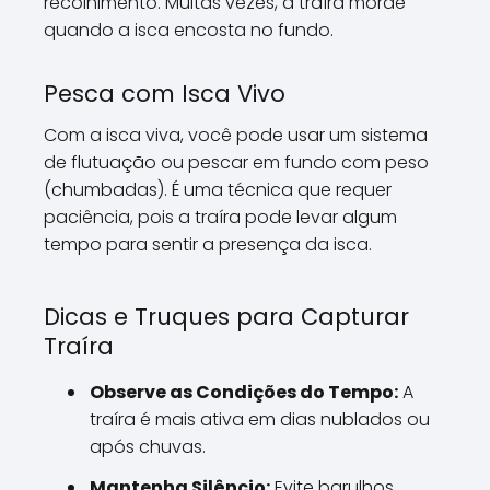
recolhimento. Muitas vezes, a traíra morde
quando a isca encosta no fundo.
Pesca com Isca Vivo
Com a isca viva, você pode usar um sistema
de flutuação ou pescar em fundo com peso
(chumbadas). É uma técnica que requer
paciência, pois a traíra pode levar algum
tempo para sentir a presença da isca.
Dicas e Truques para Capturar
Traíra
Observe as Condições do Tempo:
A
traíra é mais ativa em dias nublados ou
após chuvas.
Mantenha Silêncio:
Evite barulhos