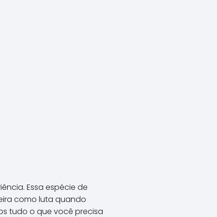
iência. Essa espécie de
eira como luta quando
os tudo o que você precisa