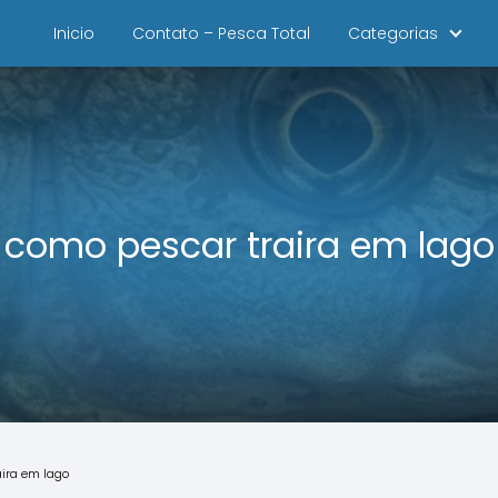
Inicio
Contato – Pesca Total
Categorias
como pescar traira em lago
ira em lago