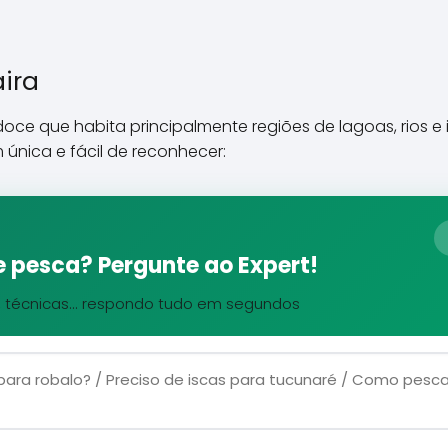
ira
doce que habita principalmente regiões de lagoas, rios e 
 única e fácil de reconhecer:
 pesca? Pergunte ao Expert!
, técnicas... respondo tudo em segundos