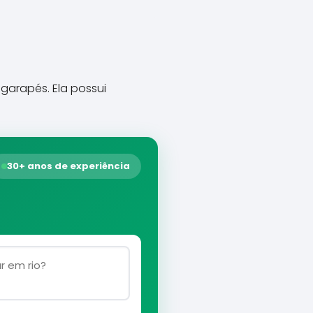
igarapés. Ela possui
30+ anos de experiência