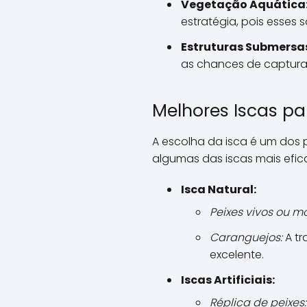
Vegetação Aquática
estratégia, pois esses s
Estruturas Submersa
as chances de captura
Melhores Iscas pa
A escolha da isca é um dos p
algumas das iscas mais efic
Isca Natural:
Peixes vivos ou mo
Caranguejos:
A tr
excelente.
Iscas Artificiais:
Réplica de peixes: