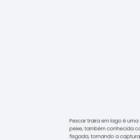
Pescar traira em lago é uma 
peixe, também conhecida co
fisgada, tornando a captura