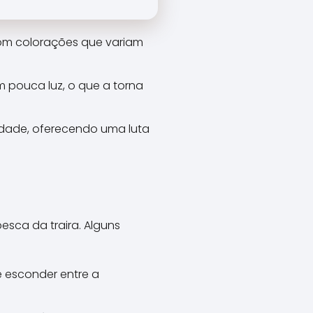
com colorações que variam
pouca luz, o que a torna
idade, oferecendo uma luta
sca da traira. Alguns
se esconder entre a