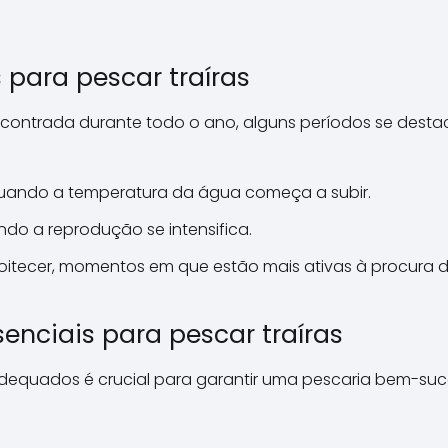
 para pescar traíras
encontrada durante todo o ano, alguns períodos se dest
quando a temperatura da água começa a subir.
ndo a reprodução se intensifica.
itecer, momentos em que estão mais ativas à procura d
nciais para pescar traíras
equados é crucial para garantir uma pescaria bem-suce