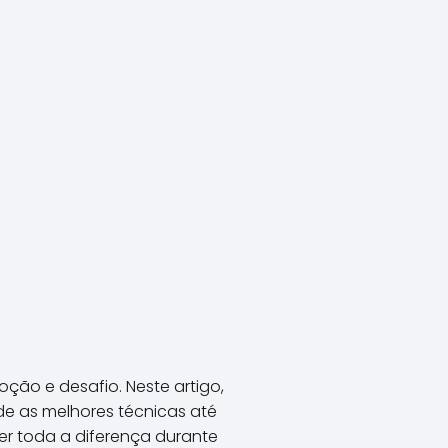
ção e desafio. Neste artigo,
de as melhores técnicas até
er toda a diferença durante