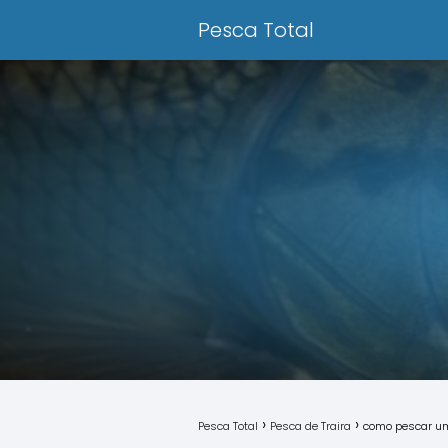
Pesca Total
Pesca Total
Pesca de Traira
como pescar um