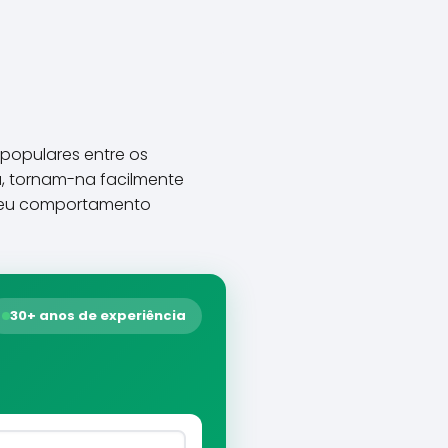
 populares entre os
a, tornam-na facilmente
 seu comportamento
30+ anos de experiência