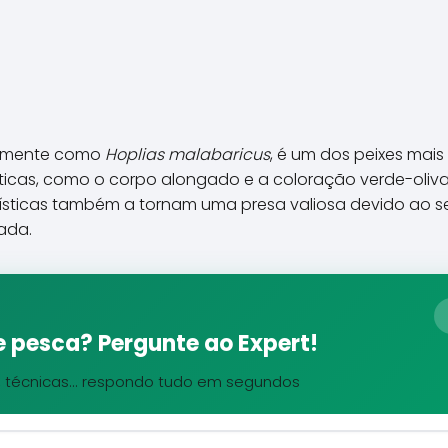
icamente como
Hoplias malabaricus
, é um dos peixes mais
ticas, como o corpo alongado e a coloração verde-oliv
erísticas também a tornam uma presa valiosa devido ao
gada.
 pesca? Pergunte ao Expert!
, técnicas... respondo tudo em segundos