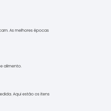
acam. As melhores épocas
e alimento.
dida. Aqui estão os itens