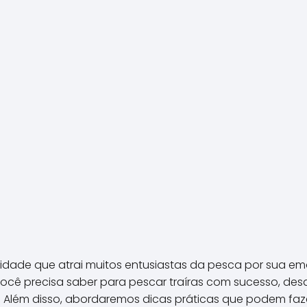
vidade que atrai muitos entusiastas da pesca por sua emo
ocê precisa saber para pescar traíras com sucesso, des
 Além disso, abordaremos dicas práticas que podem faz