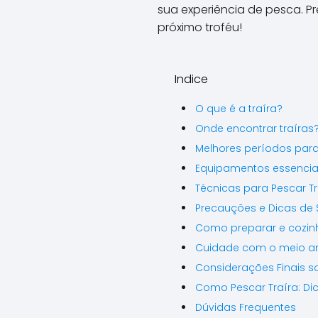
sua experiência de pesca. P
próximo troféu!
Indice
O que é a traíra?
Onde encontrar traíras
Melhores períodos para
Equipamentos essenciai
Técnicas para Pescar Tr
Precauções e Dicas de
Como preparar e cozinh
Cuidade com o meio a
Considerações Finais s
Como Pescar Traíra: Di
Dúvidas Frequentes