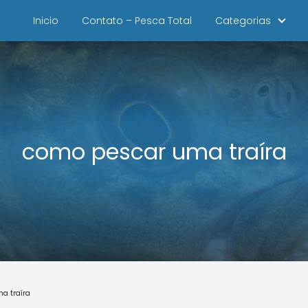
Inicio
Contato – Pesca Total
Categorias
como pescar uma traíra
a traíra