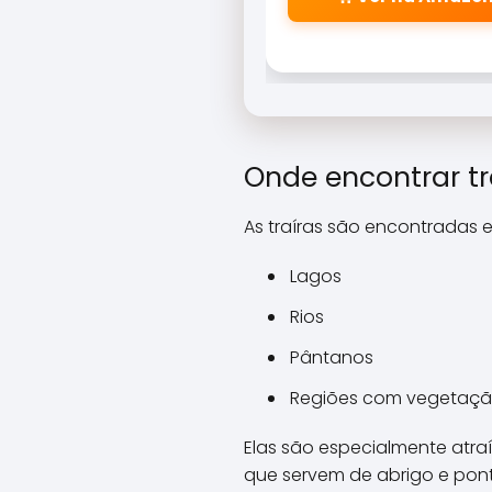
fisgadas precisas.
Onde encontrar tr
As traíras são encontradas 
Lagos
Rios
Pântanos
Regiões com vegetaçã
Elas são especialmente atra
que servem de abrigo e pont