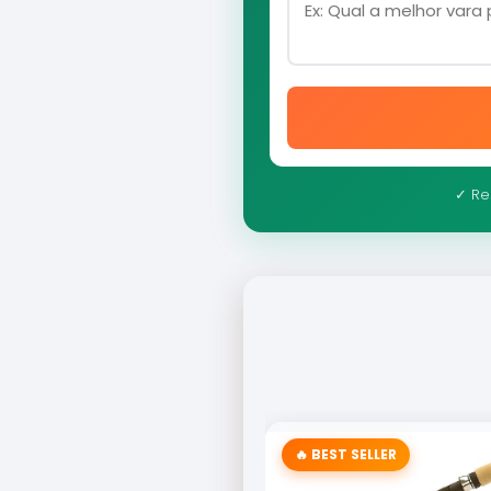
✓ Re
🔥 BEST SELLER