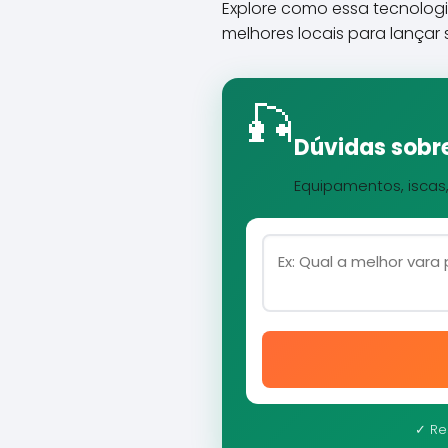
Explore como essa tecnologi
melhores locais para lançar 
🎣
Dúvidas sobre
Equipamentos, iscas
✓ Re