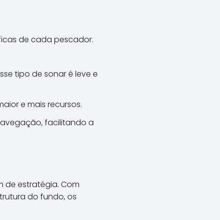
íficas de cada pescador.
esse tipo de sonar é leve e
aior e mais recursos.
avegação, facilitando a
 de estratégia. Com
rutura do fundo, os