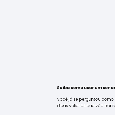
Saiba como usar um sonar 
Você já se perguntou como 
dicas valiosas que vão tran