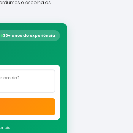
cardumes e escolha os
30+ anos de experiência
ionais