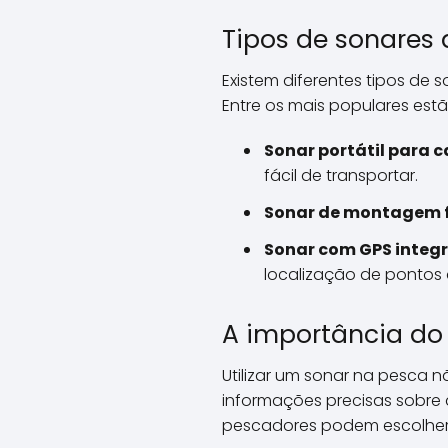
Tipos de sonares 
Existem diferentes tipos de
Entre os mais populares estã
Sonar portátil para 
fácil de transportar.
Sonar de montagem f
Sonar com GPS integ
localização de pontos
A importância do
Utilizar um sonar na pesca
informações precisas sobre
pescadores podem escolher 