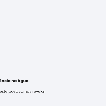
iência na água.
ste post, vamos revelar