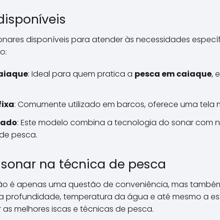
disponíveis
 sonares disponíveis para atender às necessidades espec
o:
caiaque
: Ideal para quem pratica a
pesca em caiaque
, 
ixa
: Comumente utilizado em barcos, oferece uma tela m
rado
: Este modelo combina a tecnologia do sonar com n
 de pesca.
 sonar na técnica de pesca
 não é apenas uma questão de conveniência, mas também
 a profundidade, temperatura da água e até mesmo a est
as melhores iscas e técnicas de pesca.