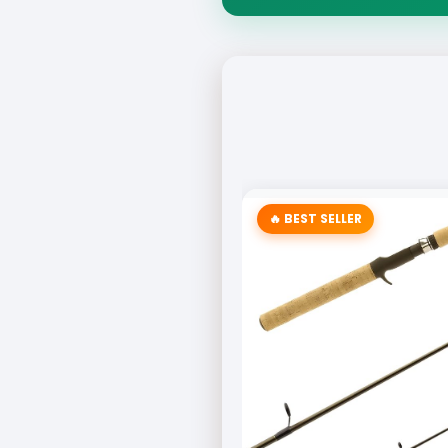
🔥 BEST SELLER