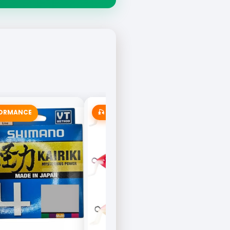
FORMANCE
🎣 MAIS VENDIDA