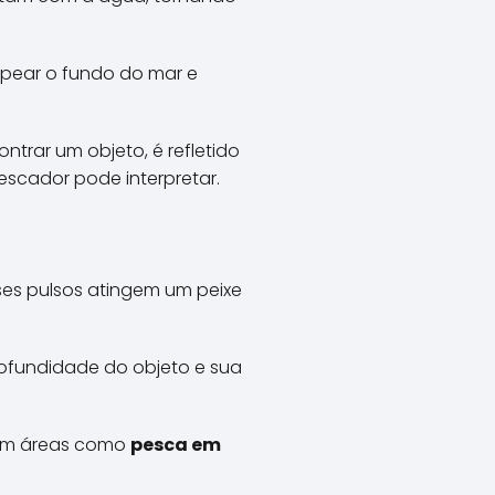
mapear o fundo do mar e
trar um objeto, é refletido
escador pode interpretar.
es pulsos atingem um peixe
profundidade do objeto e sua
l em áreas como
pesca em