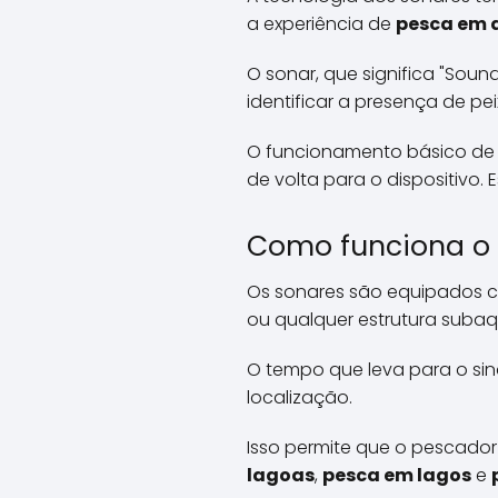
a experiência de
pesca em 
O sonar, que significa "Sou
identificar a presença de pei
O funcionamento básico de u
de volta para o dispositivo
Como funciona o 
Os sonares são equipados c
ou qualquer estrutura subaqu
O tempo que leva para o sina
localização.
Isso permite que o pescador
lagoas
,
pesca em lagos
e