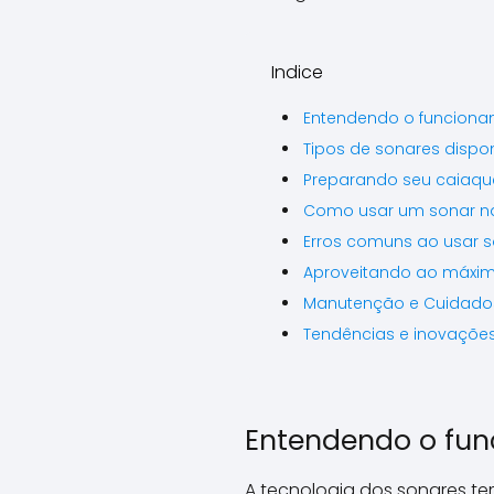
Indice
Entendendo o funciona
Tipos de sonares dispo
Preparando seu caiaqu
Como usar um sonar na
Erros comuns ao usar s
Aproveitando ao máximo
Manutenção e Cuidado
Tendências e inovaçõe
Entendendo o fun
A tecnologia dos sonares 