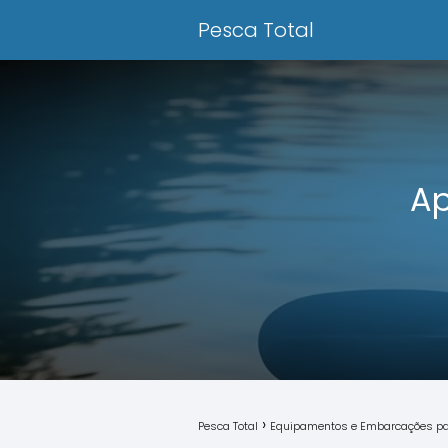
Pesca Total
Ap
Pesca Total
Equipamentos e Embarcações pa