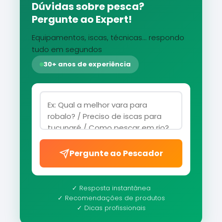
Dúvidas sobre pesca?
Pergunte ao Expert!
Equipamentos, iscas, técnicas... respondo
tudo em segundos
30+ anos de experiência
Pergunte ao Pescador
✓ Resposta instantânea
✓ Recomendações de produtos
✓ Dicas profissionais