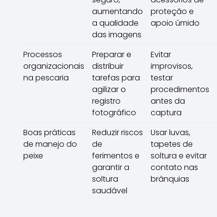
aumentando
proteção e
a qualidade
apoio úmido
das imagens
Processos
Preparar e
Evitar
organizacionais
distribuir
improvisos,
na pescaria
tarefas para
testar
agilizar o
procedimentos
registro
antes da
fotográfico
captura
Boas práticas
Reduzir riscos
Usar luvas,
de manejo do
de
tapetes de
peixe
ferimentos e
soltura e evitar
garantir a
contato nas
soltura
brânquias
saudável