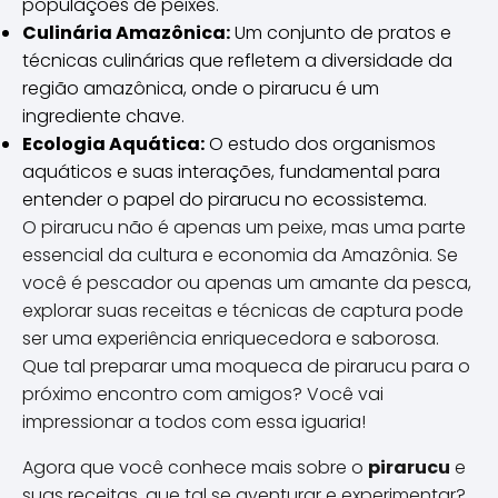
populações de peixes.
Culinária Amazônica:
Um conjunto de pratos e
técnicas culinárias que refletem a diversidade da
região amazônica, onde o pirarucu é um
ingrediente chave.
Ecologia Aquática:
O estudo dos organismos
aquáticos e suas interações, fundamental para
entender o papel do pirarucu no ecossistema.
O pirarucu não é apenas um peixe, mas uma parte
essencial da cultura e economia da Amazônia. Se
você é pescador ou apenas um amante da pesca,
explorar suas receitas e técnicas de captura pode
ser uma experiência enriquecedora e saborosa.
Que tal preparar uma moqueca de pirarucu para o
próximo encontro com amigos? Você vai
impressionar a todos com essa iguaria!
Agora que você conhece mais sobre o
pirarucu
e
suas receitas, que tal se aventurar e experimentar?