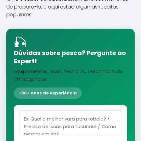
de prepará-lo, e aqui estão algumas receitas
populares:
🎣
Dúvidas sobre pesca? Pergunte ao
Expert!
Equipamentos, iscas, técnicas... respondo tudo
em segundos
30+ anos de experiência