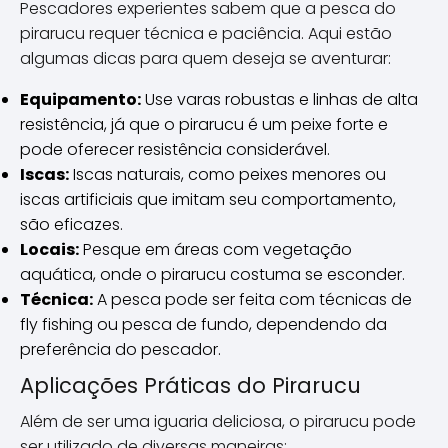
Pescadores experientes sabem que a pesca do
pirarucu requer técnica e paciência. Aqui estão
algumas dicas para quem deseja se aventurar:
Equipamento:
Use varas robustas e linhas de alta
resistência, já que o pirarucu é um peixe forte e
pode oferecer resistência considerável.
Iscas:
Iscas naturais, como peixes menores ou
iscas artificiais que imitam seu comportamento,
são eficazes.
Locais:
Pesque em áreas com vegetação
aquática, onde o pirarucu costuma se esconder.
Técnica:
A pesca pode ser feita com técnicas de
fly fishing ou pesca de fundo, dependendo da
preferência do pescador.
Aplicações Práticas do Pirarucu
Além de ser uma iguaria deliciosa, o pirarucu pode
ser utilizado de diversas maneiras: