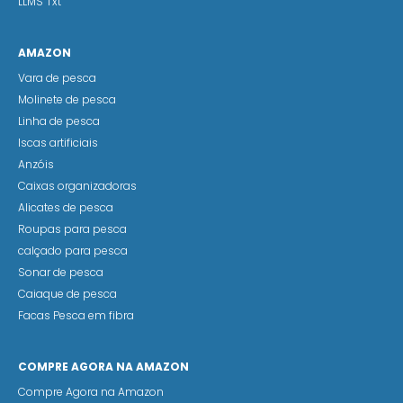
LLMS Txt
AMAZON
Vara de pesca
Molinete de pesca
Linha de pesca
Iscas artificiais
Anzóis
Caixas organizadoras
Alicates de pesca
Roupas para pesca
calçado para pesca
Sonar de pesca
Caiaque de pesca
Facas Pesca em fibra
COMPRE AGORA NA AMAZON
Compre Agora na Amazon