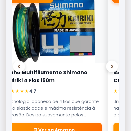
‹
›
Linha Multifilamento Shimano
Isca A
Kairiki 4 Fios 150m
Curisc
★★★★★
★★★
4,7
Tecnologia japonesa de 4 fios que garante
Uma das
zero elasticidade e máxima resistência à
nado err
abrasão. Desliza suavemente pelos
e o Rob
passadores.
pesca.
🛒 Ver na Amazon