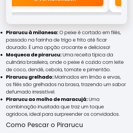
Pirarucu à milanesa:
O peixe é cortado em filés,
passado na farinha de trigo e frito até ficar
dourado. É uma opção crocante e deliciosa!
Moqueca de pirarucu:
Uma receita típica da
culinária brasileira, onde o peixe é cozido com leite
de coco, dendê, cebola, tomate e pimentão.
Pirarucu grelhado:
Marinados em limão e ervas,
os filés são grelhados na brasa, trazendo um sabor
defumado irresistível.
Pirarucu ao molho de maracujá:
Uma
combinação inusitada que traz um toque
agridoce, ideal para surpreender os convidados.
Como Pescar o Pirarucu