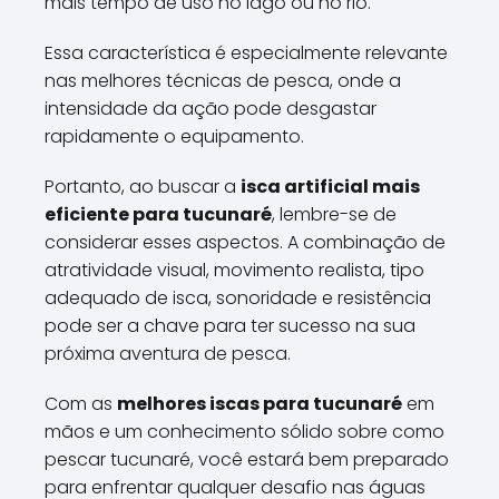
mais tempo de uso no lago ou no rio.
Essa característica é especialmente relevante
nas melhores técnicas de pesca, onde a
intensidade da ação pode desgastar
rapidamente o equipamento.
Portanto, ao buscar a
isca artificial mais
eficiente para tucunaré
, lembre-se de
considerar esses aspectos. A combinação de
atratividade visual, movimento realista, tipo
adequado de isca, sonoridade e resistência
pode ser a chave para ter sucesso na sua
próxima aventura de pesca.
Com as
melhores iscas para tucunaré
em
mãos e um conhecimento sólido sobre como
pescar tucunaré, você estará bem preparado
para enfrentar qualquer desafio nas águas