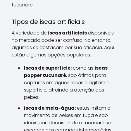
tucunaré.
Tipos de iscas artificiais
A variedade de
iscas artificiais
disponíveis
no mercado pode ser confusa. No entanto,
algumas se destacam por sua eficácia. Aqui
estão algumas opções populares:
Iscas de superfície:
como as
iscas
popper tucunaré
, são ótimas para
capturas em águas rasas e agitam a
superfície, atraindo a atenção dos
peixes.
Iscas de meia-água:
estas imitam o
movimento de peixes em fuga e são
ideais para locais onde o tucunaré se
esconde nas camadas intermediárias.