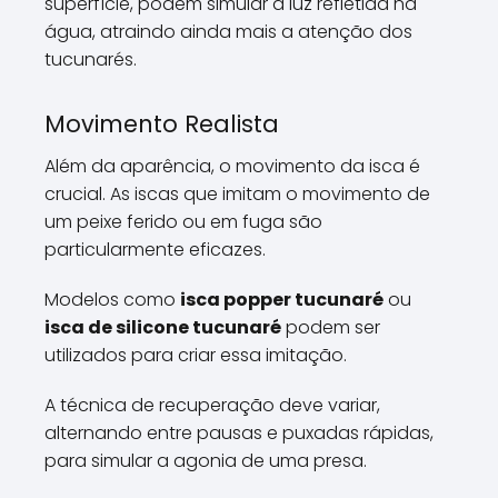
superfície, podem simular a luz refletida na
água, atraindo ainda mais a atenção dos
tucunarés.
Movimento Realista
Além da aparência, o movimento da isca é
crucial. As iscas que imitam o movimento de
um peixe ferido ou em fuga são
particularmente eficazes.
Modelos como
isca popper tucunaré
ou
isca de silicone tucunaré
podem ser
utilizados para criar essa imitação.
A técnica de recuperação deve variar,
alternando entre pausas e puxadas rápidas,
para simular a agonia de uma presa.