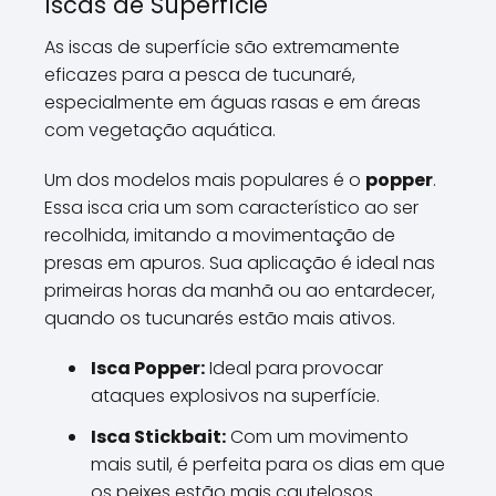
Iscas de Superfície
As iscas de superfície são extremamente
eficazes para a pesca de tucunaré,
especialmente em águas rasas e em áreas
com vegetação aquática.
Um dos modelos mais populares é o
popper
.
Essa isca cria um som característico ao ser
recolhida, imitando a movimentação de
presas em apuros. Sua aplicação é ideal nas
primeiras horas da manhã ou ao entardecer,
quando os tucunarés estão mais ativos.
Isca Popper:
Ideal para provocar
ataques explosivos na superfície.
Isca Stickbait:
Com um movimento
mais sutil, é perfeita para os dias em que
os peixes estão mais cautelosos.