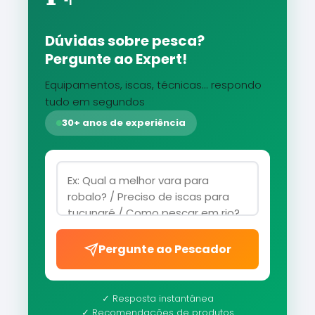
Dúvidas sobre pesca?
Pergunte ao Expert!
Equipamentos, iscas, técnicas... respondo
tudo em segundos
30+ anos de experiência
Pergunte ao Pescador
✓ Resposta instantânea
✓ Recomendações de produtos