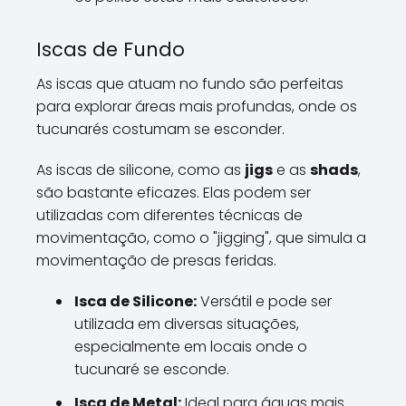
Iscas de Fundo
As iscas que atuam no fundo são perfeitas
para explorar áreas mais profundas, onde os
tucunarés costumam se esconder.
As iscas de silicone, como as
jigs
e as
shads
,
são bastante eficazes. Elas podem ser
utilizadas com diferentes técnicas de
movimentação, como o "jigging", que simula a
movimentação de presas feridas.
Isca de Silicone:
Versátil e pode ser
utilizada em diversas situações,
especialmente em locais onde o
tucunaré se esconde.
Isca de Metal:
Ideal para águas mais