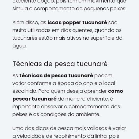
excelente opção, pois têm um movimento que
simula o comportamento de pequenos peixes.
Além disso, as
iscas popper tucunaré
são
muito utilizadas em dias quentes, quando os
tucunarés estão mais ativos na superfície da
água.
Técnicas de pesca tucunaré
As
técnicas de pesca tucunaré
podem
variar conforme a época do ano e o local
escolhido. Para quem deseja aprender
como
pescar tucunaré
de maneira eficiente, é
importante observar o comportamento dos
peixes e as condições do ambiente.
Uma das dicas de pesca mais valiosas é variar
a velocidade de recolhimento da linha, pois