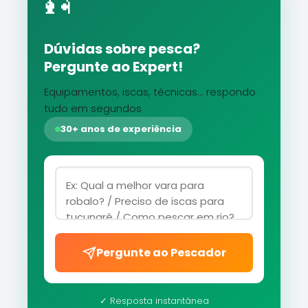
🎣
Dúvidas sobre pesca?
Pergunte ao Expert!
Equipamentos, iscas, técnicas... respondo
tudo em segundos
30+ anos de experiência
Pergunte ao Pescador
✓ Resposta instantânea