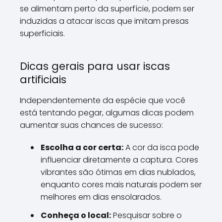
se alimentam perto da superfície, podem ser
induzidas a atacar iscas que imitam presas
superficiais.
Dicas gerais para usar iscas
artificiais
Independentemente da espécie que você
está tentando pegar, algumas dicas podem
aumentar suas chances de sucesso:
Escolha a cor certa:
A cor da isca pode
influenciar diretamente a captura. Cores
vibrantes são ótimas em dias nublados,
enquanto cores mais naturais podem ser
melhores em dias ensolarados.
Conheça o local:
Pesquisar sobre o