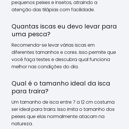
pequenos peixes e insetos, atraindo a
atenção das tilápias com facilidade.
Quantas iscas eu devo levar para
uma pesca?
Recomenda-se levar várias iscas em
diferentes tamanhos e cores. Isso permite que
você faça testes e descubra qual funciona
melhor nas condições do dia.
Qual é o tamanho ideal da isca
para traira?
Um tamanho de isca entre 7 a 12 cm costuma
ser ideal para traira. Isso imita o tamanho dos
peixes que elas normalmente atacam na
natureza.