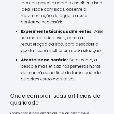
local de pesca ajudará a escolher a isca
ideal. Nade com iscas, observe a
movimentação da água e ajuste
conforme necessário.
Experimente técnicas diferentes:
Varie
seu método de pesca, como a
recuperação da isca, para descobrir o
que funciona melhor em cada situação.
Atente-se ao horário:
Geralmente, a
pesca é mais eficaz nas primeiras horas
da manhã ou no final da tarde, quando
os peixes estão mais ativos.
Onde comprar iscas artificiais de
qualidade
Comprar iscas artificiais de qualidade é