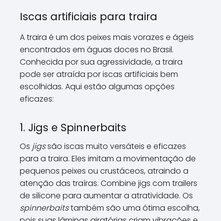
Iscas artificiais para traira
A traira é um dos peixes mais vorazes e ágeis
encontrados em águas doces no Brasil.
Conhecida por sua agressividade, a traira
pode ser atraída por iscas artificiais bem
escolhidas. Aqui estão algumas opções
eficazes:
1. Jigs e Spinnerbaits
Os
jigs
são iscas muito versáteis e eficazes
para a traira. Eles imitam a movimentação de
pequenos peixes ou crustáceos, atraindo a
atenção das traíras. Combine jigs com trailers
de silicone para aumentar a atratividade. Os
spinnerbaits
também são uma ótima escolha,
pois suas lâminas giratórias criam vibrações e