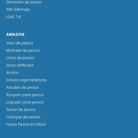
Glossario de pesca
XML Sitemap
LLMS Txt
AMAZON
Vara de pesca
Molinete de pesca
Linha de pesca
Iscas artificiais
Anzóis
Caixas organizadoras
Alicates de pesca
Roupas para pesca
calçado para pesca
Sonar de pesca
Caiaque de pesca
Facas Pesca em fibra