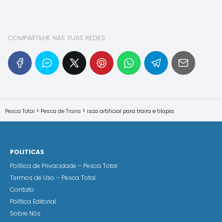
COMPARTILHE NAS SUAS REDES
Pesca Total
Pesca de Traira
isca artificial para traira e tilapia
POLITICAS
Política de Privacidade – Pesca Total
Termos de Uso – Pesca Total
Contato
Política Editorial
Sobre Nós