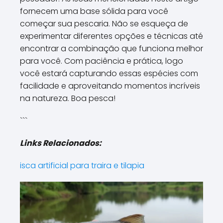
fornecem uma base sólida para você
começar sua pescaria. Não se esqueça de
experimentar diferentes opções e técnicas até
encontrar a combinação que funciona melhor
para você. Com paciência e prática, logo
você estará capturando essas espécies com
facilidade e aproveitando momentos incríveis
na natureza. Boa pesca!
```
Links Relacionados:
isca artificial para traira e tilapia