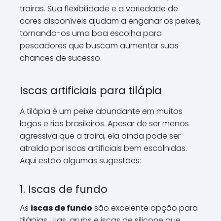
trairas. Sua flexibilidade e a variedade de
cores disponíveis ajudam a enganar os peixes,
tornando-os uma boa escolha para
pescadores que buscam aumentar suas
chances de sucesso.
Iscas artificiais para tilápia
A tilápia é um peixe abundante em muitos
lagos e rios brasileiros. Apesar de ser menos
agressiva que a traira, ela ainda pode ser
atraída por iscas artificiais bem escolhidas.
Aqui estão algumas sugestões:
1. Iscas de fundo
As
iscas de fundo
são excelente opção para
tilápias. Jigs, grubs e iscas de silicone que