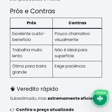
Prós e Contras
Prós
Contras
Excelente custo-
Pouco chamativo
benefício
visualmente
Trabalha muito
Não é ideal para
lento
superfície
Ótimo para traíra
Exige paciência
grande
🧠 Veredito rápido
Online
Subestimado, mas
extremamente eficiente
.
👉
Confira o preço atualizado