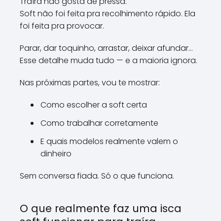
Traíra não gosta de pressa.
Soft não foi feita pra recolhimento rápido. Ela
foi feita pra provocar.
Parar, dar toquinho, arrastar, deixar afundar…
Esse detalhe muda tudo — e a maioria ignora.
Nas próximas partes, vou te mostrar:
Como escolher a soft certa
Como trabalhar corretamente
E quais modelos realmente valem o
dinheiro
Sem conversa fiada. Só o que funciona.
O que realmente faz uma isca