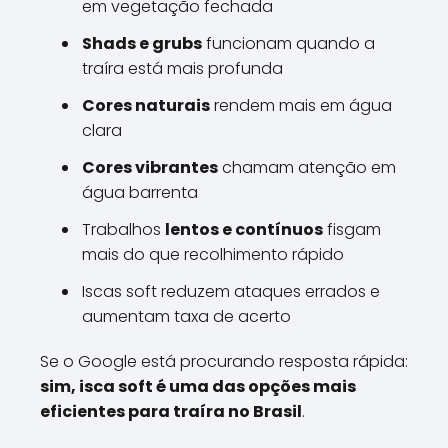
em vegetação fechada
Shads e grubs
funcionam quando a
traíra está mais profunda
Cores naturais
rendem mais em água
clara
Cores vibrantes
chamam atenção em
água barrenta
Trabalhos
lentos e contínuos
fisgam
mais do que recolhimento rápido
Iscas soft reduzem ataques errados e
aumentam taxa de acerto
Se o Google está procurando resposta rápida:
sim, isca soft é uma das opções mais
eficientes para traíra no Brasil
.