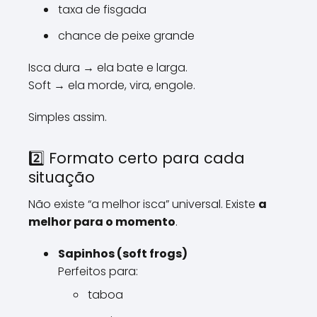
taxa de fisgada
chance de peixe grande
Isca dura → ela bate e larga.
Soft → ela morde, vira, engole.
Simples assim.
2️⃣ Formato certo para cada
situação
Não existe “a melhor isca” universal. Existe
a
melhor para o momento
.
Sapinhos (soft frogs)
Perfeitos para:
taboa