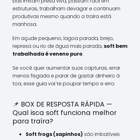
Elas imitam presa viva, passam fácil em
estruturas, trabalham devagar e continuam
produtivas mesmo quando a traíra está
manhosa.
Em açude pequeno, lagoa parada, brejo,
represa ou rio de água mais parada,
soft bem
trabalhada é veneno puro
.
Se você quer aumentar suas capturas, errar
menos fisgada e parar de gastar dinheiro à
toa, esse guia vai te poupar tempo e erro.
📌 BOX DE RESPOSTA RÁPIDA —
Qual isca soft funciona melhor
para traíra?
Soft frogs (sapinhos)
são imbatíveis