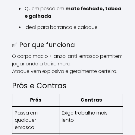
Quem pesca em
mato fechado, taboa
e galhada
Ideal para barranco e caiaque
✅ Por que funciona
O corpo macio + anzol anti-enrosco permitem
jogar onde a traíra mora.
Ataque vem explosivo e geralmente certeiro.
Prós e Contras
Prós
Contras
Passa em
Exige trabalho mais
qualquer
lento
enrosco