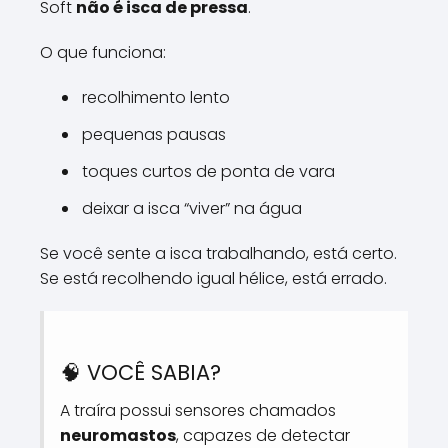
Soft
não é isca de pressa
.
O que funciona:
recolhimento lento
pequenas pausas
toques curtos de ponta de vara
deixar a isca “viver” na água
Se você sente a isca trabalhando, está certo.
Se está recolhendo igual hélice, está errado.
🧠 VOCÊ SABIA?
A traíra possui sensores chamados
neuromastos
, capazes de detectar