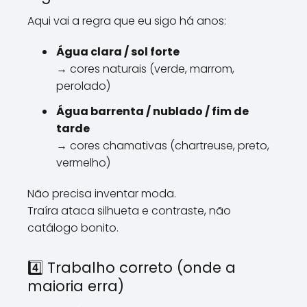
Aqui vai a regra que eu sigo há anos:
Água clara / sol forte
→ cores naturais (verde, marrom,
perolado)
Água barrenta / nublado / fim de
tarde
→ cores chamativas (chartreuse, preto,
vermelho)
Não precisa inventar moda.
Traíra ataca silhueta e contraste, não
catálogo bonito.
4️⃣ Trabalho correto (onde a
maioria erra)