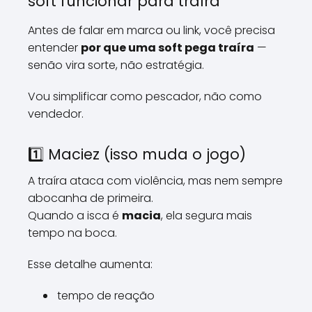
soft funcionar para traíra
Antes de falar em marca ou link, você precisa
entender
por que uma soft pega traíra
—
senão vira sorte, não estratégia.
Vou simplificar como pescador, não como
vendedor.
1️⃣ Maciez (isso muda o jogo)
A traíra ataca com violência, mas nem sempre
abocanha de primeira.
Quando a isca é
macia
, ela segura mais
tempo na boca.
Esse detalhe aumenta:
tempo de reação