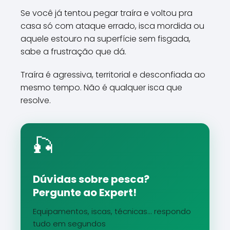
Se você já tentou pegar traíra e voltou pra
casa só com ataque errado, isca mordida ou
aquele estouro na superfície sem fisgada,
sabe a frustração que dá.
Traíra é agressiva, territorial e desconfiada ao
mesmo tempo. Não é qualquer isca que
resolve.
🎣
Dúvidas sobre pesca?
Pergunte ao Expert!
Equipamentos, iscas, técnicas... respondo
tudo em segundos