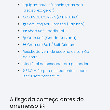
Equipamento influencia (mas não
precisa exagerar)
O GUIA DE COMPRA (O DINHEIRO)
🐸 Soft Frog Anti-Enrosco (Sapinho)
🐟 Shad Soft Paddle Tail
🪱 Grub Soft (Cauda Curvada)
🐸 Creature Bait / Soft Criatura
Resultado vem de escolha certa, não
de sorte
Dica final de pescador pra pescador
❓ FAQ — Perguntas frequentes sobre
iscas soft para traíra
A fisgada começa antes do
arremesso 🎣