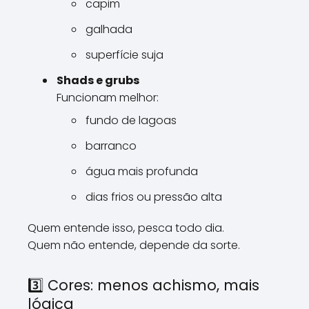
capim
galhada
superfície suja
Shads e grubs
Funcionam melhor:
fundo de lagoas
barranco
água mais profunda
dias frios ou pressão alta
Quem entende isso, pesca todo dia.
Quem não entende, depende da sorte.
3️⃣ Cores: menos achismo, mais
lógica