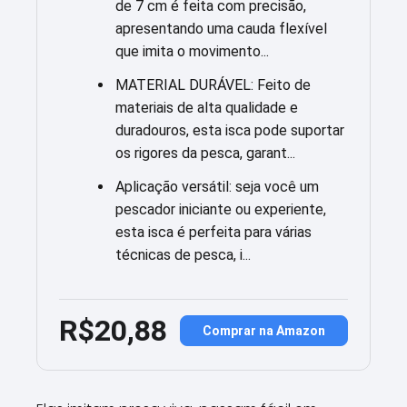
de 7 cm é feita com precisão,
apresentando uma cauda flexível
que imita o movimento...
MATERIAL DURÁVEL: Feito de
materiais de alta qualidade e
duradouros, esta isca pode suportar
os rigores da pesca, garant...
Aplicação versátil: seja você um
pescador iniciante ou experiente,
esta isca é perfeita para várias
técnicas de pesca, i...
R$20,88
Comprar na Amazon