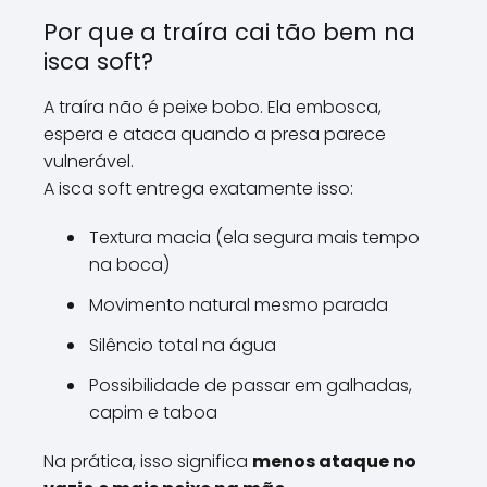
Por que a traíra cai tão bem na
isca soft?
A traíra não é peixe bobo. Ela embosca,
espera e ataca quando a presa parece
vulnerável.
A isca soft entrega exatamente isso:
Textura macia (ela segura mais tempo
na boca)
Movimento natural mesmo parada
Silêncio total na água
Possibilidade de passar em galhadas,
capim e taboa
Na prática, isso significa
menos ataque no