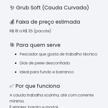
🪱 Grub Soft (Cauda Curvada)
💰 Faixa de preço estimada
R$ 18 a R$ 35 (pacote)
🎯 Para quem serve
Pescador que gosta de trabalho técnico
Dias de peixe desconfiado
Ideal para fundo e barranco
✅ Por que funciona
A cauda trabalha sozinha, até com corrente
mínima.
É simples, barato e mortal.