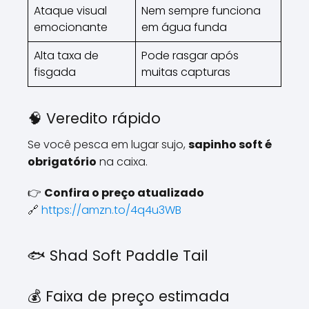
Ataque visual
Nem sempre funciona
emocionante
em água funda
Alta taxa de
Pode rasgar após
fisgada
muitas capturas
🧠 Veredito rápido
Se você pesca em lugar sujo,
sapinho soft é
obrigatório
na caixa.
👉
Confira o preço atualizado
🔗
https://amzn.to/4q4u3WB
🐟 Shad Soft Paddle Tail
💰 Faixa de preço estimada