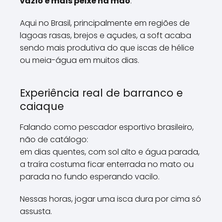
vazio e mais peixe na mão
.
Aqui no Brasil, principalmente em regiões de
lagoas rasas, brejos e açudes, a soft acaba
sendo mais produtiva do que iscas de hélice
ou meia-água em muitos dias.
Experiência real de barranco e
caiaque
Falando como pescador esportivo brasileiro,
não de catálogo:
em dias quentes, com sol alto e água parada,
a traíra costuma ficar enterrada no mato ou
parada no fundo esperando vacilo.
Nessas horas, jogar uma isca dura por cima só
assusta.