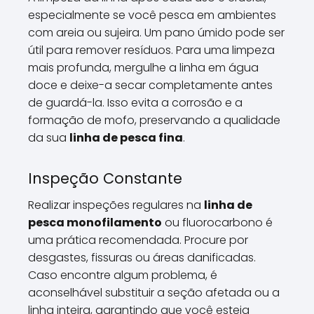
especialmente se você pesca em ambientes
com areia ou sujeira. Um pano úmido pode ser
útil para remover resíduos. Para uma limpeza
mais profunda, mergulhe a linha em água
doce e deixe-a secar completamente antes
de guardá-la. Isso evita a corrosão e a
formação de mofo, preservando a qualidade
da sua
linha de pesca fina
.
Inspeção Constante
Realizar inspeções regulares na
linha de
pesca monofilamento
ou fluorocarbono é
uma prática recomendada. Procure por
desgastes, fissuras ou áreas danificadas.
Caso encontre algum problema, é
aconselhável substituir a seção afetada ou a
linha inteira, garantindo que você esteja