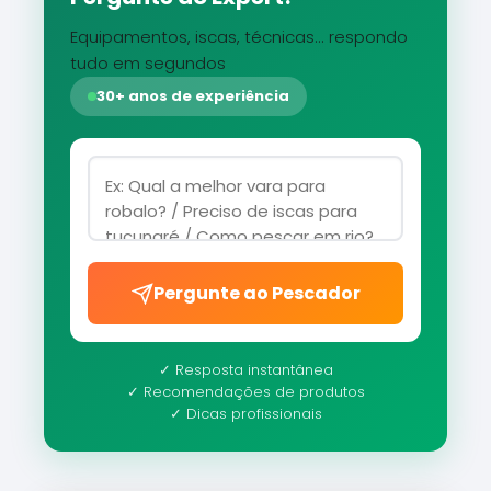
Equipamentos, iscas, técnicas... respondo
tudo em segundos
30+ anos de experiência
Pergunte ao Pescador
✓ Resposta instantânea
✓ Recomendações de produtos
✓ Dicas profissionais