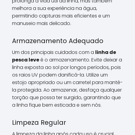
prolonga a vida útil da linha, mas também
melhora a sua experiência na água,
permitindo capturas mais eficientes e um
manuseio mais delicado.
Armazenamento Adequado
Um dos principais cuidados com a
linha de
pesca leve
é o armazenamento. Evite deixar a
linha exposta ao sol por longos períodos, pois
os raios UV podem danificá-la. Utilize um
estojo apropriado ou um carretel para mantê-
la protegida. Ao armazenar, desfaça qualquer
torção que possa ter surgido, garantindo que
a linha fique bem esticada e sem nós.
Limpeza Regular
A limpeza da linha após cada uso é crucial,