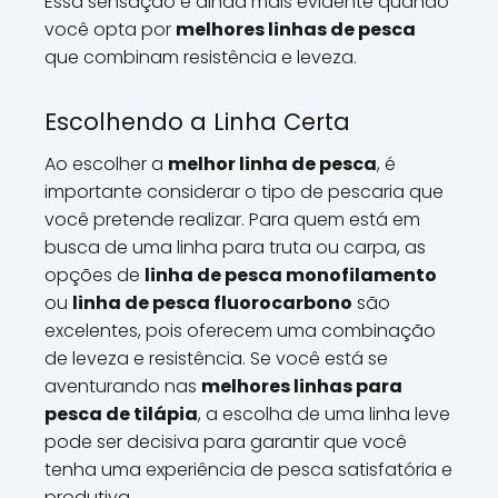
Essa sensação é ainda mais evidente quando
você opta por
melhores linhas de pesca
que combinam resistência e leveza.
Escolhendo a Linha Certa
Ao escolher a
melhor linha de pesca
, é
importante considerar o tipo de pescaria que
você pretende realizar. Para quem está em
busca de uma linha para truta ou carpa, as
opções de
linha de pesca monofilamento
ou
linha de pesca fluorocarbono
são
excelentes, pois oferecem uma combinação
de leveza e resistência. Se você está se
aventurando nas
melhores linhas para
pesca de tilápia
, a escolha de uma linha leve
pode ser decisiva para garantir que você
tenha uma experiência de pesca satisfatória e
produtiva.