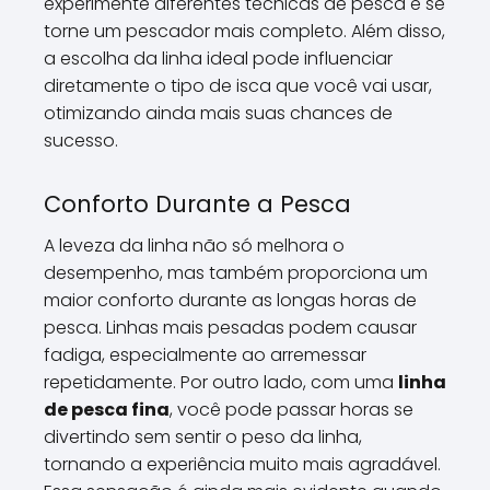
experimente diferentes técnicas de pesca e se
torne um pescador mais completo. Além disso,
a escolha da linha ideal pode influenciar
diretamente o tipo de isca que você vai usar,
otimizando ainda mais suas chances de
sucesso.
Conforto Durante a Pesca
A leveza da linha não só melhora o
desempenho, mas também proporciona um
maior conforto durante as longas horas de
pesca. Linhas mais pesadas podem causar
fadiga, especialmente ao arremessar
repetidamente. Por outro lado, com uma
linha
de pesca fina
, você pode passar horas se
divertindo sem sentir o peso da linha,
tornando a experiência muito mais agradável.