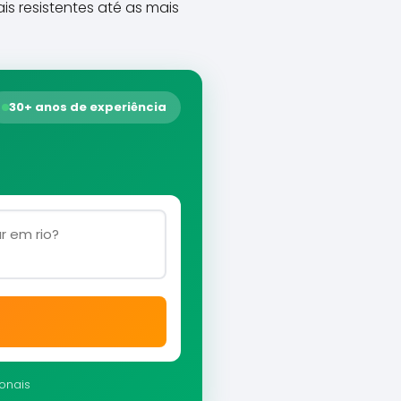
s resistentes até as mais
30+ anos de experiência
ionais