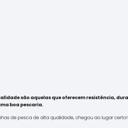
ualidade são aquelas que oferecem resistência, du
 uma boa pescaria.
nhas de pesca de alta qualidade, chegou ao lugar certo!