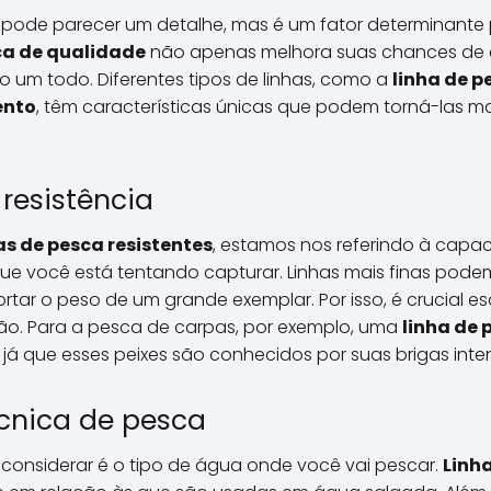
 pode parecer um detalhe, mas é um fator determinante
ca de qualidade
não apenas melhora suas chances de
o um todo. Diferentes tipos de linhas, como a
linha de 
ento
, têm características únicas que podem torná-las 
resistência
as de pesca resistentes
, estamos nos referindo à capac
que você está tentando capturar. Linhas mais finas podem
tar o peso de um grande exemplar. Por isso, é crucial es
rição. Para a pesca de carpas, por exemplo, uma
linha de 
, já que esses peixes são conhecidos por suas brigas inte
écnica de pesca
considerar é o tipo de água onde você vai pescar.
Linh