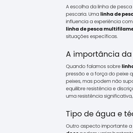
A escolha da linha de pesca
pescaria. Uma
linha de pes
influencia a experiência com
linha de pesca multifilam
situações específicas.
A importância da 
Quando falamos sobre
linh
pressão e a força do peixe 
peixes, mas podem não supor
equilibre resistência e disc
uma resistência significativa
Tipo de água e t
Outro aspecto importante a 