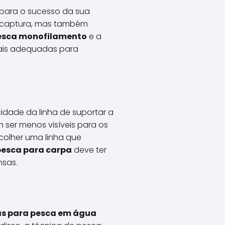
 para o sucesso da sua
 captura, mas também
pesca monofilamento
e a
mais adequadas para
idade da linha de suportar a
 ser menos visíveis para os
colher uma linha que
pesca para carpa
deve ter
nsas.
as para pesca em água