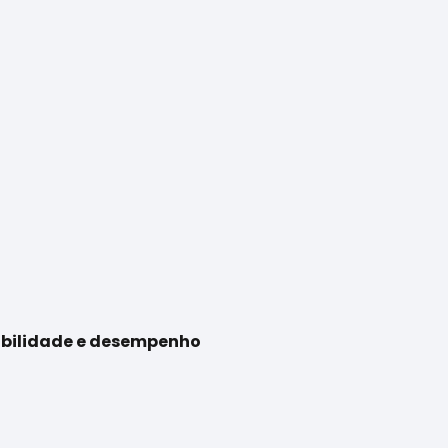
rabilidade e desempenho