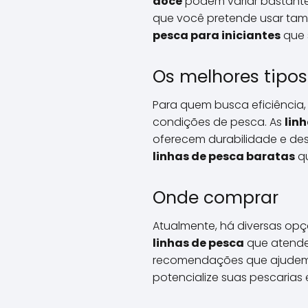
doce
podem variar bastante
que você pretende usar tam
pesca para iniciantes
que 
Os melhores tipos
Para quem busca eficiência,
condições de pesca. As
lin
oferecem durabilidade e de
linhas de pesca baratas
qu
Onde comprar
Atualmente, há diversas op
linhas de pesca
que atendem
recomendações que ajudem a
potencialize suas pescarias