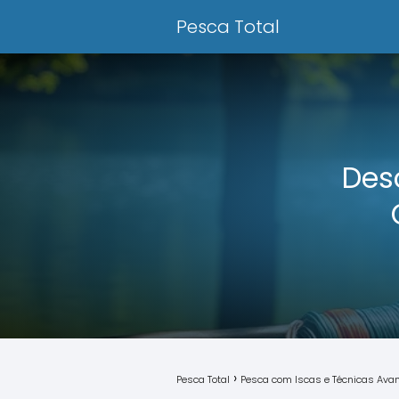
Pesca Total
Des
Pesca Total
Pesca com Iscas e Técnicas Av