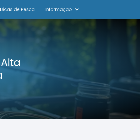
Dicas de Pesca
Informação
Alta
a