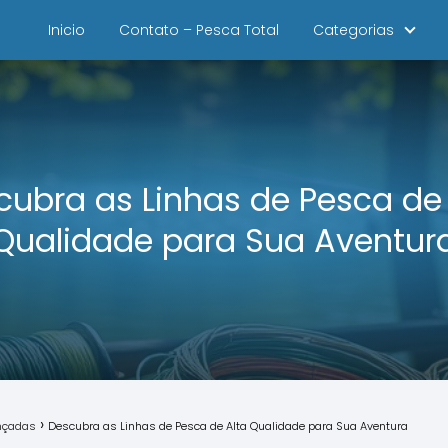
Inicio
Contato – Pesca Total
Categorias
cubra as Linhas de Pesca de 
Qualidade para Sua Aventur
ançadas
Descubra as Linhas de Pesca de Alta Qualidade para Sua Aventura