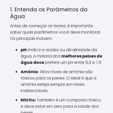
1. Entenda os Parâmetros da
Água
Antes de começar os testes, é importante
saber quais parâmetros você deve monitorar.
Os principais incluem:
pH:
Indica a acidez ou alcalinidade da
água. A maioria dos
melhores peixes de
água doce
prefere um pH entre 6,5 e 7,5.
Amônia:
Altos níveis de amônia são
tóxicos para os peixes. O ideal é que a
amônia esteja sempre em níveis
indetectáveis.
Nitrito:
Também é um composto tóxico,
e deve estar em zero para a saúde dos
peixes.