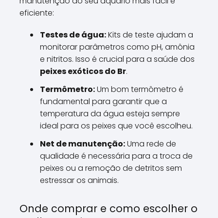
manutenção do seu aquário mais fácil e
eficiente:
Testes de água:
Kits de teste ajudam a
monitorar parâmetros como pH, amônia
e nitritos. Isso é crucial para a saúde dos
peixes exóticos do Br
.
Termômetro:
Um bom termômetro é
fundamental para garantir que a
temperatura da água esteja sempre
ideal para os peixes que você escolheu.
Net de manutenção:
Uma rede de
qualidade é necessária para a troca de
peixes ou a remoção de detritos sem
estressar os animais.
Onde comprar e como escolher o