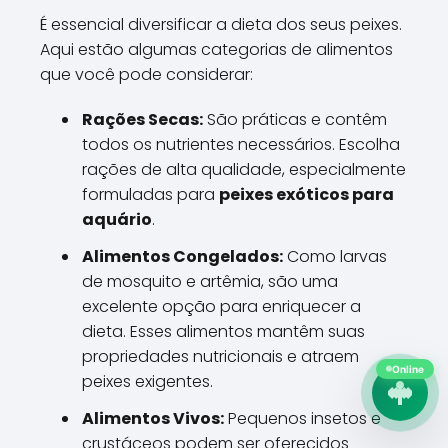
É essencial diversificar a dieta dos seus peixes.
Aqui estão algumas categorias de alimentos
que você pode considerar:
Rações Secas:
São práticas e contêm
todos os nutrientes necessários. Escolha
rações de alta qualidade, especialmente
formuladas para
peixes exóticos para
aquário
.
Alimentos Congelados:
Como larvas
de mosquito e artêmia, são uma
excelente opção para enriquecer a
dieta. Esses alimentos mantêm suas
propriedades nutricionais e atraem
Online
peixes exigentes.
Alimentos Vivos:
Pequenos insetos e
crustáceos podem ser oferecidos