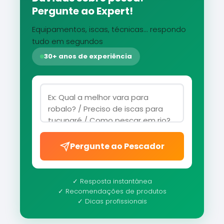
Pergunte ao Expert!
Equipamentos, iscas, técnicas... respondo
tudo em segundos
30+ anos de experiência
Pergunte ao Pescador
✓ Resposta instantânea
✓ Recomendações de produtos
✓ Dicas profissionais