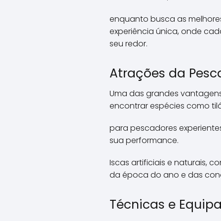
enquanto busca as melhores
experiência única, onde ca
seu redor.
Atrações da Pesc
Uma das grandes vantagens 
encontrar espécies como ti
para pescadores experiente
sua performance.
Iscas artificiais e naturai
da época do ano e das cond
Técnicas e Equip