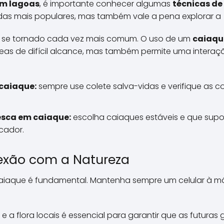
em lagoas
, é importante conhecer algumas
técnicas de
das mais populares, mas também vale a pena explorar a
m se tornado cada vez mais comum. O uso de um
caiaqu
áreas de difícil alcance, mas também permite uma intera
caiaque:
sempre use colete salva-vidas e verifique as 
sca em caiaque:
escolha caiaques estáveis e que sup
cador.
exão com a Natureza
iaque é fundamental. Mantenha sempre um celular à mã
a e a flora locais é essencial para garantir que as futu