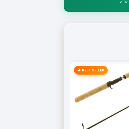
✓ Re
🔥 BEST SELLER