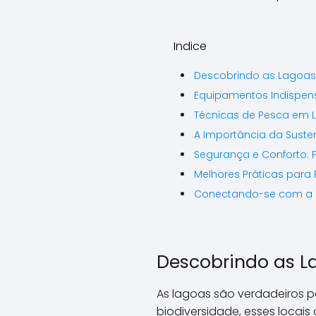
Indice
Descobrindo as Lagoas:
Equipamentos Indispen
Técnicas de Pesca em L
A Importância da Suste
Segurança e Conforto:
Melhores Práticas para
Conectando-se com a N
Descobrindo as L
As lagoas são verdadeiros 
biodiversidade, esses locais