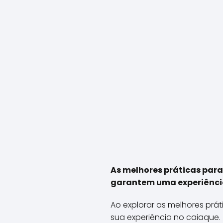
As melhores práticas par
garantem uma experiência
Ao explorar as melhores prá
sua experiência no caiaque.