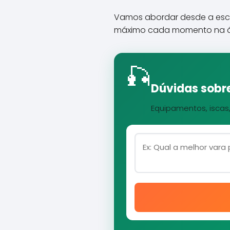
Vamos abordar desde a escol
máximo cada momento na 
🎣
Dúvidas sobre
Equipamentos, iscas