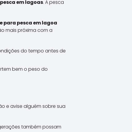
 pesca em lagoas
. A pesca
e para pesca em lagoa
ção mais próxima com a
condições do tempo antes de
ortem bem o peso do
o e avise alguém sobre sua
ras gerações também possam