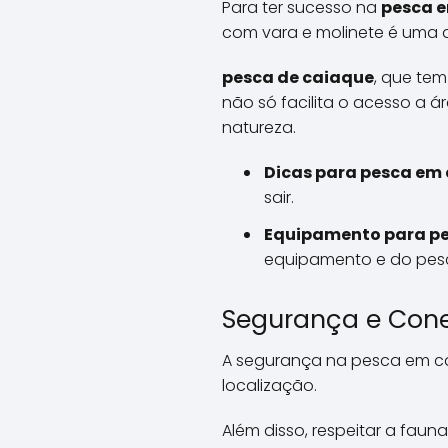
Para ter sucesso na
pesca 
com vara e molinete é uma 
pesca de caiaque
, que te
não só facilita o acesso a 
natureza.
Dicas para pesca em 
sair.
Equipamento para pe
equipamento e do pes
Segurança e Con
A segurança na pesca em ca
localização.
Além disso, respeitar a faun