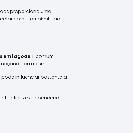
agoas proporciona uma
nectar com o ambiente ao
es em lagoas
. É comum
á começando ou mesmo
s
pode influenciar bastante a
amente eficazes dependendo