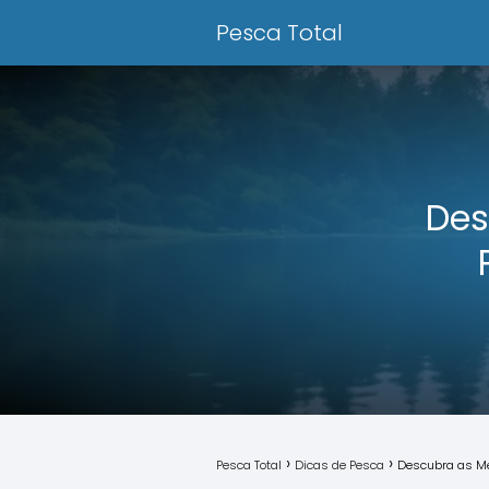
Pesca Total
Des
Pesca Total
Dicas de Pesca
Descubra as Me