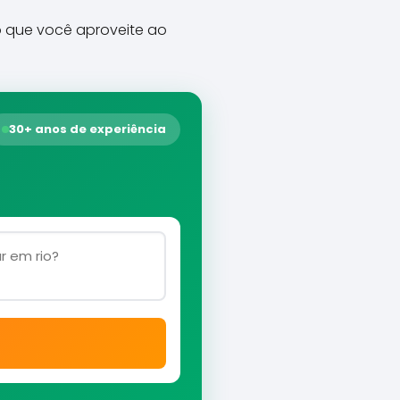
o que você aproveite ao
30+ anos de experiência