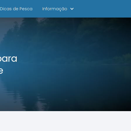
Dicas de Pesca
Informação
para
e