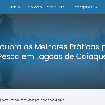
Inicio
Contato – Pesca Total
Categorias
cubra as Melhores Práticas 
Pesca em Lagoas de Caiaqu
lhores Práticas para Pesca em Lagoas de Caiaque