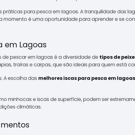
 práticas para pesca em lagoas. A tranquilidade das l
da momento é uma oportunidade para aprender e se co
a em Lagoas
de pescar em lagoas é a diversidade de
tipos de peix
lápias, traíras e carpas, que são ideais para quem est
s. A escolha das
melhores iscas para pesca em lagoa
s, como minhocas e iscas de superfície, podem ser extrem
ições climáticas.
amentos