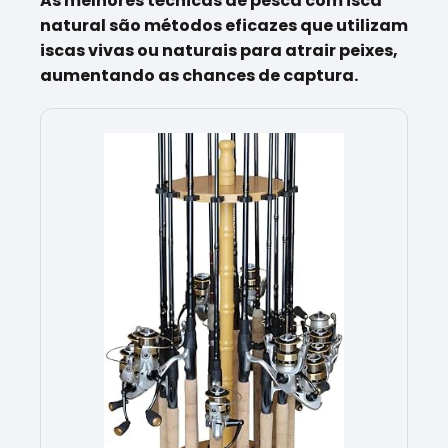
As melhores técnicas de pesca com isca
natural são métodos eficazes que utilizam
iscas vivas ou naturais para atrair peixes,
aumentando as chances de captura.