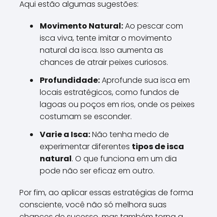
Aqui estão algumas sugestões:
Movimento Natural:
Ao pescar com
isca viva, tente imitar o movimento
natural da isca. Isso aumenta as
chances de atrair peixes curiosos.
Profundidade:
Aprofunde sua isca em
locais estratégicos, como fundos de
lagoas ou poços em rios, onde os peixes
costumam se esconder.
Varie a Isca:
Não tenha medo de
experimentar diferentes
tipos de isca
natural
. O que funciona em um dia
pode não ser eficaz em outro.
Por fim, ao aplicar essas estratégias de forma
consciente, você não só melhora suas
chances de sucesso, mas também torna a