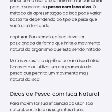
Saber como usar a isca natural é fundamental
para o sucesso da
pesca com isca viva
. O
método de apresentação da isca pode variar
bastante dependendo do tipo de peixe que
você está tentando
capturar. Por exemplo, a isca deve ser
posicionada de forma que imite o movimento
natural do organismo que está sendo imitado.
Muitas vezes, isso significa deixar a isca flutuar
livremente ou utilizar um equipamento de
pesca que permita um movimento mais
natural da isca.
Dicas de Pesca com Isca Natural
Para maximizar sua eficiência ao usar isca
natural, considere as seguintes dicas: