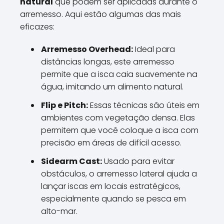
natural
que podem ser aplicadas durante o
arremesso. Aqui estão algumas das mais
eficazes:
Arremesso Overhead:
Ideal para
distâncias longas, este arremesso
permite que a isca caia suavemente na
água, imitando um alimento natural.
Flip e Pitch:
Essas técnicas são úteis em
ambientes com vegetação densa. Elas
permitem que você coloque a isca com
precisão em áreas de difícil acesso.
Sidearm Cast:
Usado para evitar
obstáculos, o arremesso lateral ajuda a
lançar iscas em locais estratégicos,
especialmente quando se pesca em
alto-mar.