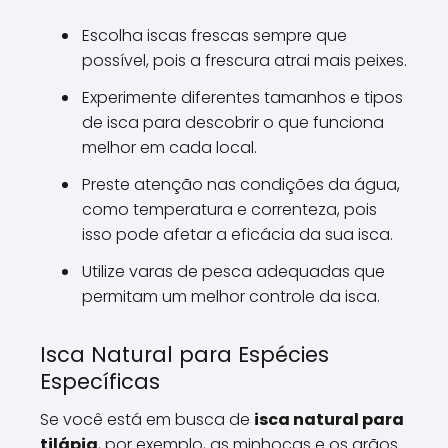
Escolha iscas frescas sempre que
possível, pois a frescura atrai mais peixes.
Experimente diferentes tamanhos e tipos
de isca para descobrir o que funciona
melhor em cada local.
Preste atenção nas condições da água,
como temperatura e correnteza, pois
isso pode afetar a eficácia da sua isca.
Utilize varas de pesca adequadas que
permitam um melhor controle da isca.
Isca Natural para Espécies
Específicas
Se você está em busca de
isca natural para
tilápia
, por exemplo, as minhocas e os grãos