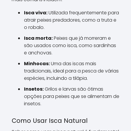
Isca viva:
Utilizada frequentemente para
atrair peixes predadores, como a truta e
o robalo.
Isca morta:
Peixes que já morreram e
são usados como isca, como sardinhas
e anchovas.
Minhocas:
Uma das iscas mais
tradicionais, ideal para a pesca de várias
espécies, incluindo a tilápia.
Insetos:
Grilos e larvas são ótimas
opções para peixes que se alimentam de
insetos.
Como Usar Isca Natural