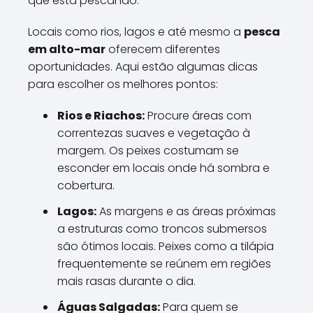
que está pescando.
Locais como rios, lagos e até mesmo a
pesca
em alto-mar
oferecem diferentes
oportunidades. Aqui estão algumas dicas
para escolher os melhores pontos:
Rios e Riachos:
Procure áreas com
correntezas suaves e vegetação à
margem. Os peixes costumam se
esconder em locais onde há sombra e
cobertura.
Lagos:
As margens e as áreas próximas
a estruturas como troncos submersos
são ótimos locais. Peixes como a tilápia
frequentemente se reúnem em regiões
mais rasas durante o dia.
Águas Salgadas:
Para quem se