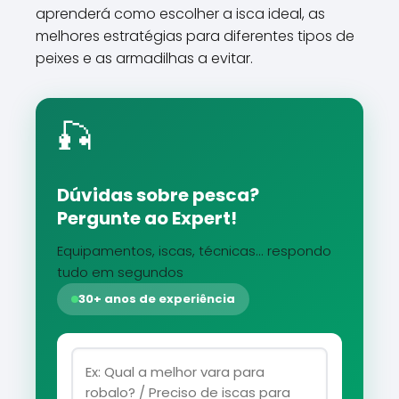
aprenderá como escolher a isca ideal, as
melhores estratégias para diferentes tipos de
peixes e as armadilhas a evitar.
🎣
Dúvidas sobre pesca?
Pergunte ao Expert!
Equipamentos, iscas, técnicas... respondo
tudo em segundos
30+ anos de experiência