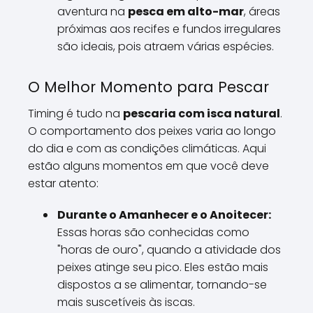
aventura na
pesca em alto-mar
, áreas
próximas aos recifes e fundos irregulares
são ideais, pois atraem várias espécies.
O Melhor Momento para Pescar
Timing é tudo na
pescaria com isca natural
.
O comportamento dos peixes varia ao longo
do dia e com as condições climáticas. Aqui
estão alguns momentos em que você deve
estar atento:
Durante o Amanhecer e o Anoitecer:
Essas horas são conhecidas como
"horas de ouro", quando a atividade dos
peixes atinge seu pico. Eles estão mais
dispostos a se alimentar, tornando-se
mais suscetíveis às iscas.