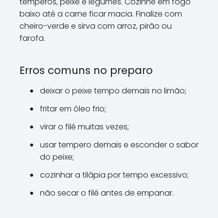
temperos, peixe e legumes. Cozinhe em fogo
baixo até a carne ficar macia. Finalize com
cheiro-verde e sirva com arroz, pirão ou
farofa.
Erros comuns no preparo
deixar o peixe tempo demais no limão;
fritar em óleo frio;
virar o filé muitas vezes;
usar tempero demais e esconder o sabor
do peixe;
cozinhar a tilápia por tempo excessivo;
não secar o filé antes de empanar.