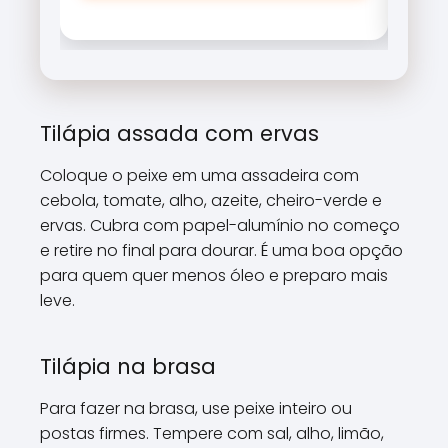
\\\\
\\\\
cabe
\\\\
\\\\
\\\\
Tilápia assada com ervas
\\\\\
Coloque o peixe em uma assadeira com
cebola, tomate, alho, azeite, cheiro-verde e
ervas. Cubra com papel-alumínio no começo
e retire no final para dourar. É uma boa opção
para quem quer menos óleo e preparo mais
leve.
Tilápia na brasa
Para fazer na brasa, use peixe inteiro ou
postas firmes. Tempere com sal, alho, limão,