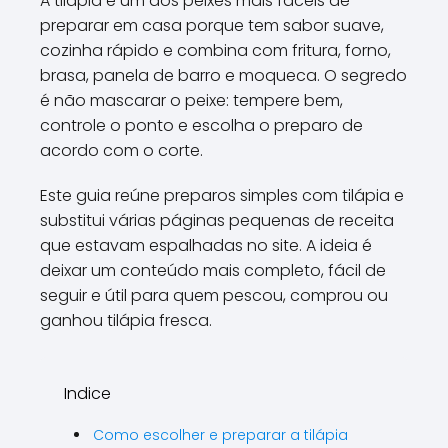
A tilápia é um dos peixes mais fáceis de
preparar em casa porque tem sabor suave,
cozinha rápido e combina com fritura, forno,
brasa, panela de barro e moqueca. O segredo
é não mascarar o peixe: tempere bem,
controle o ponto e escolha o preparo de
acordo com o corte.
Este guia reúne preparos simples com tilápia e
substitui várias páginas pequenas de receita
que estavam espalhadas no site. A ideia é
deixar um conteúdo mais completo, fácil de
seguir e útil para quem pescou, comprou ou
ganhou tilápia fresca.
Indice
Como escolher e preparar a tilápia