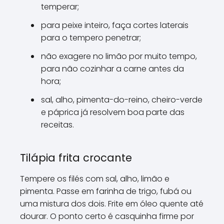
temperar;
para peixe inteiro, faça cortes laterais
para o tempero penetrar;
não exagere no limão por muito tempo,
para não cozinhar a carne antes da
hora;
sal, alho, pimenta-do-reino, cheiro-verde
e páprica já resolvem boa parte das
receitas.
Tilápia frita crocante
Tempere os filés com sal, alho, limão e
pimenta. Passe em farinha de trigo, fubá ou
uma mistura dos dois. Frite em óleo quente até
dourar. O ponto certo é casquinha firme por