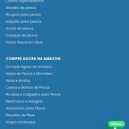
Caixas organizadoras
Alicates de pesca
Roupas para pesca
calçado para pesca
Sonar de pesca
Caiaque de pesca
Facas Pesca em fibra
COMPRE AGORA NA AMAZON
Compre Agora na Amazon
Varas de Pesca e Molinetes
Iscas e Anzóis
Caixas e Bolsas de Pesca
Roupas e Calçados para Pesca
Eletrônicos e Gadgets
Acessórios para Pesca
Receitas de Peixe
Grupo whatsapp
Online