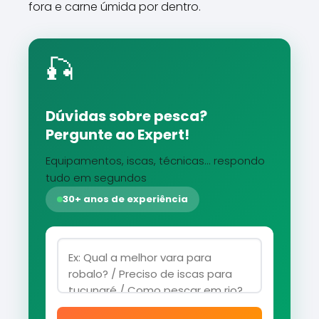
fora e carne úmida por dentro.
🎣
Dúvidas sobre pesca?
Pergunte ao Expert!
Equipamentos, iscas, técnicas... respondo
tudo em segundos
30+ anos de experiência