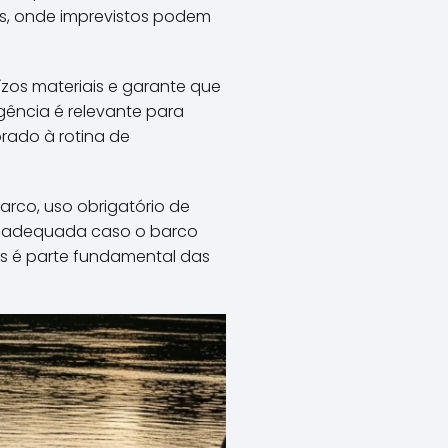
as, onde imprevistos podem
zos materiais e garante que
gência é relevante para
orado à rotina de
arco, uso obrigatório de
ra adequada caso o barco
as é parte fundamental das