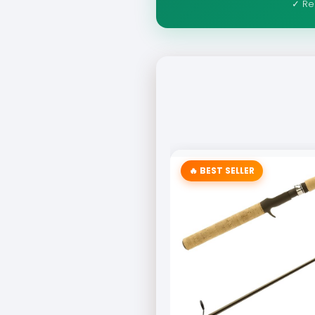
✓ Re
🔥 BEST SELLER