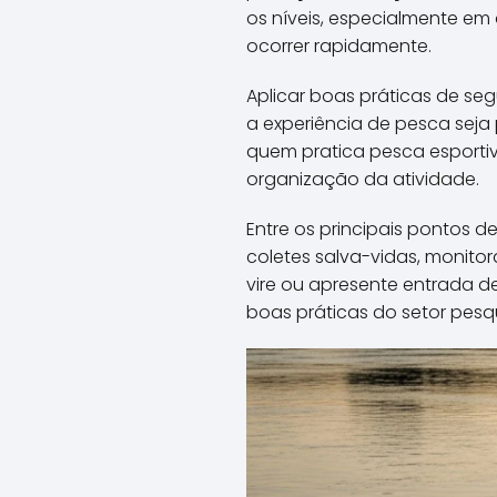
os níveis, especialmente em
ocorrer rapidamente.
Aplicar boas práticas de se
a experiência de pesca seja
quem pratica pesca esportiva
organização da atividade.
Entre os principais pontos 
coletes salva-vidas, monit
vire ou apresente entrada d
boas práticas do setor pesqu