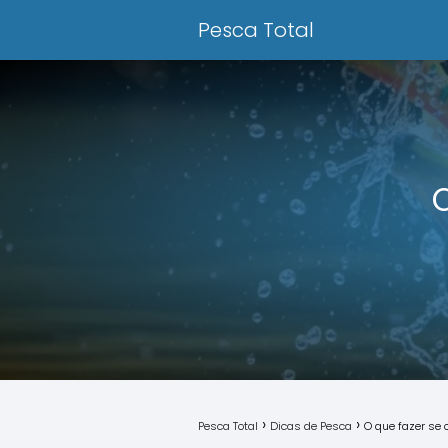
Pesca Total
O
Pesca Total
Dicas de Pesca
O que fazer se 