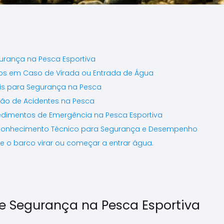
urança na Pesca Esportiva
os em Caso de Virada ou Entrada de Água
is para Segurança na Pesca
ção de Acidentes na Pesca
ocedimentos de Emergência na Pesca Esportiva
Conhecimento Técnico para Segurança e Desempenho
e o barco virar ou começar a entrar água.
 e Segurança na Pesca Esportiva