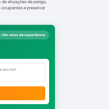
e de situações de perigo,
s ocupantes e preservar
30+ anos de experiência