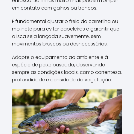
enrosco. Já linhas muito finas podem romper
em contato com galhos ou troncos.
É fundamental ajustar o freio da carretilha ou
molinete para evitar cabeleiras e garantir que
a isca seja lançada suavemente, sem
movimentos bruscos ou desnecessários.
Adapte o equipamento ao ambiente e à
espécie de peixe buscada, observando
sempre as condições locais, como correnteza,
profundidade e densidade da vegetação.