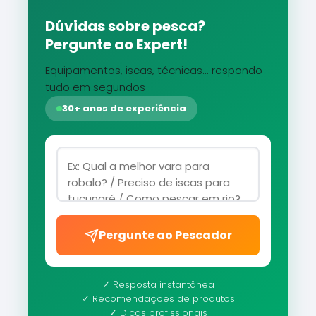
Dúvidas sobre pesca?
Pergunte ao Expert!
Equipamentos, iscas, técnicas... respondo
tudo em segundos
30+ anos de experiência
Pergunte ao Pescador
✓ Resposta instantânea
✓ Recomendações de produtos
✓ Dicas profissionais