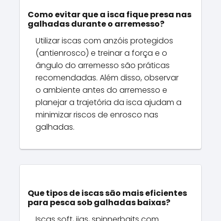
Como evitar que a isca fique presa nas
galhadas durante o arremesso?
Utilizar iscas com anzóis protegidos
(antienrosco) e treinar a força e o
ângulo do arremesso são práticas
recomendadas. Além disso, observar
o ambiente antes do arremesso e
planejar a trajetória da isca ajudam a
minimizar riscos de enrosco nas
galhadas.
Que tipos de iscas são mais eficientes
para pesca sob galhadas baixas?
Iscas soft, jigs, spinnerbaits com