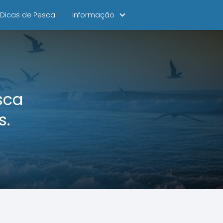
Dicas de Pesca
Informação
sca
s.