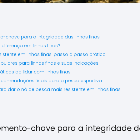
o-chave para a integridade das linhas finas
 diferença em linhas finas?
stente em linhas finas: passo a passo prático
ulares para linhas finas e suas indicações
ticas ao lidar com linhas finas
recomendações finais para a pesca esportiva
a dar o nó de pesca mais resistente em linhas finas.
emento-chave para a integridade da