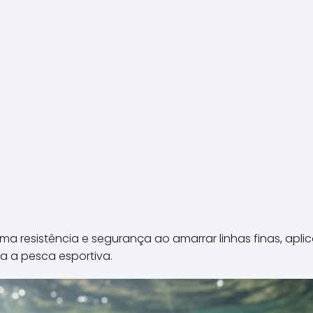
a resistência e segurança ao amarrar linhas finas, apli
a a pesca esportiva.