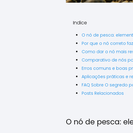
Indice
O nó de pesca: element
Por que o nó correto faz
Como dar o nó mais resi
Comparativo de nós pop
Erros comuns e boas prá
Aplicações práticas e 
FAQ Sobre O segredo par
Posts Relacionados
O nó de pesca: el