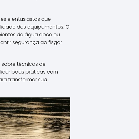
es e entusiastas que
ilidade dos equipamentos. O
bientes de água doce ou
antir segurança ao fisgar
s sobre técnicas de
licar boas práticas com
ara transformar sua