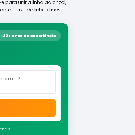
para unir a linha ao anzol,
ante o uso de linhas finas.
30+ anos de experiência
ionais