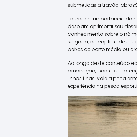
submetidas a tração, abras
Entender a importância do n
desejam aprimorar seu dese
conhecimento sobre o nó ma
salgada, na captura de dife
peixes de porte médio ou gr
Ao longo deste conteúdo edi
amarração, pontos de atençã
linhas finas. Vale a pena e
experiência na pesca esporti