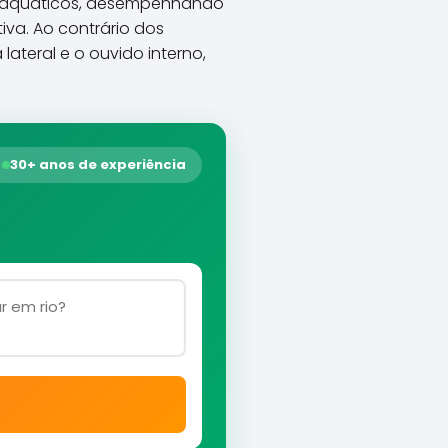
ubaquáticos, desempenhando
va. Ao contrário dos
ateral e o ouvido interno,
30+ anos de experiência