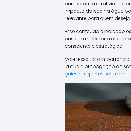
aumentam a atratividade ou 
impacto da isca na água po
relevante para quem deseja 
Esse conteúdo é indicado es
buscam melhorar a eficiênci
consciente e estratégica.
Vale ressaltar a importância
já que a propagação do som
guias completos sobre técn