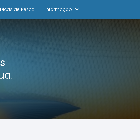
Dicas de Pesca
Informação
s
ua.