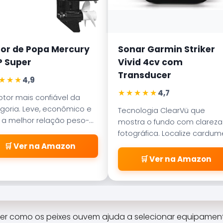
or de Popa Mercury
Sonar Garmin Striker
P Super
Vivid 4cv com
Transducer
★★★
4,9
★★★★★
4,7
tor mais confiável da
goria. Leve, econômico e
Tecnologia ClearVü que
a melhor relação peso-
mostra o fundo com clareza
ncia para barcos de
fotográfica. Localize cardu
ínio de 5 ou 6 metros.
e estruturas de pesca com
🛒 Ver na Amazon
precisão profissional.
🛒 Ver na Amazon
der como os peixes ouvem ajuda a selecionar equipamen