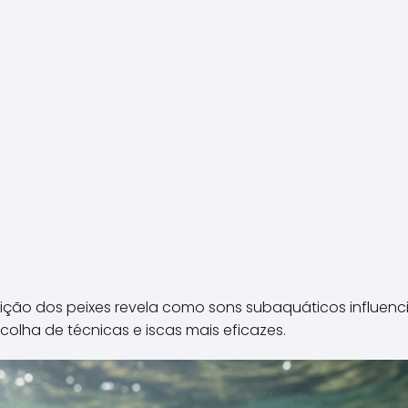
ção dos peixes revela como sons subaquáticos influen
olha de técnicas e iscas mais eficazes.