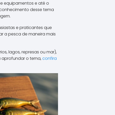
 de equipamentos e até o
o conhecimento desse tema
agem.
siastas e praticantes que
car a pesca de maneira mais
os, lagos, represas ou mar),
a aprofundar o tema,
confira