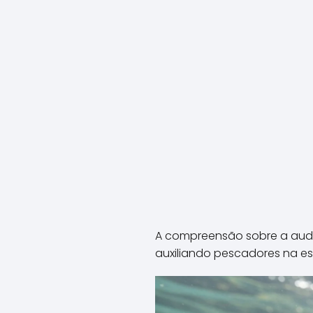
A compreensão sobre a audi
auxiliando pescadores na esc