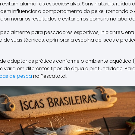
evitam alarmar as espécies-alvo. Sons naturais, ruídos
dem influenciar o comportamento do peixe, tornando 
aprimorar os resultados e evitar erros comuns na abord
pecialmente para pescadores esportivos, iniciantes, entu
a de suas técnicas, aprimorar a escolha de iscas e prati
 de adaptar as práticas conforme o ambiente aquático (ri
 varia em diferentes tipos de água e profundidade. Par
icas de pesca
no Pescatotal.