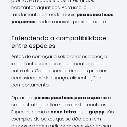
promove a saúde e o bem-estar dos
habitantes aquáticos. Para isso, é
fundamental entender quais
peixes exóticos
pequenos
podem coexistir pacificamente.
Entendendo a compatibilidade
entre espécies
Antes de começar a selecionar os peixes, é
importante considerar a compatibilidade
entre eles. Cada espécie tem suas próprias
necessidades de espaço, alimentação e
comportamento.
Optar por
peixes pacíficos para aquário
é
uma estratégia eficaz para evitar conflitos.
Espécies como o
neon tetra
ou o
guppy
são
exemplos de peixes que se dão bem em
grupos e podem adicionar cor e vida ao seu