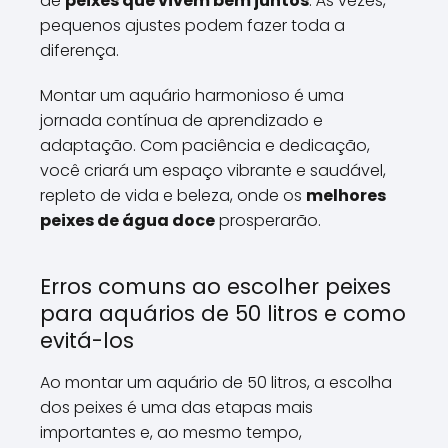
de
peixes que vivem bem juntos
. Às vezes,
pequenos ajustes podem fazer toda a
diferença.
Montar um aquário harmonioso é uma
jornada contínua de aprendizado e
adaptação. Com paciência e dedicação,
você criará um espaço vibrante e saudável,
repleto de vida e beleza, onde os
melhores
peixes de água doce
prosperarão.
Erros comuns ao escolher peixes
para aquários de 50 litros e como
evitá-los
Ao montar um aquário de 50 litros, a escolha
dos peixes é uma das etapas mais
importantes e, ao mesmo tempo,