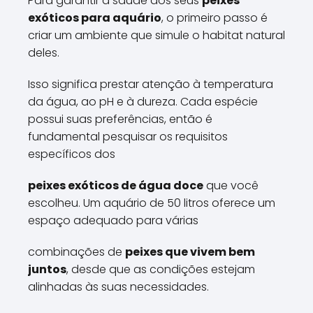
Para garantir a saúde dos seus
peixes
exóticos para aquário
, o primeiro passo é
criar um ambiente que simule o habitat natural
deles.
Isso significa prestar atenção à temperatura
da água, ao pH e à dureza. Cada espécie
possui suas preferências, então é
fundamental pesquisar os requisitos
específicos dos
peixes exóticos de água doce
que você
escolheu. Um aquário de 50 litros oferece um
espaço adequado para várias
combinações de
peixes que vivem bem
juntos
, desde que as condições estejam
alinhadas às suas necessidades.