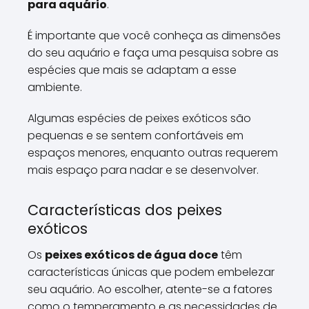
para aquário
.
É importante que você conheça as dimensões
do seu aquário e faça uma pesquisa sobre as
espécies que mais se adaptam a esse
ambiente.
Algumas espécies de peixes exóticos são
pequenas e se sentem confortáveis em
espaços menores, enquanto outras requerem
mais espaço para nadar e se desenvolver.
Características dos peixes
exóticos
Os
peixes exóticos de água doce
têm
características únicas que podem embelezar
seu aquário. Ao escolher, atente-se a fatores
como o temperamento e as necessidades de