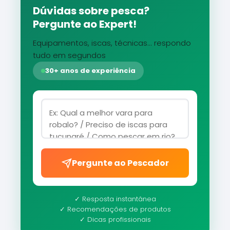
Dúvidas sobre pesca?
Pergunte ao Expert!
Equipamentos, iscas, técnicas... respondo
tudo em segundos
30+ anos de experiência
Pergunte ao Pescador
✓ Resposta instantânea
✓ Recomendações de produtos
✓ Dicas profissionais