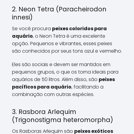
2. Neon Tetra (Paracheirodon
innesi)
Se você procura
peixes coloridos para
aquário
, o Neon Tetra é uma excelente
opção. Pequenos e vibrantes, esses peixes
são conhecidos por seus tons azul e vermelho.
Eles são sociais e devem ser mantidos em
pequenos grupos, o que os torna ideais para
aquários de 50 litros. Além disso, são
peixes
pacíficos para aquário
, facilitando a
combinação com outras espécies.
3. Rasbora Arlequim
(Trigonostigma heteromorpha)
Os Rasboras Arlequim são
peixes exóticos