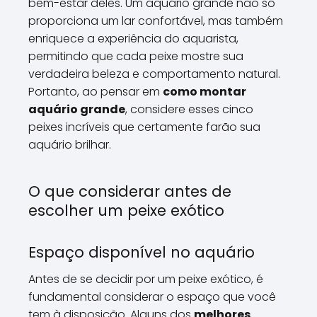
bem-estar deles. Um aquário grande não só
proporciona um lar confortável, mas também
enriquece a experiência do aquarista,
permitindo que cada peixe mostre sua
verdadeira beleza e comportamento natural.
Portanto, ao pensar em
como montar
aquário grande
, considere esses cinco
peixes incríveis que certamente farão sua
aquário brilhar.
O que considerar antes de
escolher um peixe exótico
Espaço disponível no aquário
Antes de se decidir por um peixe exótico, é
fundamental considerar o espaço que você
tem à disposição. Alguns dos
melhores