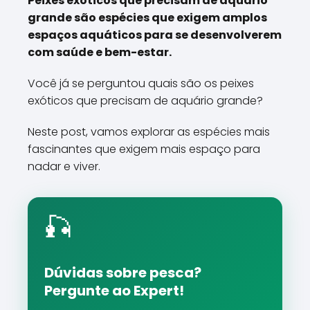
Peixes exóticos que precisam de aquário
grande são espécies que exigem amplos
espaços aquáticos para se desenvolverem
com saúde e bem-estar.
Você já se perguntou quais são os peixes
exóticos que precisam de aquário grande?
Neste post, vamos explorar as espécies mais
fascinantes que exigem mais espaço para
nadar e viver.
🎣
Dúvidas sobre pesca?
Pergunte ao Expert!