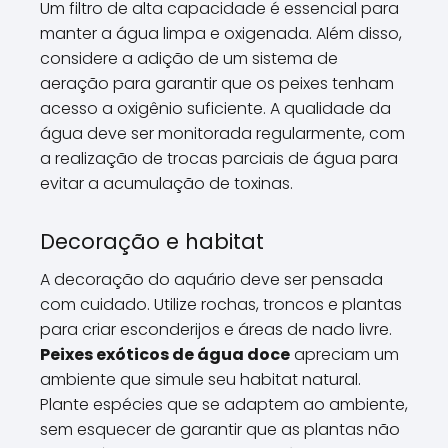
Um filtro de alta capacidade é essencial para
manter a água limpa e oxigenada. Além disso,
considere a adição de um sistema de
aeração para garantir que os peixes tenham
acesso a oxigênio suficiente. A qualidade da
água deve ser monitorada regularmente, com
a realização de trocas parciais de água para
evitar a acumulação de toxinas.
Decoração e habitat
A decoração do aquário deve ser pensada
com cuidado. Utilize rochas, troncos e plantas
para criar esconderijos e áreas de nado livre.
Peixes exóticos de água doce
apreciam um
ambiente que simule seu habitat natural.
Plante espécies que se adaptem ao ambiente,
sem esquecer de garantir que as plantas não