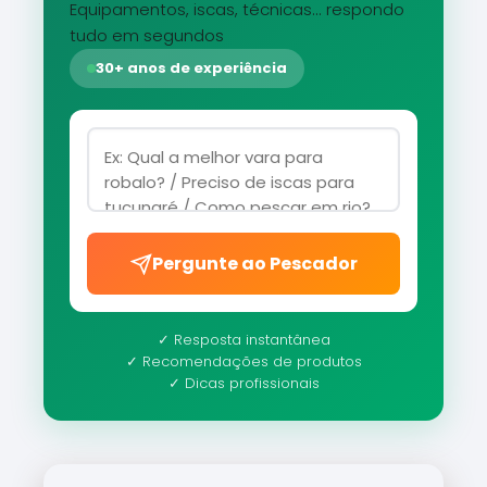
Equipamentos, iscas, técnicas... respondo
tudo em segundos
30+ anos de experiência
Pergunte ao Pescador
✓ Resposta instantânea
✓ Recomendações de produtos
✓ Dicas profissionais