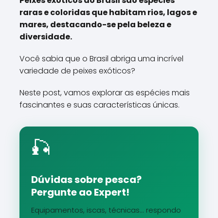
Peixes exóticos do Brasil são espécies
raras e coloridas que habitam rios, lagos e
mares, destacando-se pela beleza e
diversidade.
Você sabia que o Brasil abriga uma incrível
variedade de peixes exóticos?
Neste post, vamos explorar as espécies mais
fascinantes e suas características únicas.
🎣
Dúvidas sobre pesca?
Pergunte ao Expert!
Equipamentos, iscas, técnicas... respondo