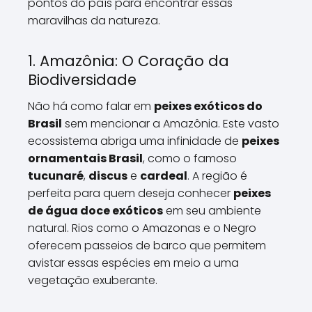
pontos do país para encontrar essas
maravilhas da natureza.
1. Amazônia: O Coração da
Biodiversidade
Não há como falar em
peixes exóticos do
Brasil
sem mencionar a Amazônia. Este vasto
ecossistema abriga uma infinidade de
peixes
ornamentais Brasil
, como o famoso
tucunaré
,
discus
e
cardeal
. A região é
perfeita para quem deseja conhecer
peixes
de água doce exóticos
em seu ambiente
natural. Rios como o Amazonas e o Negro
oferecem passeios de barco que permitem
avistar essas espécies em meio a uma
vegetação exuberante.