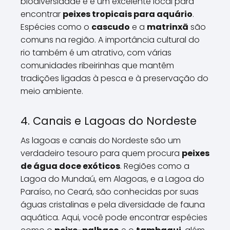
biodiversidade e é um excelente local para
encontrar
peixes tropicais para aquário
.
Espécies como o
cascudo
e a
matrinxã
são
comuns na região. A importância cultural do
rio também é um atrativo, com várias
comunidades ribeirinhas que mantêm
tradições ligadas à pesca e à preservação do
meio ambiente.
4. Canais e Lagoas do Nordeste
As lagoas e canais do Nordeste são um
verdadeiro tesouro para quem procura
peixes
de água doce exóticos
. Regiões como a
Lagoa do Mundaú, em Alagoas, e a Lagoa do
Paraíso, no Ceará, são conhecidas por suas
águas cristalinas e pela diversidade de fauna
aquática. Aqui, você pode encontrar espécies