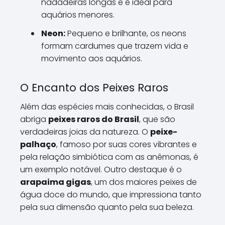
nadadeiras longas e é ideal para
aquários menores.
Neon:
Pequeno e brilhante, os neons
formam cardumes que trazem vida e
movimento aos aquários.
O Encanto dos Peixes Raros
Além das espécies mais conhecidas, o Brasil
abriga
peixes raros do Brasil
, que são
verdadeiras joias da natureza. O
peixe-
palhaço
, famoso por suas cores vibrantes e
pela relação simbiótica com as anêmonas, é
um exemplo notável. Outro destaque é o
arapaima gigas
, um dos maiores peixes de
água doce do mundo, que impressiona tanto
pela sua dimensão quanto pela sua beleza.