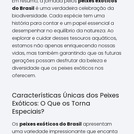
Em resumo, a jornada pelos
peixes exóticos
do Brasil
é uma verdadeira celebração da
biodiversidade. Cada espécie tem uma
história para contar e um papel essencial a
desempenhar no equilíbrio da natureza. Ao
explorar e cuidar desses tesouros aquáticos,
estamos não apenas enriquecendo nossas
vidas, mas também garantindo que as futuras
gerações possam desfrutar da beleza e
diversidade que os peixes exóticos nos
oferecem.
Características Únicas dos Peixes
Exóticos: O Que os Torna
Especiais?
Os
peixes exóticos do Brasil
apresentam
uma variedade impressionante que encanta