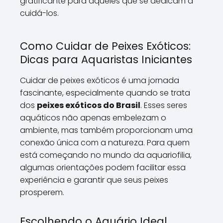
gratificante para aqueles que se dedicam a
cuidá-los.
Como Cuidar de Peixes Exóticos:
Dicas para Aquaristas Iniciantes
Cuidar de peixes exóticos é uma jornada
fascinante, especialmente quando se trata
dos
peixes exóticos do Brasil
. Esses seres
aquáticos não apenas embelezam o
ambiente, mas também proporcionam uma
conexão única com a natureza. Para quem
está começando no mundo da aquariofilia,
algumas orientações podem facilitar essa
experiência e garantir que seus peixes
prosperem.
Escolhendo o Aquário Ideal