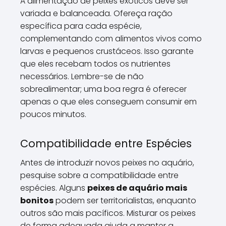
A alimentação de peixes exóticos deve ser
variada e balanceada. Ofereça ração
específica para cada espécie,
complementando com alimentos vivos como
larvas e pequenos crustáceos. Isso garante
que eles recebam todos os nutrientes
necessários. Lembre-se de não
sobrealimentar; uma boa regra é oferecer
apenas o que eles conseguem consumir em
poucos minutos.
Compatibilidade entre Espécies
Antes de introduzir novos peixes no aquário,
pesquise sobre a compatibilidade entre
espécies. Alguns
peixes de aquário mais
bonitos
podem ser territorialistas, enquanto
outros são mais pacíficos. Misturar os peixes
de forma adequada ajuda a manter a