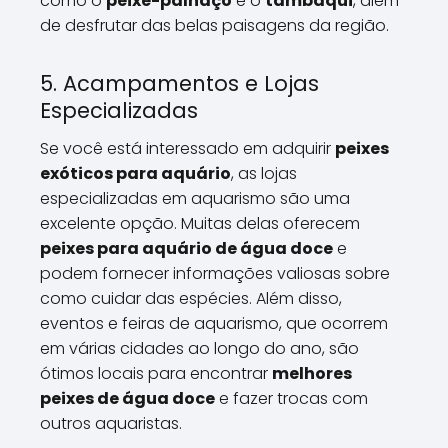
como o
peixe-palhaço
e o
tambaqui
, além
de desfrutar das belas paisagens da região.
5. Acampamentos e Lojas
Especializadas
Se você está interessado em adquirir
peixes
exóticos para aquário
, as lojas
especializadas em aquarismo são uma
excelente opção. Muitas delas oferecem
peixes para aquário de água doce
e
podem fornecer informações valiosas sobre
como cuidar das espécies. Além disso,
eventos e feiras de aquarismo, que ocorrem
em várias cidades ao longo do ano, são
ótimos locais para encontrar
melhores
peixes de água doce
e fazer trocas com
outros aquaristas.