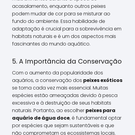
acasalamento, enquanto outros peixes
podem mudar de cor para se misturar ao
fundo do ambiente. Essa habilidade de
adaptação é crucial para a sobrevivência em
habitats naturais e é um dos aspectos mais
fascinantes do mundo aquático.
5. A Importância da Conservação
Com o aumento da popularidade dos
aquários, a conservação dos
peixes exóticos
se torna cada vez mais essencial. Muitas
espécies estão ameaçadas devido à pesca
excessiva e à destruição de seus habitats
naturais. Portanto, ao escolher
peixes para
aquário de água doce
, é fundamental optar
por espécies que sejam sustentáveis e que
não comprometam os ecossistemas locais.