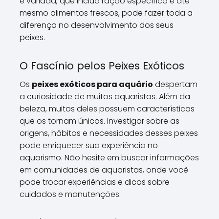
e variada, que inclua ração específica e até
mesmo alimentos frescos, pode fazer toda a
diferença no desenvolvimento dos seus
peixes.
O Fascínio pelos Peixes Exóticos
Os
peixes exóticos para aquário
despertam
a curiosidade de muitos aquaristas. Além da
beleza, muitos deles possuem características
que os tornam únicos. Investigar sobre as
origens, hábitos e necessidades desses peixes
pode enriquecer sua experiência no
aquarismo. Não hesite em buscar informações
em comunidades de aquaristas, onde você
pode trocar experiências e dicas sobre
cuidados e manutenções.