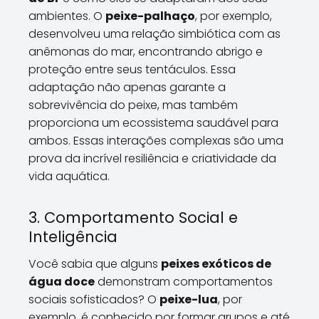
ambientes. O
peixe-palhaço
, por exemplo,
desenvolveu uma relação simbiótica com as
anêmonas do mar, encontrando abrigo e
proteção entre seus tentáculos. Essa
adaptação não apenas garante a
sobrevivência do peixe, mas também
proporciona um ecossistema saudável para
ambos. Essas interações complexas são uma
prova da incrível resiliência e criatividade da
vida aquática.
3. Comportamento Social e
Inteligência
Você sabia que alguns
peixes exóticos de
água doce
demonstram comportamentos
sociais sofisticados? O
peixe-lua
, por
exemplo, é conhecido por formar grupos e até