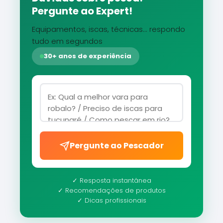
Pergunte ao Expert!
Equipamentos, iscas, técnicas... respondo
tudo em segundos
30+ anos de experiência
Pergunte ao Pescador
✓ Resposta instantânea
✓ Recomendações de produtos
✓ Dicas profissionais