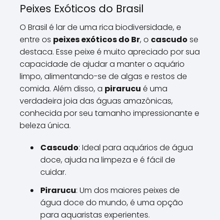
Peixes Exóticos do Brasil
O Brasil é lar de uma rica biodiversidade, e
entre os
peixes exóticos do Br
, o
cascudo
se
destaca. Esse peixe é muito apreciado por sua
capacidade de ajudar a manter o aquário
limpo, alimentando-se de algas e restos de
comida. Além disso, a
pirarucu
é uma
verdadeira joia das águas amazônicas,
conhecida por seu tamanho impressionante e
beleza única.
Cascudo
: Ideal para aquários de água
doce, ajuda na limpeza e é fácil de
cuidar.
Pirarucu
: Um dos maiores peixes de
água doce do mundo, é uma opção
para aquaristas experientes.