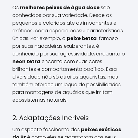
Os
melhores peixes de água doce
são
conhecidos por sua variedade. Desde os
pequenos e coloridos até os imponentes e
exóticos, cada espécie possui características
únicas. Por exemplo, o
peixe betta
, famoso
por suas nadadeiras exuberantes, é
conhecido por sua agressividade, enquanto o
neon tetra
encanta com suas cores
brilhantes e comportamento pacífico. Essa
diversidade não só atrai os aquaristas, mas
também oferece um leque de possibilidades
para montagens de aquários que imitam
ecossistemas naturais.
2. Adaptações Incríveis
Um aspecto fascinante dos
peixes exóticos
do Br
é como eles se adaptaram aos seus