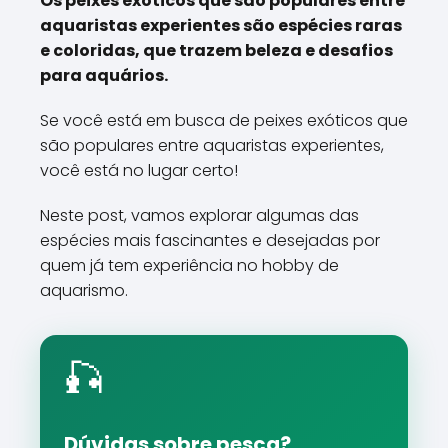
Os peixes exóticos que são populares entre
aquaristas experientes são espécies raras
e coloridas, que trazem beleza e desafios
para aquários.
Se você está em busca de peixes exóticos que
são populares entre aquaristas experientes,
você está no lugar certo!
Neste post, vamos explorar algumas das
espécies mais fascinantes e desejadas por
quem já tem experiência no hobby de
aquarismo.
🎣
Dúvidas sobre pesca?