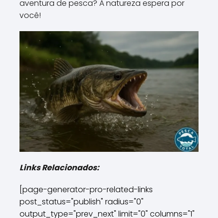
aventura de pesca? A natureza espera por
você!
Links Relacionados:
[page-generator-pro-related-links
post_status="publish" radius="0"
output_type="prev_next" limit="0" columns="1"