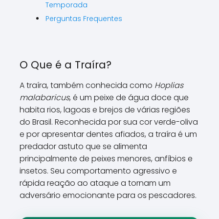
Temporada
Perguntas Frequentes
O Que é a Traíra?
A traíra, também conhecida como
Hoplias
malabaricus
, é um peixe de água doce que
habita rios, lagoas e brejos de várias regiões
do Brasil. Reconhecida por sua cor verde-oliva
e por apresentar dentes afiados, a traíra é um
predador astuto que se alimenta
principalmente de peixes menores, anfíbios e
insetos. Seu comportamento agressivo e
rápida reação ao ataque a tornam um
adversário emocionante para os pescadores.