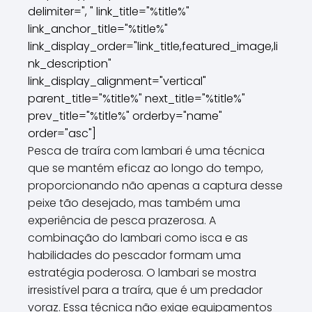
delimiter=", " link_title="%title%"
link_anchor_title="%title%"
link_display_order="link_title,featured_image,li
nk_description"
link_display_alignment="vertical"
parent_title="%title%" next_title="%title%"
prev_title="%title%" orderby="name"
order="asc"]
Pesca de traíra com lambari é uma técnica
que se mantém eficaz ao longo do tempo,
proporcionando não apenas a captura desse
peixe tão desejado, mas também uma
experiência de pesca prazerosa. A
combinação do lambari como isca e as
habilidades do pescador formam uma
estratégia poderosa. O lambari se mostra
irresistível para a traíra, que é um predador
voraz. Essa técnica não exige equipamentos