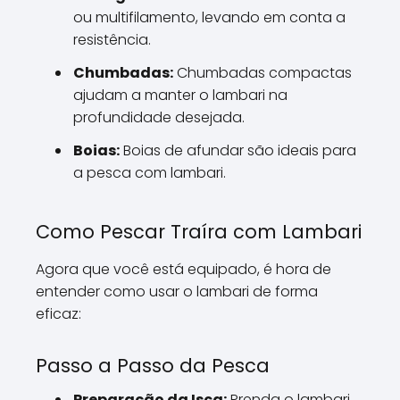
ou multifilamento, levando em conta a
resistência.
Chumbadas:
Chumbadas compactas
ajudam a manter o lambari na
profundidade desejada.
Boias:
Boias de afundar são ideais para
a pesca com lambari.
Como Pescar Traíra com Lambari
Agora que você está equipado, é hora de
entender como usar o lambari de forma
eficaz:
Passo a Passo da Pesca
Preparação da Isca:
Prenda o lambari