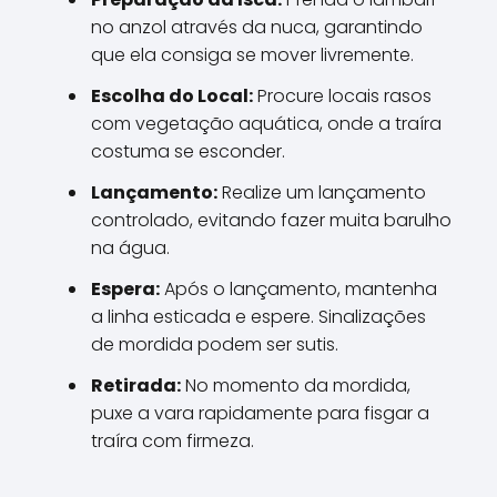
no anzol através da nuca, garantindo
que ela consiga se mover livremente.
Escolha do Local:
Procure locais rasos
com vegetação aquática, onde a traíra
costuma se esconder.
Lançamento:
Realize um lançamento
controlado, evitando fazer muita barulho
na água.
Espera:
Após o lançamento, mantenha
a linha esticada e espere. Sinalizações
de mordida podem ser sutis.
Retirada:
No momento da mordida,
puxe a vara rapidamente para fisgar a
traíra com firmeza.