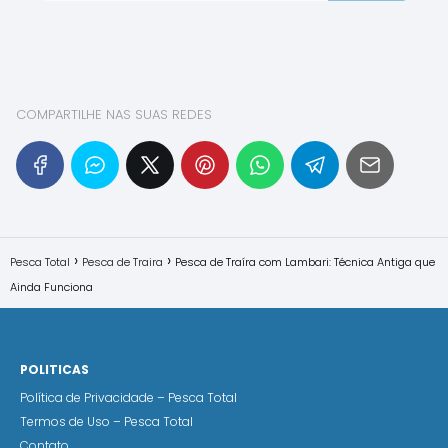
COMPARTILHE NAS SUAS REDES
Pesca Total
Pesca de Traira
Pesca de Traíra com Lambari: Técnica Antiga que
Ainda Funciona
POLITICAS
Política de Privacidade – Pesca Total
Termos de Uso – Pesca Total
Contato