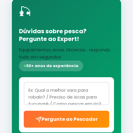
🎣
Dúvidas sobre pesca?
Pergunte ao Expert!
Equipamentos, iscas, técnicas... respondo
tudo em segundos
30+ anos de experiência
Pergunte ao Pescador