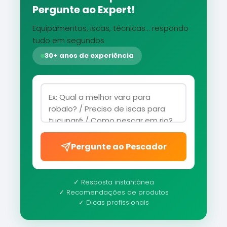
Pergunte ao Expert!
Equipamentos, iscas, técnicas... respondo
tudo em segundos
30+ anos de experiência
Pergunte ao Pescador
✓ Resposta instantânea
✓ Recomendações de produtos
✓ Dicas profissionais