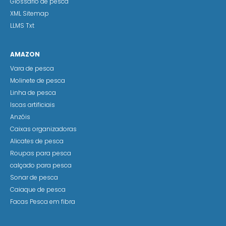
Glossario de pesca
XML Sitemap
LLMS Txt
AMAZON
Vara de pesca
Molinete de pesca
Linha de pesca
Iscas artificiais
Anzóis
Caixas organizadoras
Alicates de pesca
Roupas para pesca
calçado para pesca
Sonar de pesca
Caiaque de pesca
Facas Pesca em fibra