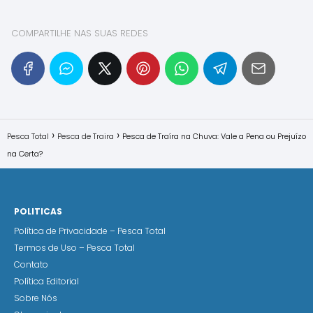
COMPARTILHE NAS SUAS REDES
Pesca Total
Pesca de Traira
Pesca de Traíra na Chuva: Vale a Pena ou Prejuízo
na Certa?
POLITICAS
Política de Privacidade – Pesca Total
Termos de Uso – Pesca Total
Contato
Política Editorial
Sobre Nós