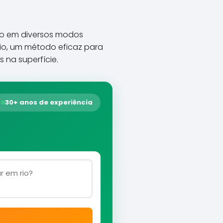
rado em diversos modos
 rio, um método eficaz para
 na superfície.
30+ anos de experiência