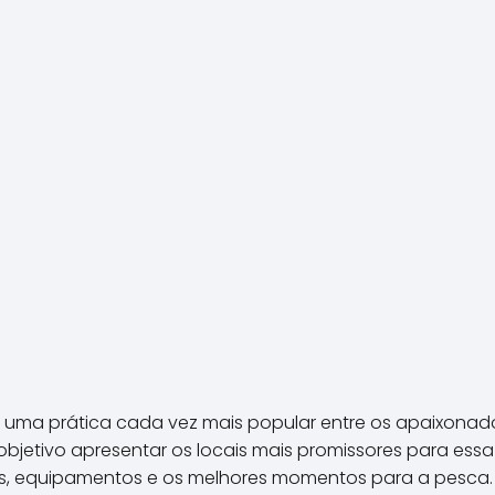
é uma prática cada vez mais popular entre os apaixona
bjetivo apresentar os locais mais promissores para essa
as, equipamentos e os melhores momentos para a pesca. A