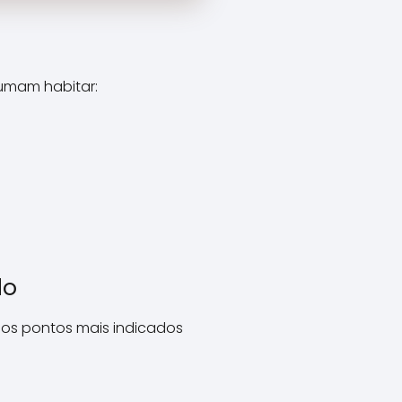
tumam habitar:
do
dos pontos mais indicados