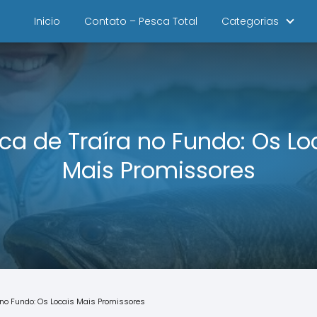
Inicio
Contato – Pesca Total
Categorias
ca de Traíra no Fundo: Os Lo
Mais Promissores
 no Fundo: Os Locais Mais Promissores