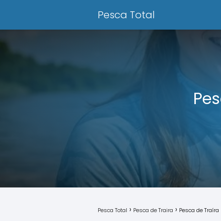
Pesca Total
Pes
Pesca Total
Pesca de Traira
Pesca de Traíra