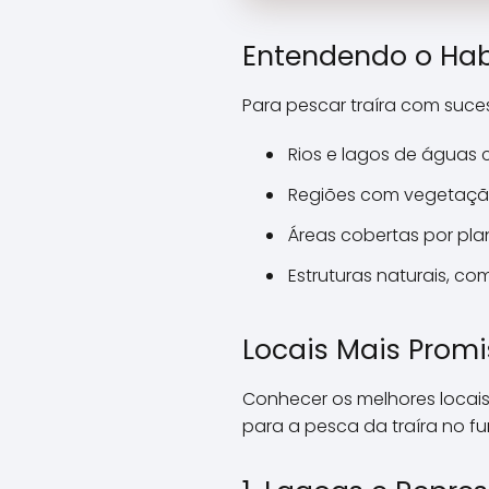
Entendendo o Habi
Para pescar traíra com suce
Rios e lagos de águas 
Regiões com vegetaçã
Áreas cobertas por pla
Estruturas naturais, c
Locais Mais Promi
Conhecer os melhores locai
para a pesca da traíra no f