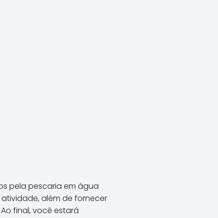
dos pela pescaria em água
 atividade, além de fornecer
o final, você estará