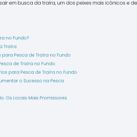
ir em busca da traíra, um dos peixes mais icônicos e des
íra no Fundo?
a Traíra
s para Pesca de Traíra no Fundo
Pesca de Traíra no Fundo
ios para Pesca de Traíra no Fundo
Aumentar o Sucesso na Pesca
do: Os Locais Mais Promissores