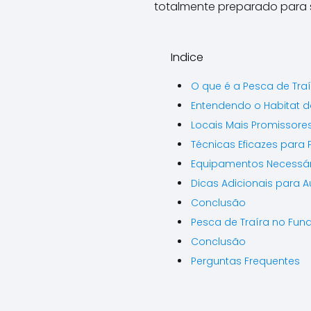
totalmente preparado para sa
Indice
O que é a Pesca de Tra
Entendendo o Habitat d
Locais Mais Promissore
Técnicas Eficazes para 
Equipamentos Necessár
Dicas Adicionais para 
Conclusão
Pesca de Traíra no Fun
Conclusão
Perguntas Frequentes