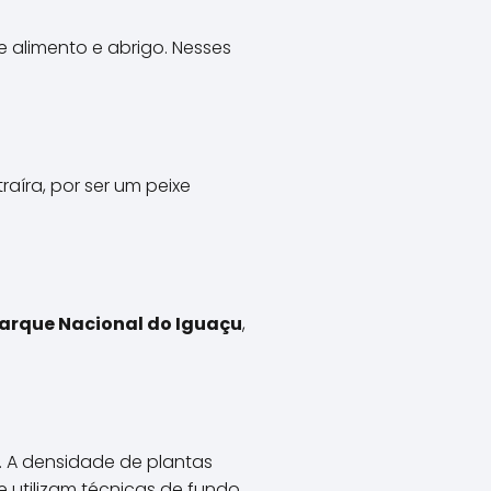
e alimento e abrigo. Nesses
aíra, por ser um peixe
arque Nacional do Iguaçu
,
. A densidade de plantas
 utilizam técnicas de fundo.