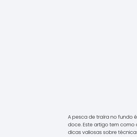
A pesca de traíra no fundo 
doce. Este artigo tem como o
dicas valiosas sobre técnic