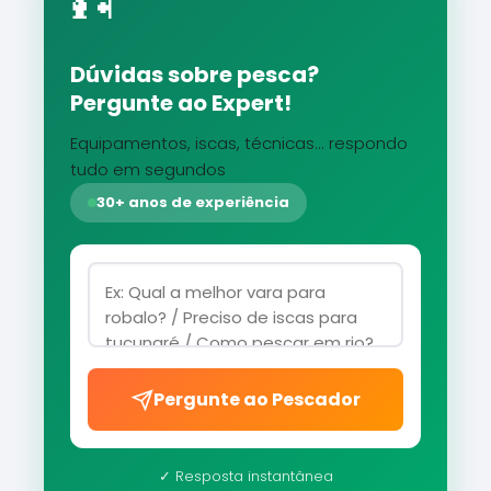
🎣
Dúvidas sobre pesca?
Pergunte ao Expert!
Equipamentos, iscas, técnicas... respondo
tudo em segundos
30+ anos de experiência
Pergunte ao Pescador
✓ Resposta instantânea