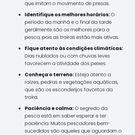
que imitam o movimento de presas.
Identifique os melhores horários:
O
período da manhã e o final da tarde
geralmente são os melhores para a
pesca, pois as traíras estão mais ativas.
Fique atento às condições climáticas:
Dias nublados ou com chuvas leves
favorecem a atividade dos peixes.
Conheça o terreno:
Esteja atento a
raízes, pedras e vegetações aquáticas,
que são os esconderijos favoritos da
traíra.
Paciência e calma:
O segredo da
pesca está em saber esperar e ter
paciência. Muitos pescadores bem-
sucedidos são aqueles que aguardam o