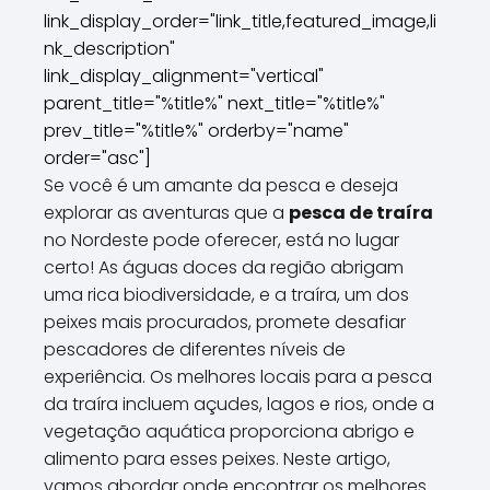
link_display_order="link_title,featured_image,li
nk_description"
link_display_alignment="vertical"
parent_title="%title%" next_title="%title%"
prev_title="%title%" orderby="name"
order="asc"]
Se você é um amante da pesca e deseja
explorar as aventuras que a
pesca de traíra
no Nordeste pode oferecer, está no lugar
certo! As águas doces da região abrigam
uma rica biodiversidade, e a traíra, um dos
peixes mais procurados, promete desafiar
pescadores de diferentes níveis de
experiência. Os melhores locais para a pesca
da traíra incluem açudes, lagos e rios, onde a
vegetação aquática proporciona abrigo e
alimento para esses peixes. Neste artigo,
vamos abordar onde encontrar os melhores