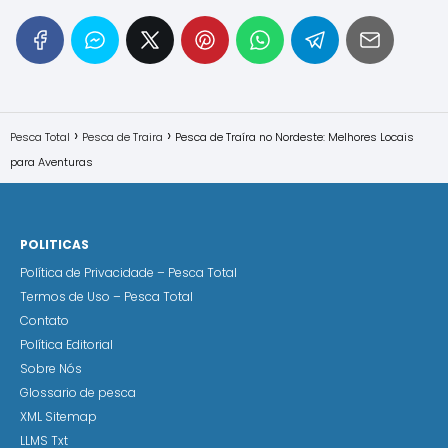
Pesca Total
Pesca de Traira
Pesca de Traíra no Nordeste: Melhores Locais
para Aventuras
POLITICAS
Política de Privacidade – Pesca Total
Termos de Uso – Pesca Total
Contato
Política Editorial
Sobre Nós
Glossario de pesca
XML Sitemap
LLMS Txt