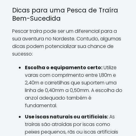
Dicas para uma Pesca de Traíra
Bem-Sucedida
Pescar traíra pode ser um diferencial para a
sua aventura no Nordeste. Contudo, algumas
dicas podem potencializar sua chance de
sucesso:
Escolha o equipamento certo:
Utilize
varas com comprimento entre 1,80m e
2,40m e carretilhas que suportem uma
linha de 0,40mm a 0,50mm. A escolha do
anzol adequado também é
fundamental.
Use iscas naturais ou artificiais:
As
traíras são atraídas por iscas como
peixes pequenos, rãs ou iscas artificiais