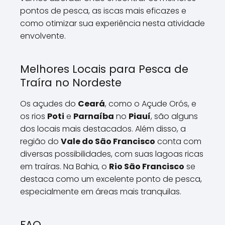
pontos de pesca, as iscas mais eficazes e
como otimizar sua experiência nesta atividade
envolvente.
Melhores Locais para Pesca de
Traíra no Nordeste
Os açudes do
Ceará
, como o Açude Orós, e
os rios
Poti
e
Parnaíba
no
Piauí
, são alguns
dos locais mais destacados. Além disso, a
região do
Vale do São Francisco
conta com
diversas possibilidades, com suas lagoas ricas
em traíras. Na Bahia, o
Rio São Francisco
se
destaca como um excelente ponto de pesca,
especialmente em áreas mais tranquilas.
FAQ