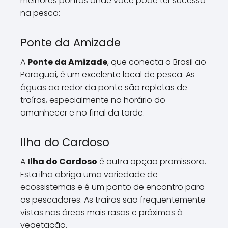
melhores pontos onde você pode ter sucesso
na pesca:
Ponte da Amizade
A
Ponte da Amizade
, que conecta o Brasil ao
Paraguai, é um excelente local de pesca. As
águas ao redor da ponte são repletas de
traíras, especialmente no horário do
amanhecer e no final da tarde.
Ilha do Cardoso
A
Ilha do Cardoso
é outra opção promissora.
Esta ilha abriga uma variedade de
ecossistemas e é um ponto de encontro para
os pescadores. As traíras são frequentemente
vistas nas áreas mais rasas e próximas à
vegetação.