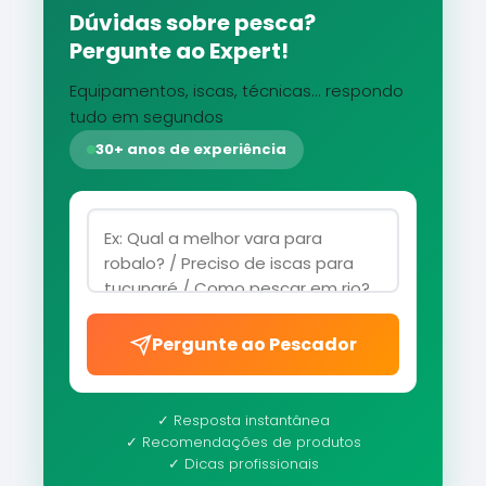
Dúvidas sobre pesca?
Pergunte ao Expert!
Equipamentos, iscas, técnicas... respondo
tudo em segundos
30+ anos de experiência
Pergunte ao Pescador
✓ Resposta instantânea
✓ Recomendações de produtos
✓ Dicas profissionais