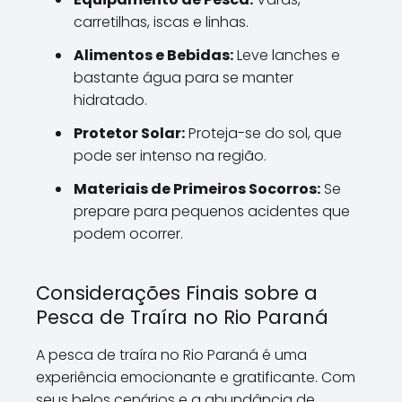
carretilhas, iscas e linhas.
Alimentos e Bebidas:
Leve lanches e
bastante água para se manter
hidratado.
Protetor Solar:
Proteja-se do sol, que
pode ser intenso na região.
Materiais de Primeiros Socorros:
Se
prepare para pequenos acidentes que
podem ocorrer.
Considerações Finais sobre a
Pesca de Traíra no Rio Paraná
A pesca de traíra no Rio Paraná é uma
experiência emocionante e gratificante. Com
seus belos cenários e a abundância de