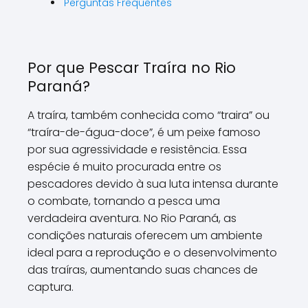
Perguntas Frequentes
Por que Pescar Traíra no Rio
Paraná?
A traíra, também conhecida como “traira” ou
“traíra-de-água-doce”, é um peixe famoso
por sua agressividade e resistência. Essa
espécie é muito procurada entre os
pescadores devido à sua luta intensa durante
o combate, tornando a pesca uma
verdadeira aventura. No Rio Paraná, as
condições naturais oferecem um ambiente
ideal para a reprodução e o desenvolvimento
das traíras, aumentando suas chances de
captura.