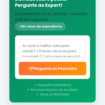
Pergunte ao Expert!
Equipamentos, iscas, técnicas... respondo
tudo em segundos
30+ anos de experiência
Pergunte ao Pescador
✓ Resposta instantânea
✓ Recomendações de produtos
✓ Dicas profissionais