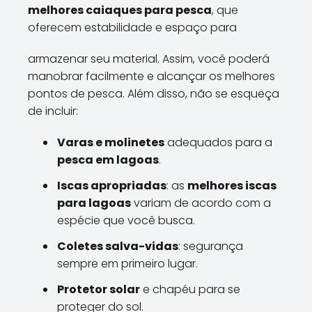
melhores caiaques para pesca
, que
oferecem estabilidade e espaço para
armazenar seu material. Assim, você poderá
manobrar facilmente e alcançar os melhores
pontos de pesca. Além disso, não se esqueça
de incluir:
Varas e molinetes
adequados para a
pesca em lagoas
.
Iscas apropriadas
: as
melhores iscas
para lagoas
variam de acordo com a
espécie que você busca.
Coletes salva-vidas
: segurança
sempre em primeiro lugar.
Protetor solar
e chapéu para se
proteger do sol.