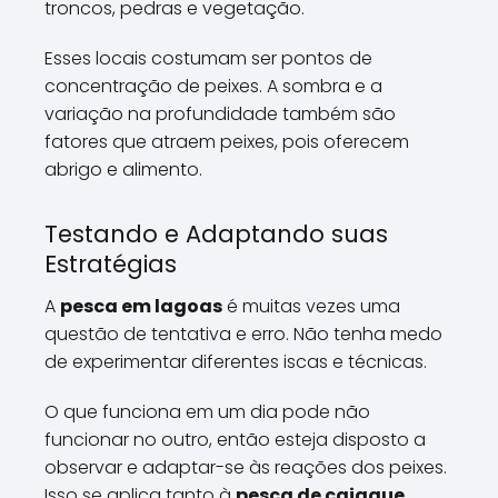
troncos, pedras e vegetação.
Esses locais costumam ser pontos de
concentração de peixes. A sombra e a
variação na profundidade também são
fatores que atraem peixes, pois oferecem
abrigo e alimento.
Testando e Adaptando suas
Estratégias
A
pesca em lagoas
é muitas vezes uma
questão de tentativa e erro. Não tenha medo
de experimentar diferentes iscas e técnicas.
O que funciona em um dia pode não
funcionar no outro, então esteja disposto a
observar e adaptar-se às reações dos peixes.
Isso se aplica tanto à
pesca de caiaque