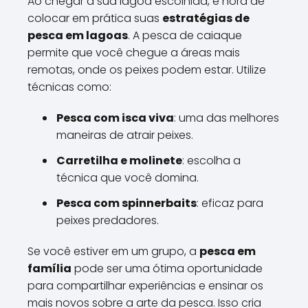
Ao chegar à sua lagoa escolhida, é hora de
colocar em prática suas
estratégias de
pesca em lagoas
. A pesca de caiaque
permite que você chegue a áreas mais
remotas, onde os peixes podem estar. Utilize
técnicas como:
Pesca com isca viva
: uma das melhores
maneiras de atrair peixes.
Carretilha e molinete
: escolha a
técnica que você domina.
Pesca com spinnerbaits
: eficaz para
peixes predadores.
Se você estiver em um grupo, a
pesca em
família
pode ser uma ótima oportunidade
para compartilhar experiências e ensinar os
mais novos sobre a arte da pesca. Isso cria