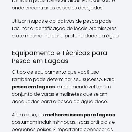
também pode fornecer dicas valiosas sobre
onde encontrar as espécies desejadas.
Utilizar mapas e aplicativos de pesca pode
facilitar a identificação de locais promissores
e até mesmo indicar a profundidade da água.
Equipamento e Técnicas para
Pesca em Lagoas
O tipo de equipamento que você usa
também pode determinar seu sucesso. Para
pesca em lagoas
, é recomendável ter um
conjunto de varas e molinetes que sejam
adequados para a pesca de água doce.
Além disso, as
melhores iscas para lagoas
costumam incluir minhocas, iscas artificiais e
pequenos peixes. É importante conhecer as