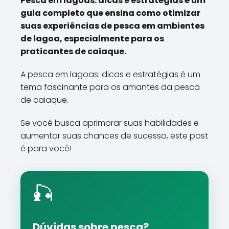
Pesca em lagoas: dicas e estratégias é um
guia completo que ensina como otimizar
suas experiências de pesca em ambientes
de lagoa, especialmente para os
praticantes de caiaque.
A pesca em lagoas: dicas e estratégias é um
tema fascinante para os amantes da pesca
de caiaque.
Se você busca aprimorar suas habilidades e
aumentar suas chances de sucesso, este post
é para você!
🎣
Dúvidas sobre pesca?