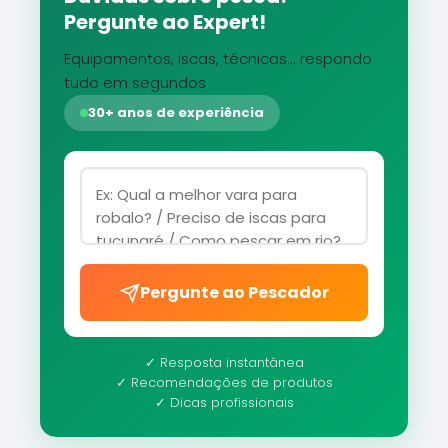
Pergunte ao Expert!
Equipamentos, iscas, técnicas... respondo
tudo em segundos
30+ anos de experiência
Pergunte ao Pescador
✓ Resposta instantânea
✓ Recomendações de produtos
✓ Dicas profissionais