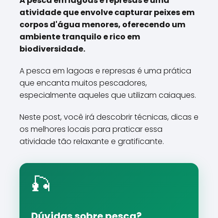
A pesca em lagoas e represas é uma
atividade que envolve capturar peixes em
corpos d'água menores, oferecendo um
ambiente tranquilo e rico em
biodiversidade.
A pesca em lagoas e represas é uma prática
que encanta muitos pescadores,
especialmente aqueles que utilizam caiaques.
Neste post, você irá descobrir técnicas, dicas e
os melhores locais para praticar essa
atividade tão relaxante e gratificante.
🎣
Dúvidas sobre pesca?