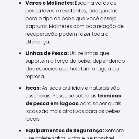
Varas e Molinetes:
Escolha varas de
pesca leves e resistentes, adequadas
para o tipo de peixe que você deseja
capturar. Molinetes com boa relação de
recuperação podem fazer toda a
diferença.
Linhas de Pesca:
Utilize linhas que
suportem a força do peixe, dependendo
das espécies que habitam a lagoa ou
represa.
Iscas:
As iscas artificiais e naturais são
essenciais. Pesquise sobre as
técnicas
de pesca em lagoas
para saber quais
iscas são mais atrativas para os peixes
locais.
Equipamentos de Segurança:
Sempre
use colete salva-vidas e, se possível,