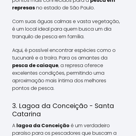
pontos mais conhecidos para a
pesca em
represas
no estado de São Paulo.
Com suas águas calmas e vasta vegetação,
é um local ideal para quem busca um dia
tranquilo de pesca em família.
Aqui, é possível encontrar espécies como o
tucunaré e a traíra. Para os amantes da
pesca de caiaque
, a represa oferece
excelentes condições, permitindo uma
aproximação mais íntima dos melhores
pontos de pesca.
3. Lagoa da Conceição - Santa
Catarina
A
lagoa da Conceição
é um verdadeiro
paraíso para os pescadores que buscam a