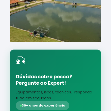
🎣
Dúvidas sobre pesca?
Pergunte ao Expert!
Equipamentos, iscas, técnicas... respondo
tudo em segundos
30+ anos de experiência