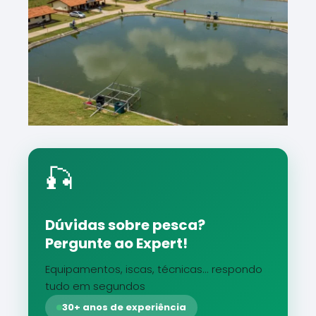
🎣
Dúvidas sobre pesca?
Pergunte ao Expert!
Equipamentos, iscas, técnicas... respondo
tudo em segundos
30+ anos de experiência