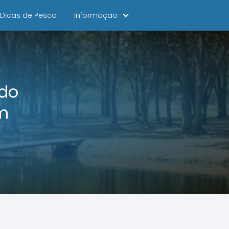
Dicas de Pesca
Informação
 do
m