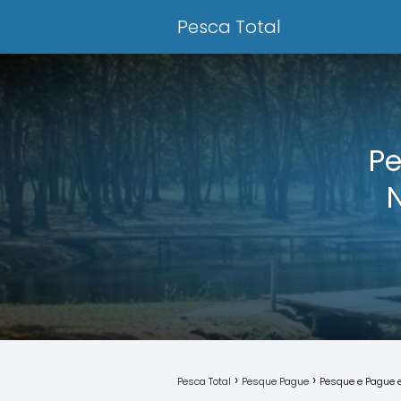
Pesca Total
Pe
Pesca Total
Pesque Pague
Pesque e Pague e