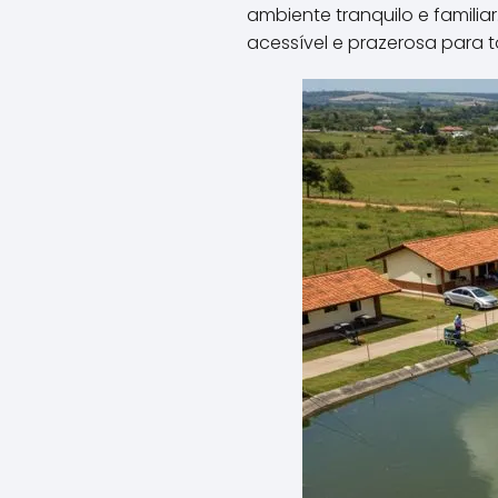
ambiente tranquilo e famili
acessível e prazerosa para t