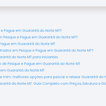
\\\\\\\\\\\\\\\\\\\\\\\\\
\\\\\\\\\\\\\\\\\\\\\\\\\
\\\\\\\\\\\\\\\\\\\\\\\\\
\\"cabeleiras\\\\\\\\\\\\\\
\\\\\\\\\\\\\\\\\\\\\\\\\
\\\\\\\\\\\\\\\\\\\\\\\\\
 e Pague em Guarantã do Norte MT?
\\\\\\\\\\\\\\\\\\\\\\\\\
m Pesque e Pague em Guarantã do Norte MT?
\\\\\\\\\\\\\\\\\\\\\\\\\
 Pague em Guarantã do Norte MT
\\\\\\\\\\\\\".
ntrados em Pesque e Pague em Guarantã do Norte MT?
antã do Norte MT para iniciantes
o de Pesque e Pague em Guarantã do Norte MT
 em Guarantã do Norte MT
e mim: melhores opções para pescar e relaxar Guarantã do 
antã do Norte MT: Guia Completo com Preços, Estrutura e Di