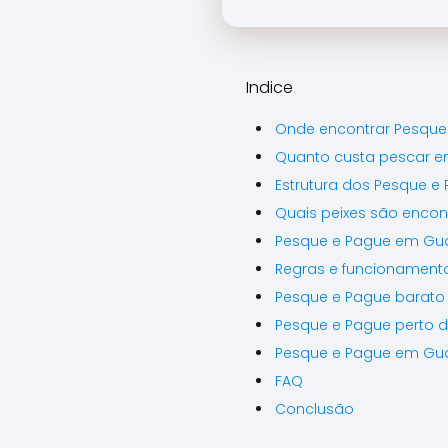
Indice
Onde encontrar Pesque
Quanto custa pescar e
Estrutura dos Pesque e
Quais peixes são enco
Pesque e Pague em Guar
Regras e funcionament
Pesque e Pague barato
Pesque e Pague perto d
Pesque e Pague em Guar
FAQ
Conclusão