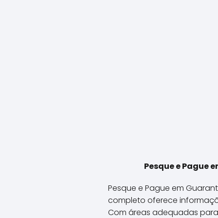
Pesque e Pague em
Pesque e Pague em Guarantã 
completo oferece informações
Com áreas adequadas para a