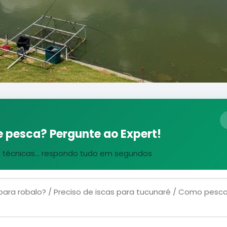
 pesca? Pergunte ao Expert!
, técnicas... respondo tudo em segundos