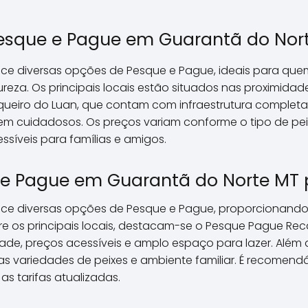
esque e Pague em Guarantã do Nor
rece diversas opções de Pesque e Pague, ideais para 
reza. Os principais locais estão situados nas proximida
squeiro do Luan, que contam com infraestrutura completa,
em cuidadosos. Os preços variam conforme o tipo de pei
íveis para famílias e amigos.
 e Pague em Guarantã do Norte MT p
rece diversas opções de Pesque e Pague, proporcionando
re os principais locais, destacam-se o Pesque Pague Re
ade, preços acessíveis e amplo espaço para lazer. Além d
as variedades de peixes e ambiente familiar. É recomend
 as tarifas atualizadas.