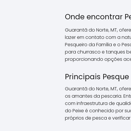
Onde encontrar P
Guarantã do Norte, MT, ofe
lazer em contato com a natu
Pesqueiro da Família e o Pe
para churrasco e tanques b
proporcionando opções acess
Principais Pesque
Guarantã do Norte, MT, ofe
os amantes da pescaria. Ent
com infraestrutura de qualid
do Peixe é conhecido por su
próprios de pesca e verificar