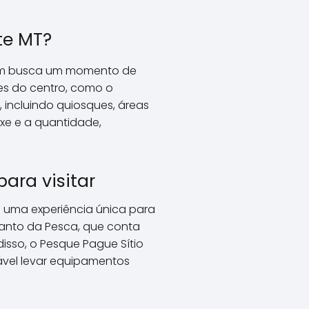
te MT?
quem busca um momento de
des do centro, como o
 incluindo quiosques, áreas
xe e a quantidade,
ara visitar
 uma experiência única para
canto da Pesca, que conta
isso, o Pesque Pague Sítio
ável levar equipamentos