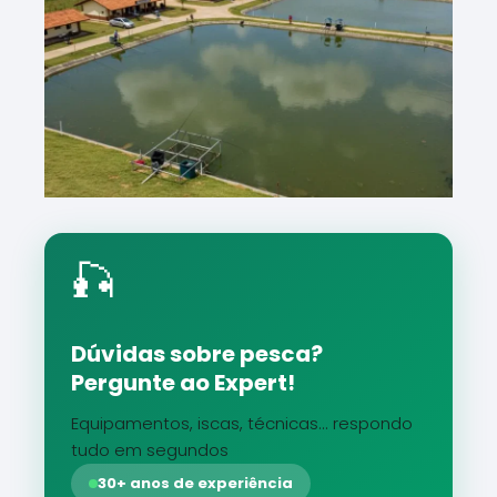
🎣
Dúvidas sobre pesca?
Pergunte ao Expert!
Equipamentos, iscas, técnicas... respondo
tudo em segundos
30+ anos de experiência