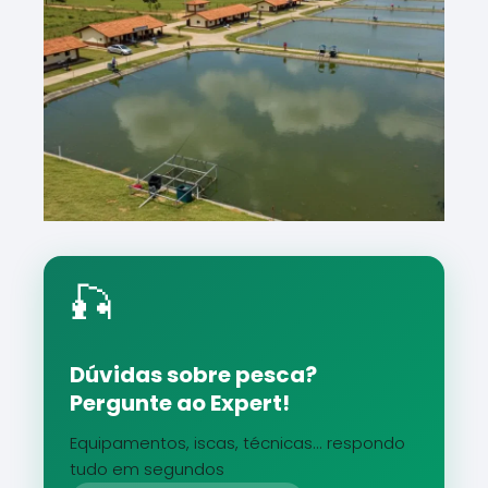
🎣
Dúvidas sobre pesca?
Pergunte ao Expert!
Equipamentos, iscas, técnicas... respondo
tudo em segundos