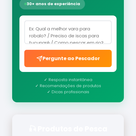
30+ anos de experiência
Pergunte ao Pescador
✓ Resposta instantânea
✓ Recomendações de produtos
✓ Dicas profissionais
🎣 Produtos de Pesca